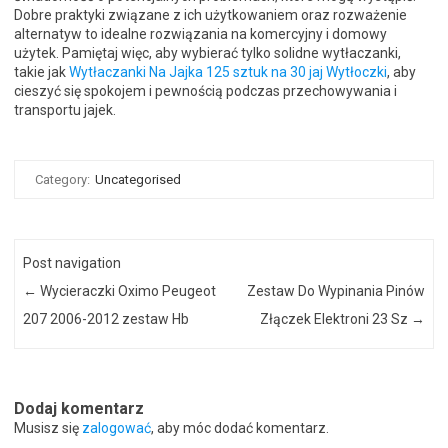
Dobre praktyki związane z ich użytkowaniem oraz rozważenie
alternatyw to idealne rozwiązania na komercyjny i domowy
użytek. Pamiętaj więc, aby wybierać tylko solidne wytłaczanki,
takie jak
Wytłaczanki Na Jajka 125 sztuk na 30 jaj Wytłoczki
, aby
cieszyć się spokojem i pewnością podczas przechowywania i
transportu jajek.
Category:
Uncategorised
Post navigation
←
Wycieraczki Oximo Peugeot
Zestaw Do Wypinania Pinów
207 2006-2012 zestaw Hb
Złączek Elektroni 23 Sz
→
Dodaj komentarz
Musisz się
zalogować
, aby móc dodać komentarz.