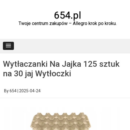
Skip
to
content
654.pl
Twoje centrum zakupów – Allegro krok po kroku.
Wytłaczanki Na Jajka 125 sztuk
na 30 jaj Wytłoczki
By
654
|
2025-04-24