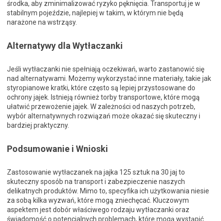
środka, aby zminimalizować ryzyko pęknięcia. Transportuj je w
stabilnym pojeździe, najlepiej w takim, w którym nie będą
narażone na wstrząsy.
Alternatywy dla Wytłaczanki
Jeśli wytłaczanki nie spełniają oczekiwań, warto zastanowić się
nad alternatywami. Możemy wykorzystać inne materiały, takie jak
styropianowe kratki, które często są lepiej przystosowane do
ochrony jajek. Istnieją również torby transportowe, które mogą
ułatwić przewożenie jajek. W zależności od naszych potrzeb,
wybór alternatywnych rozwiązań może okazać się skuteczny i
bardziej praktyczny.
Podsumowanie i Wnioski
Zastosowanie wytłaczanek na jajka 125 sztuk na 30 jaj to
skuteczny sposób na transport i zabezpieczenie naszych
delikatnych produktów. Mimo to, specyfika ich użytkowania niesie
za sobą kilka wyzwań, które mogą zniechęcać. Kluczowym
aspektem jest dobór właściwego rodzaju wytłaczanki oraz
świadomość o potencjalnych problemach, które mogą wystąpić.