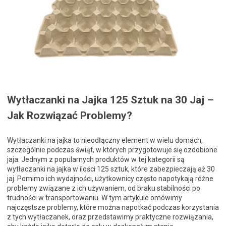
Wytłaczanki na Jajka 125 Sztuk na 30 Jaj –
Jak Rozwiązać Problemy?
Wytłaczanki na jajka to nieodłączny element w wielu domach,
szczególnie podczas świąt, w których przygotowuje się ozdobione
jaja. Jednym z popularnych produktów w tej kategorii są
wytłaczanki na jajka w ilości 125 sztuk, które zabezpieczają aż 30
jaj. Pomimo ich wydajności, użytkownicy często napotykają różne
problemy związane z ich używaniem, od braku stabilności po
trudności w transportowaniu. W tym artykule omówimy
najczęstsze problemy, które można napotkać podczas korzystania
z tych wytłaczanek, oraz przedstawimy praktyczne rozwiązania,