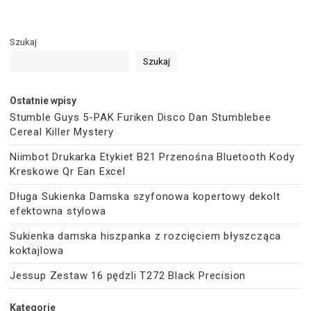
Szukaj
Szukaj
Ostatnie wpisy
Stumble Guys 5-PAK Furiken Disco Dan Stumblebee
Cereal Killer Mystery
Niimbot Drukarka Etykiet B21 Przenośna Bluetooth Kody
Kreskowe Qr Ean Excel
Długa Sukienka Damska szyfonowa kopertowy dekolt
efektowna stylowa
Sukienka damska hiszpanka z rozcięciem błyszcząca
koktajlowa
Jessup Zestaw 16 pędzli T272 Black Precision
Kategorie