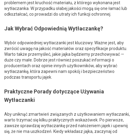
problemem jest kruchość materiału, z którego wykonana jest
wytłaczanka. W przypadku słabej jakości mogą się one łamać lub
odkształcać, co prowadzi do utraty ich funkcji ochronnej.
Jak Wybrać Odpowiednią Wytłaczankę?
Wybór odpowiedniej wytłaczanki jest kluczowy. Ważne jest, aby
zwrócić uwagę na jakość materiałów oraz specyfikacje produktu.
Warto także przemyśleć, jakie jajka będziemy przechowywać —
duże czy małe. Dobrze jest również poszukać informacji o
producentach oraz opinie innych użytkowników, aby wybrać
wytłaczankę, która zapewni nam spokój i bezpieczeństwo
podczas transportu jajek.
Praktyczne Porady dotyczące Używania
Wytłaczanki
Aby uniknąć zmartwień związanych z użytkowaniem wytłaczanki,
warto trzymać się kilku praktycznych wskazówek. Po pierwsze,
zawsze sprawdzaj wytłaczankę przed nałożeniem jajek i upewnij
się, że nie ma uszkodzeń. Kiedy wkładasz jajka, zaczynaj od