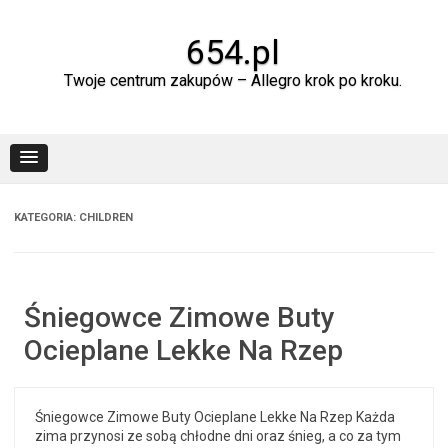
Skip
to
content
654.pl
Twoje centrum zakupów – Allegro krok po kroku.
KATEGORIA:
CHILDREN
Śniegowce Zimowe Buty
Ocieplane Lekke Na Rzep
Śniegowce Zimowe Buty Ocieplane Lekke Na Rzep Każda
zima przynosi ze sobą chłodne dni oraz śnieg, a co za tym