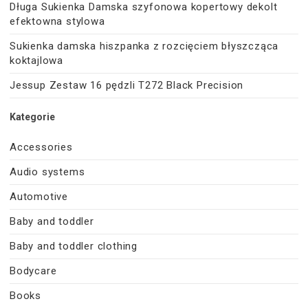
Długa Sukienka Damska szyfonowa kopertowy dekolt
efektowna stylowa
Sukienka damska hiszpanka z rozcięciem błyszcząca
koktajlowa
Jessup Zestaw 16 pędzli T272 Black Precision
Kategorie
Accessories
Audio systems
Automotive
Baby and toddler
Baby and toddler clothing
Bodycare
Books