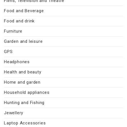
Films, Television and Theatre
Food and Beverage
Food and drink
Furniture
Garden and leisure
GPS
Headphones
Health and beauty
Home and garden
Household appliances
Hunting and Fishing
Jewellery
Laptop Accessories