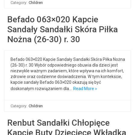
Category:
Children
Befado 063×020 Kapcie
Sandały Sandałki Skóra Piłka
Nożna (26-30) r. 30
Befado 063×020 Kapcie Sandały Sandałki Skóra Piłka Nożna
(26-30) r. 30 Wybór odpowiedniego obuwia dla dzieci jest
niezwykle ważnym zadaniem, które wpływa na ich komfort,
zdrowie oraz codzienne doświadczenia. W tym kontekście,
kapcie sandały Befado 063×020 okazują się być
doskonałym rozwiązaniem dla…
Read More »
Category:
Children
Renbut Sandałki Chłopięce
Kapcie Buty Dziecięce Wkładka