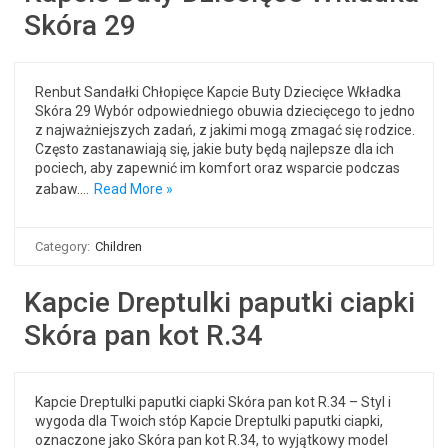
Skóra 29
Renbut Sandałki Chłopięce Kapcie Buty Dziecięce Wkładka
Skóra 29 Wybór odpowiedniego obuwia dziecięcego to jedno
z najważniejszych zadań, z jakimi mogą zmagać się rodzice.
Często zastanawiają się, jakie buty będą najlepsze dla ich
pociech, aby zapewnić im komfort oraz wsparcie podczas
zabaw.…
Read More »
Category:
Children
Kapcie Dreptulki paputki ciapki
Skóra pan kot R.34
Kapcie Dreptulki paputki ciapki Skóra pan kot R.34 – Styl i
wygoda dla Twoich stóp Kapcie Dreptulki paputki ciapki,
oznaczone jako Skóra pan kot R.34, to wyjątkowy model