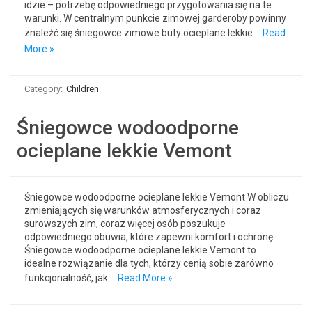
idzie – potrzebę odpowiedniego przygotowania się na te
warunki. W centralnym punkcie zimowej garderoby powinny
znaleźć się śniegowce zimowe buty ocieplane lekkie…
Read
More »
Category:
Children
Śniegowce wodoodporne
ocieplane lekkie Vemont
Śniegowce wodoodporne ocieplane lekkie Vemont W obliczu
zmieniających się warunków atmosferycznych i coraz
surowszych zim, coraz więcej osób poszukuje
odpowiedniego obuwia, które zapewni komfort i ochronę.
Śniegowce wodoodporne ocieplane lekkie Vemont to
idealne rozwiązanie dla tych, którzy cenią sobie zarówno
funkcjonalność, jak…
Read More »