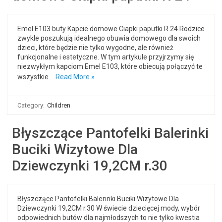
Emel E103 buty Kapcie domowe Ciapki paputki R 24 Rodzice
zwykle poszukują idealnego obuwia domowego dla swoich
dzieci, które będzie nie tylko wygodne, ale również
funkcjonalne i estetyczne. W tym artykule przyjrzymy się
niezwykłym kapciom Emel E103, które obiecują połączyć te
wszystkie…
Read More »
Category:
Children
Błyszczące Pantofelki Balerinki
Buciki Wizytowe Dla
Dziewczynki 19,2CM r.30
Błyszczące Pantofelki Balerinki Buciki Wizytowe Dla
Dziewczynki 19,2CM r.30 W świecie dziecięcej mody, wybór
odpowiednich butów dla najmłodszych to nie tylko kwestia