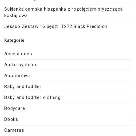
Sukienka damska hiszpanka z rozcięciem błyszcząca
koktajlowa
Jessup Zestaw 16 pędzli T272 Black Precision
Kategorie
Accessories
Audio systems
Automotive
Baby and toddler
Baby and toddler clothing
Bodycare
Books
Cameras