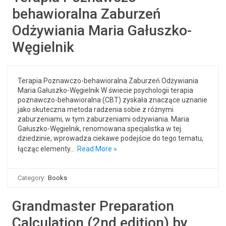
behawioralna Zaburzeń
Odżywiania Maria Gałuszko-
Węgielnik
Terapia Poznawczo-behawioralna Zaburzeń Odżywiania
Maria Gałuszko-Węgielnik W świecie psychologii terapia
poznawczo-behawioralna (CBT) zyskała znaczące uznanie
jako skuteczna metoda radzenia sobie z różnymi
zaburzeniami, w tym zaburzeniami odżywiania. Maria
Gałuszko-Węgielnik, renomowana specjalistka w tej
dziedzinie, wprowadza ciekawe podejście do tego tematu,
łącząc elementy…
Read More »
Category:
Books
Grandmaster Preparation
Calculation (2nd edition) by