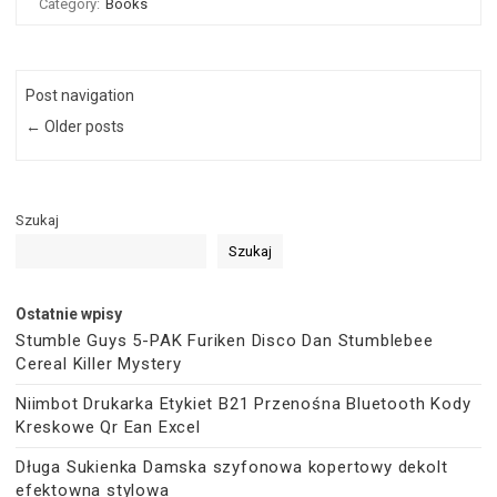
Category:
Books
Post navigation
← Older posts
Szukaj
Szukaj
Ostatnie wpisy
Stumble Guys 5-PAK Furiken Disco Dan Stumblebee
Cereal Killer Mystery
Niimbot Drukarka Etykiet B21 Przenośna Bluetooth Kody
Kreskowe Qr Ean Excel
Długa Sukienka Damska szyfonowa kopertowy dekolt
efektowna stylowa