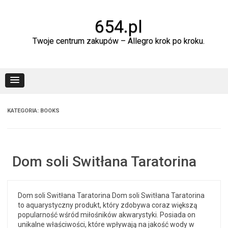
Skip
to
content
654.pl
Twoje centrum zakupów – Allegro krok po kroku.
KATEGORIA:
BOOKS
Dom soli Switłana Taratorina
Dom soli Switłana Taratorina Dom soli Switłana Taratorina
to aquarystyczny produkt, który zdobywa coraz większą
popularność wśród miłośników akwarystyki. Posiada on
unikalne właściwości, które wpływają na jakość wody w