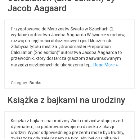
Jacob Aagaard
Przygotowanie do Mistrzostw Świata w Szachach (2.
wydanie) autorstwa Jacoba Aagaarda W świecie szachów,
rozwój umiejętności obliczeniowych jest kluczem do
zdobycia tytułu mistrza. „Grandmaster Preparation
Calculation (2nd edition)” autorstwa Jacoba Aagaarda to
przewodnik, który dostarcza graczom zaawansowanym
narzędzi niezbędnych do ukończenia tej…
Read More »
Category:
Books
Książka z bajkami na urodziny
Książka z bajkami na urodziny Wielu rodziców staje przed
dylematem, co podarować swojemu dziecku z okazji
urodzin. Wybór odpowiedniego prezentu może być trudny,
zwłaszcza gdy zależy nam na tym, aby był on unikalny i