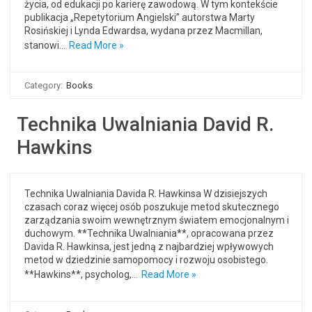
życia, od edukacji po karierę zawodową. W tym kontekście
publikacja „Repetytorium Angielski” autorstwa Marty
Rosińskiej i Lynda Edwardsa, wydana przez Macmillan,
stanowi…
Read More »
Category:
Books
Technika Uwalniania David R.
Hawkins
Technika Uwalniania Davida R. Hawkinsa W dzisiejszych
czasach coraz więcej osób poszukuje metod skutecznego
zarządzania swoim wewnętrznym światem emocjonalnym i
duchowym. **Technika Uwalniania**, opracowana przez
Davida R. Hawkinsa, jest jedną z najbardziej wpływowych
metod w dziedzinie samopomocy i rozwoju osobistego.
**Hawkins**, psycholog,…
Read More »