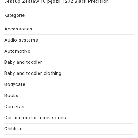
Jessup Zestaw 16 pędzli T272 Black Precision
Kategorie
Accessories
Audio systems
Automotive
Baby and toddler
Baby and toddler clothing
Bodycare
Books
Cameras
Car and motor accessories
Children