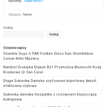
wysokiej…
Read More »
Category:
Tennis
Szukaj
Szukaj
Ostatnie wpisy
Stumble Guys 5-PAK Furiken Disco Dan Stumblebee
Cereal Killer Mystery
Niimbot Drukarka Etykiet B21 Przenośna Bluetooth Kody
Kreskowe Qr Ean Excel
Długa Sukienka Damska szyfonowa kopertowy dekolt
efektowna stylowa
Sukienka damska hiszpanka z rozcięciem błyszcząca
koktajlowa