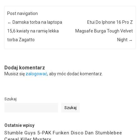
Post navigation
←
Damska torba na laptopa
Etui Do Iphone 16 Pro Z
15,6 kwiaty na ramię lekka
Magsafe Burga Tough Velvet
torba Zagatto
Night
→
Dodaj komentarz
Musisz się
zalogować
, aby móc dodać komentarz.
Szukaj
Szukaj
Ostatnie wpisy
Stumble Guys 5-PAK Furiken Disco Dan Stumblebee
Cereal Killer Mystery