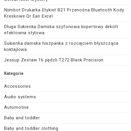
Niimbot Drukarka Etykiet B21 Przenośna Bluetooth Kody
Kreskowe Qr Ean Excel
Długa Sukienka Damska szyfonowa kopertowy dekolt
efektowna stylowa
Sukienka damska hiszpanka z rozcięciem błyszcząca
koktajlowa
Jessup Zestaw 16 pędzli T272 Black Precision
Kategorie
Accessories
Audio systems
Automotive
Baby and toddler
Baby and toddler clothing