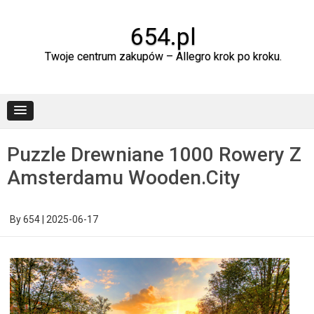
Skip
to
content
654.pl
Twoje centrum zakupów – Allegro krok po kroku.
Puzzle Drewniane 1000 Rowery Z
Amsterdamu Wooden.City
By
654
|
2025-06-17