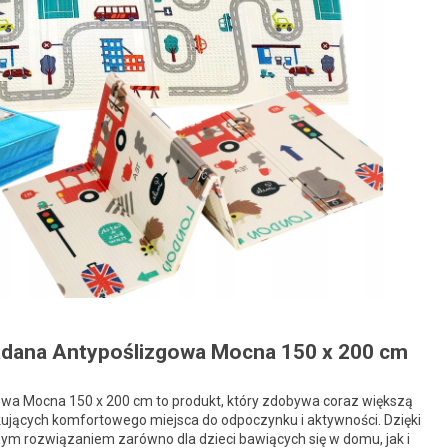
adana Antypoślizgowa Mocna 150 x 200 cm
a Mocna 150 x 200 cm to produkt, który zdobywa coraz większą
ujących komfortowego miejsca do odpoczynku i aktywności. Dzięki
ym rozwiązaniem zarówno dla dzieci bawiących się w domu, jak i