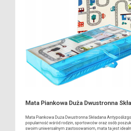
Mata Piankowa Duża Dwustronna Skł
Mata Piankowa Duża Dwustronna Składana Antypoślizgow
popularność wśród rodzin, sportowców oraz osób poszuk
swoim uniwersalnym zastosowaniom, mata ta jest idealn