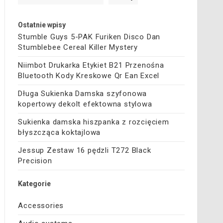
Ostatnie wpisy
Stumble Guys 5-PAK Furiken Disco Dan
Stumblebee Cereal Killer Mystery
Niimbot Drukarka Etykiet B21 Przenośna
Bluetooth Kody Kreskowe Qr Ean Excel
Długa Sukienka Damska szyfonowa
kopertowy dekolt efektowna stylowa
Sukienka damska hiszpanka z rozcięciem
błyszcząca koktajlowa
Jessup Zestaw 16 pędzli T272 Black
Precision
Kategorie
Accessories