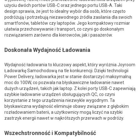
użyciu dwóch portów USB-C oraz jednego portu USB-A. Taki
design sprawia, że jest to idealny wybór dla osób, które często
podróżują i potrzebują niezawodnego źródła zasilania dla swoich
smartfonów, tabletów czy laptopów. Jego kompaktowy rozmiar
ułatwia przechowywanie i transport, co czyni go doskonałym
rozwiązaniem zarówno dla kierowców, jak i pasażerów.
Doskonała Wydajność Ładowania
Wydajność ładowania to kluczowy aspekt, który wyróżnia Joyroom
Ładowarkę Samochodową na tle konkurencji. Dzięki technologii
Power Delivery, ładowarka jest w stanie dostarczyć maksymalną
moc do 100W, co pozwala na błyskawiczne ładowanie nawet
dużych urządzeń, takich jak laptop. Z kolei porty USB-C zapewniają
szybkie ładowanie urządzeń obsługujących QC, co czyni
korzystanie z tego urządzenia niezwykle wygodnym. Ta
błyskawiczna wydajność eliminuje obawy związane z głębokim
rozładowaniem baterii, a użytkownicy mogą liczyć na szybki
zastrzyk energii nawet w najkrótszych przerwach w podróży.
Wszechstronność i Kompatybilność