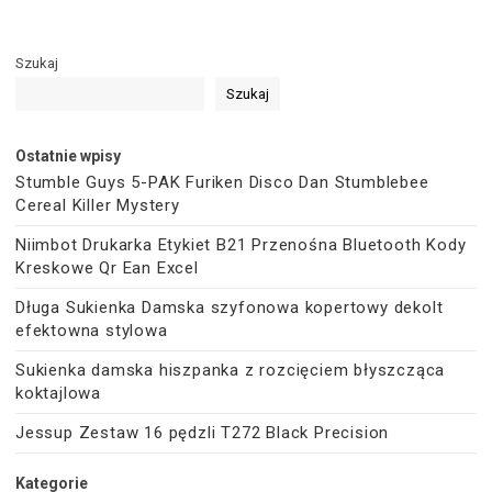
Szukaj
Szukaj
Ostatnie wpisy
Stumble Guys 5-PAK Furiken Disco Dan Stumblebee
Cereal Killer Mystery
Niimbot Drukarka Etykiet B21 Przenośna Bluetooth Kody
Kreskowe Qr Ean Excel
Długa Sukienka Damska szyfonowa kopertowy dekolt
efektowna stylowa
Sukienka damska hiszpanka z rozcięciem błyszcząca
koktajlowa
Jessup Zestaw 16 pędzli T272 Black Precision
Kategorie