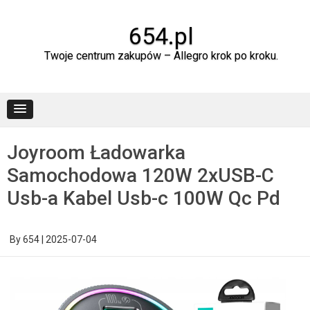
Skip
to
content
654.pl
Twoje centrum zakupów – Allegro krok po kroku.
Joyroom Ładowarka
Samochodowa 120W 2xUSB-C
Usb-a Kabel Usb-c 100W Qc Pd
By
654
|
2025-07-04