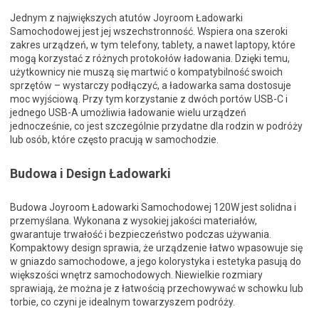
Jednym z największych atutów Joyroom Ładowarki
Samochodowej jest jej wszechstronność. Wspiera ona szeroki
zakres urządzeń, w tym telefony, tablety, a nawet laptopy, które
mogą korzystać z różnych protokołów ładowania. Dzięki temu,
użytkownicy nie muszą się martwić o kompatybilność swoich
sprzętów – wystarczy podłączyć, a ładowarka sama dostosuje
moc wyjściową. Przy tym korzystanie z dwóch portów USB-C i
jednego USB-A umożliwia ładowanie wielu urządzeń
jednocześnie, co jest szczególnie przydatne dla rodzin w podróży
lub osób, które często pracują w samochodzie.
Budowa i Design Ładowarki
Budowa Joyroom Ładowarki Samochodowej 120W jest solidna i
przemyślana. Wykonana z wysokiej jakości materiałów,
gwarantuje trwałość i bezpieczeństwo podczas używania.
Kompaktowy design sprawia, że urządzenie łatwo wpasowuje się
w gniazdo samochodowe, a jego kolorystyka i estetyka pasują do
większości wnętrz samochodowych. Niewielkie rozmiary
sprawiają, że można je z łatwością przechowywać w schowku lub
torbie, co czyni je idealnym towarzyszem podróży.