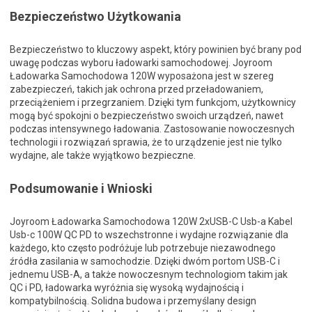
Bezpieczeństwo Użytkowania
Bezpieczeństwo to kluczowy aspekt, który powinien być brany pod
uwagę podczas wyboru ładowarki samochodowej. Joyroom
Ładowarka Samochodowa 120W wyposażona jest w szereg
zabezpieczeń, takich jak ochrona przed przeładowaniem,
przeciążeniem i przegrzaniem. Dzięki tym funkcjom, użytkownicy
mogą być spokojni o bezpieczeństwo swoich urządzeń, nawet
podczas intensywnego ładowania. Zastosowanie nowoczesnych
technologii i rozwiązań sprawia, że to urządzenie jest nie tylko
wydajne, ale także wyjątkowo bezpieczne.
Podsumowanie i Wnioski
Joyroom Ładowarka Samochodowa 120W 2xUSB-C Usb-a Kabel
Usb-c 100W QC PD to wszechstronne i wydajne rozwiązanie dla
każdego, kto często podróżuje lub potrzebuje niezawodnego
źródła zasilania w samochodzie. Dzięki dwóm portom USB-C i
jednemu USB-A, a także nowoczesnym technologiom takim jak
QC i PD, ładowarka wyróżnia się wysoką wydajnością i
kompatybilnością. Solidna budowa i przemyślany design