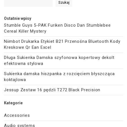
Szukaj
Ostatnie wpisy
Stumble Guys 5-PAK Furiken Disco Dan Stumblebee
Cereal Killer Mystery
Niimbot Drukarka Etykiet B21 Przenośna Bluetooth Kody
Kreskowe Qr Ean Excel
Długa Sukienka Damska szyfonowa kopertowy dekolt
efektowna stylowa
Sukienka damska hiszpanka z rozcięciem błyszcząca
koktajlowa
Jessup Zestaw 16 pędzli T272 Black Precision
Kategorie
Accessories
Audio systems