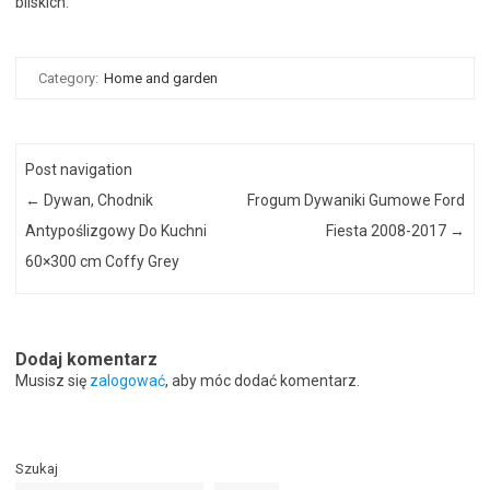
bliskich.
Category:
Home and garden
Post navigation
←
Dywan, Chodnik
Frogum Dywaniki Gumowe Ford
Antypoślizgowy Do Kuchni
Fiesta 2008-2017
→
60×300 cm Coffy Grey
Dodaj komentarz
Musisz się
zalogować
, aby móc dodać komentarz.
Szukaj