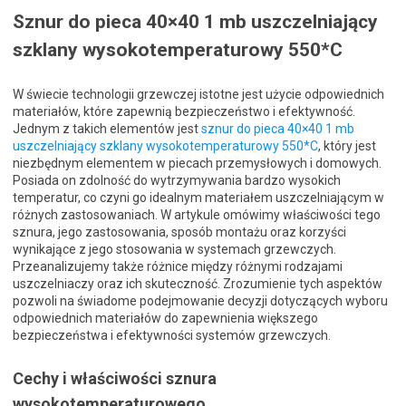
Sznur do pieca 40×40 1 mb uszczelniający
szklany wysokotemperaturowy 550*C
W świecie technologii grzewczej istotne jest użycie odpowiednich
materiałów, które zapewnią bezpieczeństwo i efektywność.
Jednym z takich elementów jest
sznur do pieca 40×40 1 mb
uszczelniający szklany wysokotemperaturowy 550*C
, który jest
niezbędnym elementem w piecach przemysłowych i domowych.
Posiada on zdolność do wytrzymywania bardzo wysokich
temperatur, co czyni go idealnym materiałem uszczelniającym w
różnych zastosowaniach. W artykule omówimy właściwości tego
sznura, jego zastosowania, sposób montażu oraz korzyści
wynikające z jego stosowania w systemach grzewczych.
Przeanalizujemy także różnice między różnymi rodzajami
uszczelniaczy oraz ich skuteczność. Zrozumienie tych aspektów
pozwoli na świadome podejmowanie decyzji dotyczących wyboru
odpowiednich materiałów do zapewnienia większego
bezpieczeństwa i efektywności systemów grzewczych.
Cechy i właściwości sznura
wysokotemperaturowego