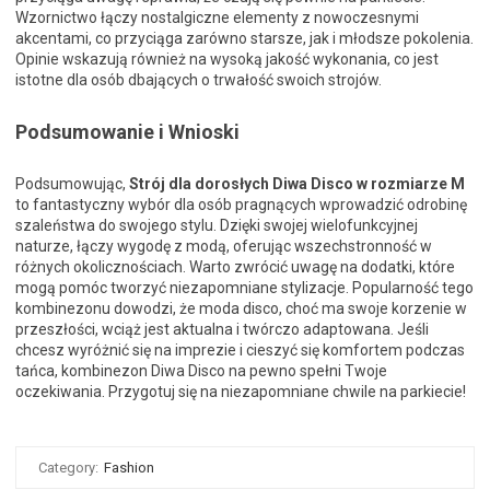
Wzornictwo łączy nostalgiczne elementy z nowoczesnymi
akcentami, co przyciąga zarówno starsze, jak i młodsze pokolenia.
Opinie wskazują również na wysoką jakość wykonania, co jest
istotne dla osób dbających o trwałość swoich strojów.
Podsumowanie i Wnioski
Podsumowując,
Strój dla dorosłych Diwa Disco w rozmiarze M
to fantastyczny wybór dla osób pragnących wprowadzić odrobinę
szaleństwa do swojego stylu. Dzięki swojej wielofunkcyjnej
naturze, łączy wygodę z modą, oferując wszechstronność w
różnych okolicznościach. Warto zwrócić uwagę na dodatki, które
mogą pomóc tworzyć niezapomniane stylizacje. Popularność tego
kombinezonu dowodzi, że moda disco, choć ma swoje korzenie w
przeszłości, wciąż jest aktualna i twórczo adaptowana. Jeśli
chcesz wyróżnić się na imprezie i cieszyć się komfortem podczas
tańca, kombinezon Diwa Disco na pewno spełni Twoje
oczekiwania. Przygotuj się na niezapomniane chwile na parkiecie!
Category:
Fashion