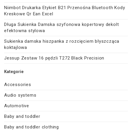
Niimbot Drukarka Etykiet B21 Przenośna Bluetooth Kody
Kreskowe Qr Ean Excel
Długa Sukienka Damska szyfonowa kopertowy dekolt
efektowna stylowa
Sukienka damska hiszpanka z rozcięciem błyszcząca
koktajlowa
Jessup Zestaw 16 pędzli T272 Black Precision
Kategorie
Accessories
Audio systems
Automotive
Baby and toddler
Baby and toddler clothing