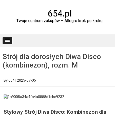
Skip
to
content
654.pl
Twoje centrum zakupów – Allegro krok po kroku.
Strój dla dorosłych Diwa Disco
(kombinezon), rozm. M
By
654
|
2025-07-05
Stylowy Strój Diwa Disco: Kombinezon dla