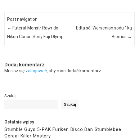
Post navigation
←
Futerał Monstr Rawr do
Edta sól Wersenian sodu 1kg
Nikon Canon Sony Fuji Olymp
Biomus
→
Dodaj komentarz
Musisz się
zalogować
, aby móc dodać komentarz.
Szukaj
Szukaj
Ostatnie wpisy
Stumble Guys 5-PAK Furiken Disco Dan Stumblebee
Cereal Killer Mystery