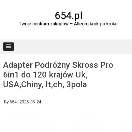
Skip
to
content
654.pl
Twoje centrum zakupów – Allegro krok po kroku.
Adapter Podróżny Skross Pro
6in1 do 120 krajów Uk,
USA,Chiny, It,ch, 3pola
By
654
|
2025-06-24