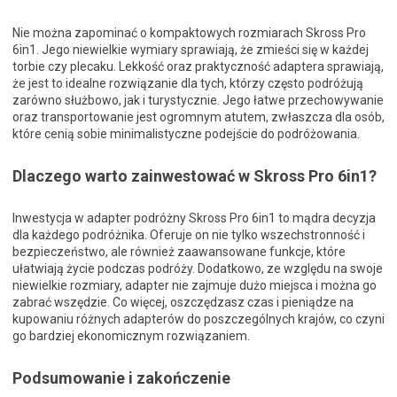
Nie można zapominać o kompaktowych rozmiarach Skross Pro
6in1. Jego niewielkie wymiary sprawiają, że zmieści się w każdej
torbie czy plecaku. Lekkość oraz praktyczność adaptera sprawiają,
że jest to idealne rozwiązanie dla tych, którzy często podróżują
zarówno służbowo, jak i turystycznie. Jego łatwe przechowywanie
oraz transportowanie jest ogromnym atutem, zwłaszcza dla osób,
które cenią sobie minimalistyczne podejście do podróżowania.
Dlaczego warto zainwestować w Skross Pro 6in1?
Inwestycja w adapter podróżny Skross Pro 6in1 to mądra decyzja
dla każdego podróżnika. Oferuje on nie tylko wszechstronność i
bezpieczeństwo, ale również zaawansowane funkcje, które
ułatwiają życie podczas podróży. Dodatkowo, ze względu na swoje
niewielkie rozmiary, adapter nie zajmuje dużo miejsca i można go
zabrać wszędzie. Co więcej, oszczędzasz czas i pieniądze na
kupowaniu różnych adapterów do poszczególnych krajów, co czyni
go bardziej ekonomicznym rozwiązaniem.
Podsumowanie i zakończenie