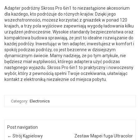
Adapter podróżny Skross Pro 6in1 to niezastąpione akcesorium
dla każdego, kto podróżuje do różnych krajów. Dzięki jego
wszechstronności, możesz korzystać z gniazdek w ponad 120
krajach, a trzy pola wyjściowe zapewniają wygodę ładowania kilku
urządzeń jednocześnie. Wysokie standardy bezpieczeństwa oraz
kompaktowa budowa sprawiają, że jest to idealne rozwiązanie do
każdej podróży. Inwestując w ten adapter, inwestujesz w komfort i
spokój podczas podróży, co jest bezcenne w dzisiejszym
dynamicznym świecie. Mamy nadzieję, że po tym artykule, nie
będziesz miał wątpliwości, którego adaptera użyć podczas
następnego wyjazdu. Skross Pro 6in1 to praktyczny i nowoczesny
wybór, który z pewnością spełni Twoje oczekiwania, ułatwiając
kontakt z elektroniką niezależnie od miejsca pobytu.
Category:
Electronics
Post navigation
←
Strój Kąpielowy
Zestaw Mapei fuga Ultracolor