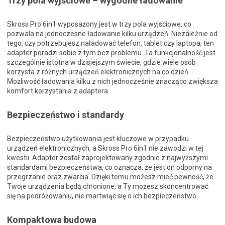
Trzy pola wyjściowe – wygodne ładowanie
Skross Pro 6in1 wyposażony jest w trzy pola wyjściowe, co
pozwala na jednoczesne ładowanie kilku urządzeń. Niezależnie od
tego, czy potrzebujesz naładować telefon, tablet czy laptopa, ten
adapter poradzi sobie z tym bez problemu. Ta funkcjonalność jest
szczególnie istotna w dzisiejszym świecie, gdzie wiele osób
korzysta z różnych urządzeń elektronicznych na co dzień.
Możliwość ładowania kilku z nich jednocześnie znacząco zwiększa
komfort korzystania z adaptera.
Bezpieczeństwo i standardy
Bezpieczeństwo użytkowania jest kluczowe w przypadku
urządzeń elektronicznych, a Skross Pro 6in1 nie zawodzi w tej
kwestii. Adapter został zaprojektowany zgodnie z najwyższymi
standardami bezpieczeństwa, co oznacza, że jest on odporny na
przegrzanie oraz zwarcia. Dzięki temu możesz mieć pewność, że
Twoje urządzenia będą chronione, a Ty możesz skoncentrować
się na podróżowaniu, nie martwiąc się o ich bezpieczeństwo.
Kompaktowa budowa