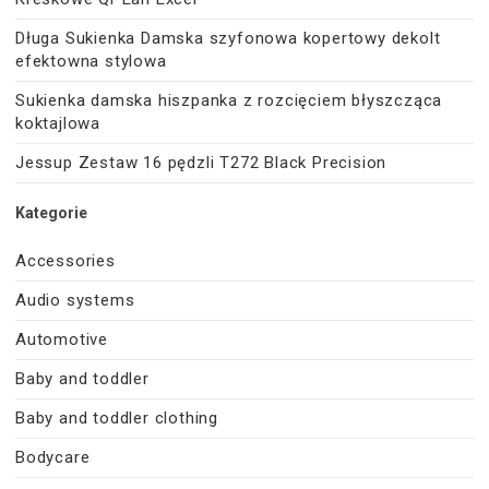
Długa Sukienka Damska szyfonowa kopertowy dekolt
efektowna stylowa
Sukienka damska hiszpanka z rozcięciem błyszcząca
koktajlowa
Jessup Zestaw 16 pędzli T272 Black Precision
Kategorie
Accessories
Audio systems
Automotive
Baby and toddler
Baby and toddler clothing
Bodycare