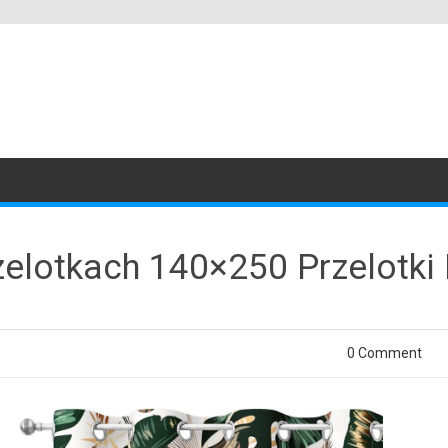
elotkach 140×250 Przelotki 
0 Comment