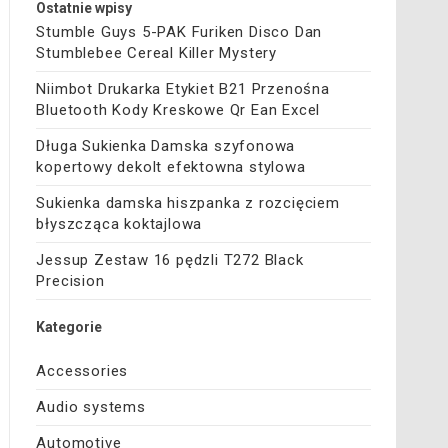
Ostatnie wpisy
Stumble Guys 5-PAK Furiken Disco Dan
Stumblebee Cereal Killer Mystery
Niimbot Drukarka Etykiet B21 Przenośna
Bluetooth Kody Kreskowe Qr Ean Excel
Długa Sukienka Damska szyfonowa
kopertowy dekolt efektowna stylowa
Sukienka damska hiszpanka z rozcięciem
błyszcząca koktajlowa
Jessup Zestaw 16 pędzli T272 Black
Precision
Kategorie
Accessories
Audio systems
Automotive