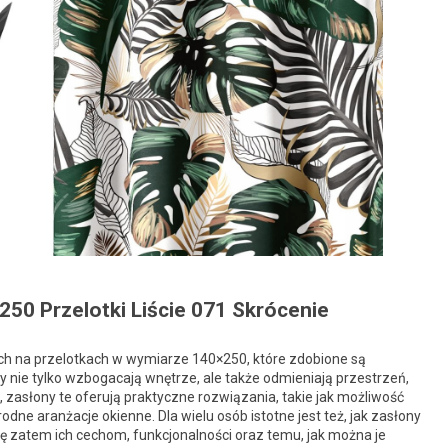
50 Przelotki Liście 071 Skrócenie
ch na przelotkach w wymiarze 140×250, które zdobione są
 nie tylko wzbogacają wnętrze, ale także odmieniają przestrzeń,
, zasłony te oferują praktyczne rozwiązania, takie jak możliwość
rodne aranżacje okienne. Dla wielu osób istotne jest też, jak zasłony
ę zatem ich cechom, funkcjonalności oraz temu, jak można je