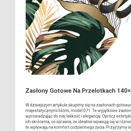
Zasłony Gotowe Na Przelotkach 140×2
W dzisiejszym artykule skupimy się na zasłonach gotowy
majestatycznymi liśćmi, model 071. Te wyjątkowe zasłony
wprowadzając do niej lekkość i elegancję. Oprócz estetyki
ich skrócenia, co sprawia, że idealnie wpasują się w różno
te wpływają na komfort codziennego życia. Przyjrzymy si