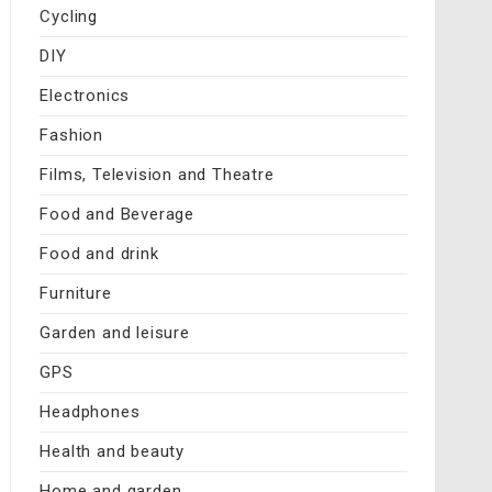
Cycling
DIY
Electronics
Fashion
Films, Television and Theatre
Food and Beverage
Food and drink
Furniture
Garden and leisure
GPS
Headphones
Health and beauty
Home and garden