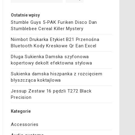
Ostatnie wpisy
Stumble Guys 5-PAK Furiken Disco Dan
Stumblebee Cereal Killer Mystery
Niimbot Drukarka Etykiet B21 Przenośna
Bluetooth Kody Kreskowe Qr Ean Excel
Długa Sukienka Damska szyfonowa
kopertowy dekolt efektowna stylowa
Sukienka damska hiszpanka z rozcięciem
błyszcząca koktajlowa
Jessup Zestaw 16 pędzli T272 Black
Precision
Kategorie
Accessories