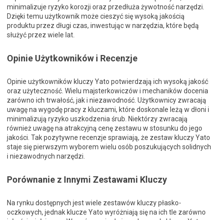
minimalizuje ryzyko korozji oraz przedłuża żywotność narzędzi.
Dzięki temu użytkownik może cieszyć się wysoką jakością
produktu przez długi czas, inwestując w narzędzia, które będą
służyć przez wiele lat.
Opinie Użytkowników i Recenzje
Opinie użytkowników kluczy Yato potwierdzają ich wysoką jakość
oraz użyteczność. Wielu majsterkowiczów i mechaników docenia
zarówno ich trwałość, jak i niezawodność. Użytkownicy zwracają
uwagę na wygodę pracy z kluczami, które doskonale leżą w dłoni i
minimalizują ryzyko uszkodzenia śrub. Niektórzy zwracają
również uwagę na atrakcyjną cenę zestawu w stosunku do jego
jakości. Tak pozytywne recenzje sprawiają, że zestaw kluczy Yato
staje się pierwszym wyborem wielu osób poszukujących solidnych
i niezawodnych narzędzi.
Porównanie z Innymi Zestawami Kluczy
Na rynku dostępnych jest wiele zestawów kluczy płasko-
oczkowych, jednak klucze Yato wyróżniają się na ich tle zarówno