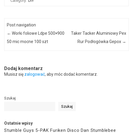
Category:
DIY
Post navigation
←
Worki foliowe Ldpe 500×900
Taker Tacker Aluminiowy Pex
50 mic mocne 100 szt
Rur Podłogówka Gepox
→
Dodaj komentarz
Musisz się
zalogować
, aby móc dodać komentarz.
Szukaj
Szukaj
Ostatnie wpisy
Stumble Guys 5-PAK Furiken Disco Dan Stumblebee