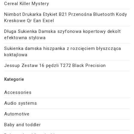
Cereal Killer Mystery
Niimbot Drukarka Etykiet B21 Przenośna Bluetooth Kody
Kreskowe Qr Ean Excel
Długa Sukienka Damska szyfonowa kopertowy dekolt
efektowna stylowa
Sukienka damska hiszpanka z rozcięciem błyszcząca
koktajlowa
Jessup Zestaw 16 pędzli T272 Black Precision
Kategorie
Accessories
Audio systems
Automotive
Baby and toddler