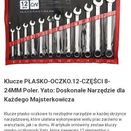
Klucze PŁASKO-OCZKO.12-CZĘŚCI 8-
24MM Poler. Yato: Doskonałe Narzędzie dla
Każdego Majsterkowicza
Klucze płasko-oczkowe to niezbędne narzędzie w każdej skrzynce
narzędziowej, które ułatwia wykonywanie wielu prac zarówno w
warsztacie, jak i w domu. W artykule omówimy zestaw kluczy
płasko-oczkowych Yato, które zawierają 12 elementów o