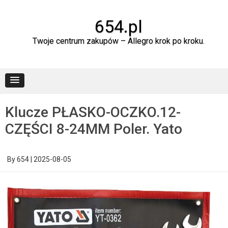
Skip
to
content
654.pl
Twoje centrum zakupów – Allegro krok po kroku.
Klucze PŁASKO-OCZKO.12-
CZĘŚCI 8-24MM Poler. Yato
By
654
|
2025-08-05