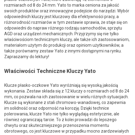
rozmiarach od 8 do 24 mm. Yato to marka ceniona za jakość
swoich produktów oraz innowacyjne podejście do narzędzi. Wybór
odpowiednich kluczy jest kluczowy dla efektywności pracy, a
różnorodność rozmiarów w tym zestawie sprawia, że staje się on
odpowiedni do napraw różnego rodzaju samochodów, sprzętu
AGD oraz urządzeń mechanicznych. Przyjrzymy się nie tylko
właściwościom technicznym kluczy, ale także ich zastosowaniom,
materiałom użytym do produkcji oraz opiniom użytkowników, a
także porównamy zestaw Yato z innymi dostępnymi na rynku.
Zapraszamy do lektury!
Właściwości Techniczne Kluczy Yato
Klucze płasko-oczkowe Yato wyróżniają się wysoką jakością
wykonania. Zestaw składa się z 12 kluczy o rozmiarach od 8 do 24
mm, co pozwala na ich zastosowanie w wielu różnych sytuacjach.
Klucze są wykonane z stali chromowo-wanadowej, co zapewnia
im solidność oraz odporność na korozję. Dzięki technice
polerowania, klucze Yato nie tylko wyglądają estetycznie, ale
również ograniczają tarcie. To z kolei prowadzi do lepszego
chwytu oraz skuteczniejszego przenoszenia momentu
obrotowego, co jest kluczowe w przypadku mocno zardzewiałych