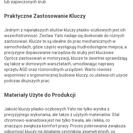
lub zapieczonych śrub.
Praktyczne Zastosowanie Kluczy
Jednym z największych atutów kluczy płasko-oczkowych jest ich
wszechstronność. Zestaw Yato nadaje się doskonale do różnych
zastosowań. Klucze te są idealne do prac mechanicznych w
samochodach, gdzie często występują trudnodostępne miejsca, a
precyzyjne dopasowanie narzędzia do śruby jest kluczowe.
Oprócz zastosowań w motoryzacji, klucze te świetnie sprawdzają
się także w domowych warsztatach, umożliwiając naprawy
sprzętu AGD oraz różnorodnych urządzeń. Warto również
wspomnieć o ergonomicznej budowie kluczy, co ułatwia ich użycie
podczas dłuższych prac.
Materiały Użyte do Produkcji
Jakość kluczy płasko-oczkowych Yato nie tylko wynika z
precyzyjnego wykonania, ale także z użytych materiałów. Stal
chromowo-wanadowa jest nie tylko trwała, ale i lekka, co
znacząco zwiększa komfort pracy. Proces polerowania zwiększa
odporność kluczy na działanie czynników zewnętrznych, co