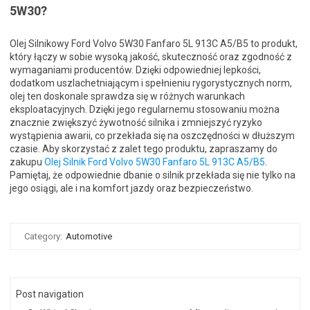
5W30?
Olej Silnikowy Ford Volvo 5W30 Fanfaro 5L 913C A5/B5 to produkt,
który łączy w sobie wysoką jakość, skuteczność oraz zgodność z
wymaganiami producentów. Dzięki odpowiedniej lepkości,
dodatkom uszlachetniającym i spełnieniu rygorystycznych norm,
olej ten doskonale sprawdza się w różnych warunkach
eksploatacyjnych. Dzięki jego regularnemu stosowaniu można
znacznie zwiększyć żywotność silnika i zmniejszyć ryzyko
wystąpienia awarii, co przekłada się na oszczędności w dłuższym
czasie. Aby skorzystać z zalet tego produktu, zapraszamy do
zakupu
Olej Silnik Ford Volvo 5W30 Fanfaro 5L 913C A5/B5
.
Pamiętaj, że odpowiednie dbanie o silnik przekłada się nie tylko na
jego osiągi, ale i na komfort jazdy oraz bezpieczeństwo.
Category:
Automotive
Post navigation