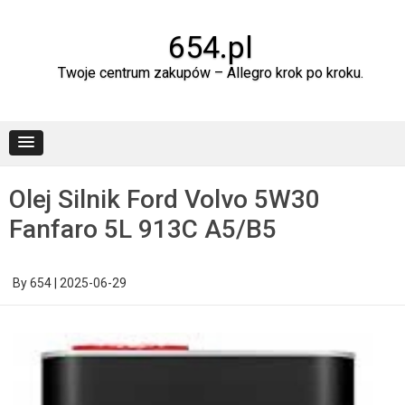
Skip
to
content
654.pl
Twoje centrum zakupów – Allegro krok po kroku.
Olej Silnik Ford Volvo 5W30
Fanfaro 5L 913C A5/B5
By
654
|
2025-06-29