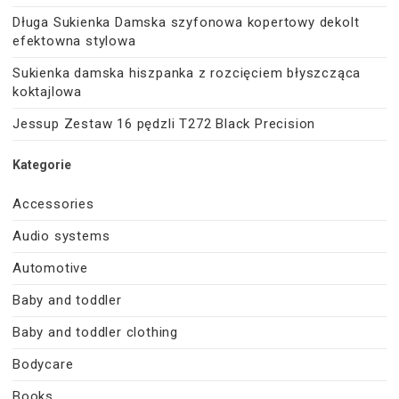
Długa Sukienka Damska szyfonowa kopertowy dekolt
efektowna stylowa
Sukienka damska hiszpanka z rozcięciem błyszcząca
koktajlowa
Jessup Zestaw 16 pędzli T272 Black Precision
Kategorie
Accessories
Audio systems
Automotive
Baby and toddler
Baby and toddler clothing
Bodycare
Books