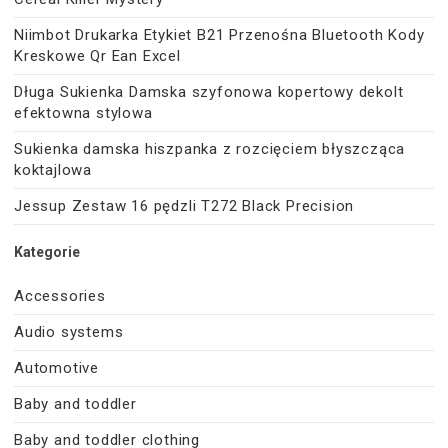
Niimbot Drukarka Etykiet B21 Przenośna Bluetooth Kody
Kreskowe Qr Ean Excel
Długa Sukienka Damska szyfonowa kopertowy dekolt
efektowna stylowa
Sukienka damska hiszpanka z rozcięciem błyszcząca
koktajlowa
Jessup Zestaw 16 pędzli T272 Black Precision
Kategorie
Accessories
Audio systems
Automotive
Baby and toddler
Baby and toddler clothing