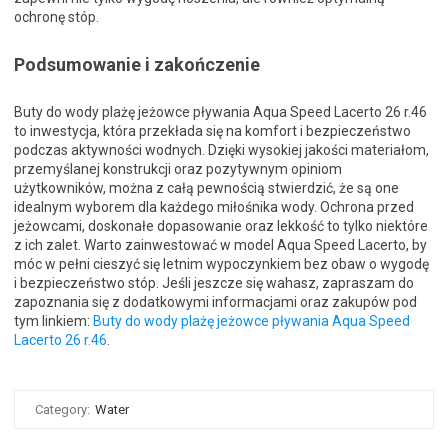
ochronę stóp.
Podsumowanie i zakończenie
Buty do wody plażę jeżowce pływania Aqua Speed Lacerto 26 r.46
to inwestycja, która przekłada się na komfort i bezpieczeństwo
podczas aktywności wodnych. Dzięki wysokiej jakości materiałom,
przemyślanej konstrukcji oraz pozytywnym opiniom
użytkowników, można z całą pewnością stwierdzić, że są one
idealnym wyborem dla każdego miłośnika wody. Ochrona przed
jeżowcami, doskonałe dopasowanie oraz lekkość to tylko niektóre
z ich zalet. Warto zainwestować w model Aqua Speed Lacerto, by
móc w pełni cieszyć się letnim wypoczynkiem bez obaw o wygodę
i bezpieczeństwo stóp. Jeśli jeszcze się wahasz, zapraszam do
zapoznania się z dodatkowymi informacjami oraz zakupów pod
tym linkiem:
Buty do wody plażę jeżowce pływania Aqua Speed
Lacerto 26 r.46
.
Category:
Water