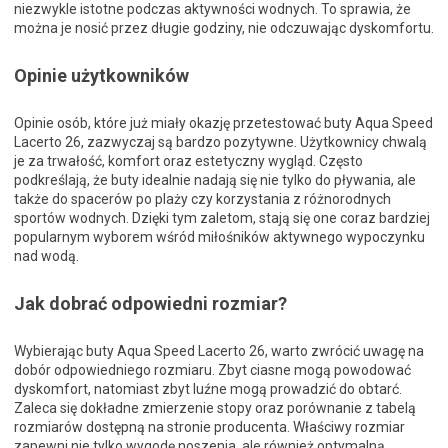
niezwykle istotne podczas aktywności wodnych. To sprawia, że
można je nosić przez długie godziny, nie odczuwając dyskomfortu.
Opinie użytkowników
Opinie osób, które już miały okazję przetestować buty Aqua Speed
Lacerto 26, zazwyczaj są bardzo pozytywne. Użytkownicy chwalą
je za trwałość, komfort oraz estetyczny wygląd. Często
podkreślają, że buty idealnie nadają się nie tylko do pływania, ale
także do spacerów po plaży czy korzystania z różnorodnych
sportów wodnych. Dzięki tym zaletom, stają się one coraz bardziej
popularnym wyborem wśród miłośników aktywnego wypoczynku
nad wodą.
Jak dobrać odpowiedni rozmiar?
Wybierając buty Aqua Speed Lacerto 26, warto zwrócić uwagę na
dobór odpowiedniego rozmiaru. Zbyt ciasne mogą powodować
dyskomfort, natomiast zbyt luźne mogą prowadzić do obtarć.
Zaleca się dokładne zmierzenie stopy oraz porównanie z tabelą
rozmiarów dostępną na stronie producenta. Właściwy rozmiar
zapewni nie tylko wygodę noszenia, ale również optymalną