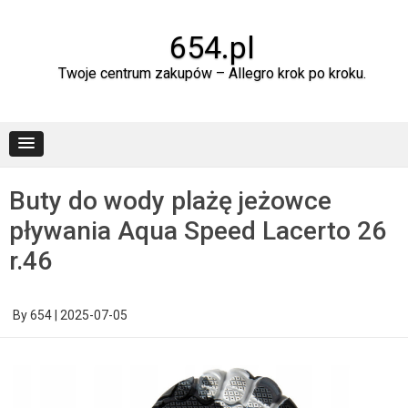
Skip
to
content
654.pl
Twoje centrum zakupów – Allegro krok po kroku.
Buty do wody plażę jeżowce
pływania Aqua Speed Lacerto 26
r.46
By
654
|
2025-07-05