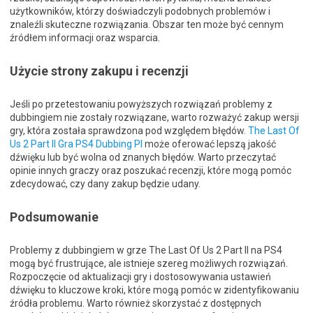
użytkowników, którzy doświadczyli podobnych problemów i
znaleźli skuteczne rozwiązania. Obszar ten może być cennym
źródłem informacji oraz wsparcia.
Użycie strony zakupu i recenzji
Jeśli po przetestowaniu powyższych rozwiązań problemy z
dubbingiem nie zostały rozwiązane, warto rozważyć zakup wersji
gry, która została sprawdzona pod względem błędów.
The Last Of
Us 2 Part II Gra PS4 Dubbing Pl
może oferować lepszą jakość
dźwięku lub być wolna od znanych błędów. Warto przeczytać
opinie innych graczy oraz poszukać recenzji, które mogą pomóc
zdecydować, czy dany zakup będzie udany.
Podsumowanie
Problemy z dubbingiem w grze The Last Of Us 2 Part II na PS4
mogą być frustrujące, ale istnieje szereg możliwych rozwiązań.
Rozpoczęcie od aktualizacji gry i dostosowywania ustawień
dźwięku to kluczowe kroki, które mogą pomóc w zidentyfikowaniu
źródła problemu. Warto również skorzystać z dostępnych