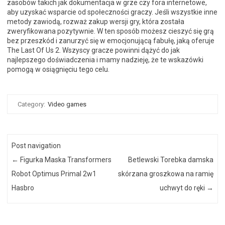
zasobów takich jak dokumentacja w grze czy fora internetowe,
aby uzyskać wsparcie od społeczności graczy. Jeśli wszystkie inne
metody zawiodą, rozważ zakup wersji gry, która została
zweryfikowana pozytywnie. W ten sposób możesz cieszyć się grą
bez przeszkód i zanurzyć się w emocjonującą fabułę, jaką oferuje
The Last Of Us 2. Wszyscy gracze powinni dążyć do jak
najlepszego doświadczenia i mamy nadzieję, że te wskazówki
pomogą w osiągnięciu tego celu.
Category:
Video games
Post navigation
←
Figurka Maska Transformers
Betlewski Torebka damska
Robot Optimus Primal 2w1
skórzana groszkowa na ramię
Hasbro
uchwyt do ręki
→