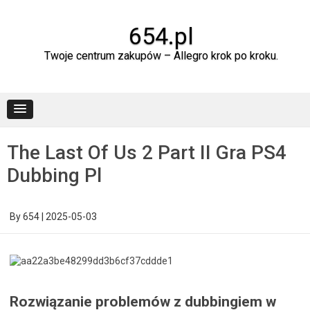
Skip
to
content
654.pl
Twoje centrum zakupów – Allegro krok po kroku.
The Last Of Us 2 Part II Gra PS4
Dubbing Pl
By
654
|
2025-05-03
Rozwiązanie problemów z dubbingiem w