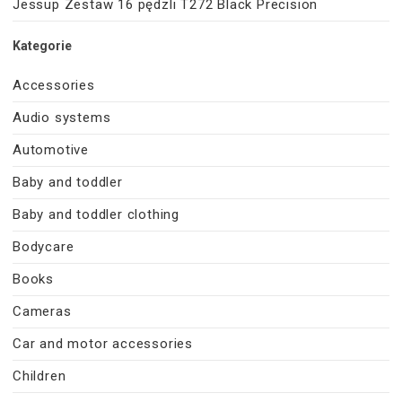
Jessup Zestaw 16 pędzli T272 Black Precision
Kategorie
Accessories
Audio systems
Automotive
Baby and toddler
Baby and toddler clothing
Bodycare
Books
Cameras
Car and motor accessories
Children