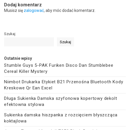
Dodaj komentarz
Musisz się
zalogować
, aby móc dodać komentarz.
Szukaj
Szukaj
Ostatnie wpisy
Stumble Guys 5-PAK Furiken Disco Dan Stumblebee
Cereal Killer Mystery
Niimbot Drukarka Etykiet B21 Przenośna Bluetooth Kody
Kreskowe Qr Ean Excel
Długa Sukienka Damska szyfonowa kopertowy dekolt
efektowna stylowa
Sukienka damska hiszpanka z rozcięciem błyszcząca
koktajlowa