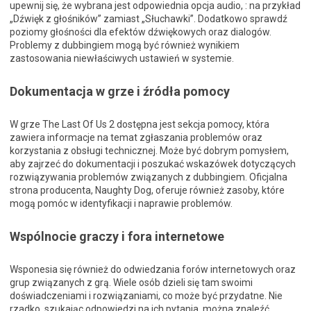
upewnij się, że wybrana jest odpowiednia opcja audio, : na przykład
„Dźwięk z głośników” zamiast „Słuchawki”. Dodatkowo sprawdź
poziomy głośności dla efektów dźwiękowych oraz dialogów.
Problemy z dubbingiem mogą być również wynikiem
zastosowania niewłaściwych ustawień w systemie.
Dokumentacja w grze i źródła pomocy
W grze The Last Of Us 2 dostępna jest sekcja pomocy, która
zawiera informacje na temat zgłaszania problemów oraz
korzystania z obsługi technicznej. Może być dobrym pomysłem,
aby zajrzeć do dokumentacji i poszukać wskazówek dotyczących
rozwiązywania problemów związanych z dubbingiem. Oficjalna
strona producenta, Naughty Dog, oferuje również zasoby, które
mogą pomóc w identyfikacji i naprawie problemów.
Wspólnocie graczy i fora internetowe
Wsponesia się również do odwiedzania forów internetowych oraz
grup związanych z grą. Wiele osób dzieli się tam swoimi
doświadczeniami i rozwiązaniami, co może być przydatne. Nie
rzadko, szukając odpowiedzi na ich pytania, można znaleźć