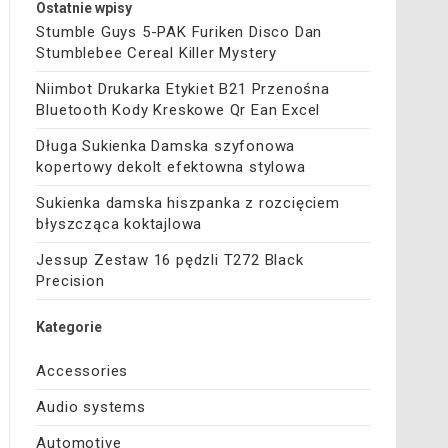
Ostatnie wpisy
Stumble Guys 5-PAK Furiken Disco Dan
Stumblebee Cereal Killer Mystery
Niimbot Drukarka Etykiet B21 Przenośna
Bluetooth Kody Kreskowe Qr Ean Excel
Długa Sukienka Damska szyfonowa
kopertowy dekolt efektowna stylowa
Sukienka damska hiszpanka z rozcięciem
błyszcząca koktajlowa
Jessup Zestaw 16 pędzli T272 Black
Precision
Kategorie
Accessories
Audio systems
Automotive