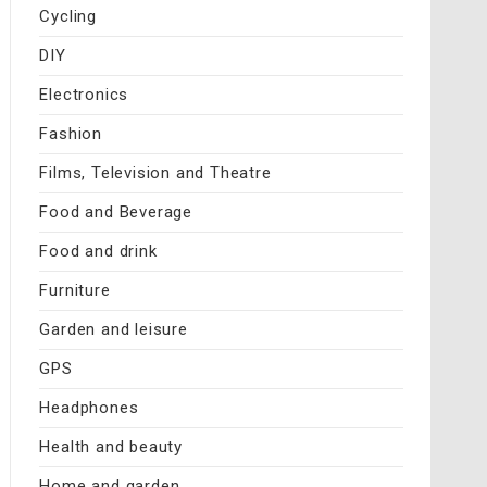
Cycling
DIY
Electronics
Fashion
Films, Television and Theatre
Food and Beverage
Food and drink
Furniture
Garden and leisure
GPS
Headphones
Health and beauty
Home and garden