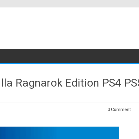
alla Ragnarok Edition PS4 P
0 Comment