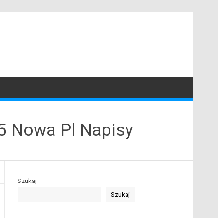
S5 Nowa Pl Napisy
Szukaj
Szukaj