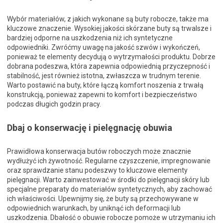
Wybór materiałów, z jakich wykonane są buty robocze, także ma
kluczowe znaczenie. Wysokiej jakości skórzane buty są trwalsze i
bardziej odporne na uszkodzenia niż ich syntetyczne
odpowiedniki. Zwróćmy uwagę na jakość szwów i wykończeń,
ponieważ te elementy decydują o wytrzymałości produktu. Dobrze
dobrana podeszwa, która zapewnia odpowiednią przyczepność i
stabilność, jest również istotna, zwłaszcza w trudnym terenie.
Warto postawić na buty, które łączą komfort noszenia z trwałą
konstrukcją, ponieważ zapewni to komfort i bezpieczeństwo
podczas długich godzin pracy.
Dbaj o konserwację i pielęgnację obuwia
Prawidłowa konserwacja butów roboczych może znacznie
wydłużyć ich żywotność. Regularne czyszczenie, impregnowanie
oraz sprawdzanie stanu podeszwy to kluczowe elementy
pielęgnacji. Warto zainwestować w środki do pielęgnacji skóry lub
specjalne preparaty do materiałów syntetycznych, aby zachować
ich właściwości. Upewnijmy się, że buty są przechowywane w
odpowiednich warunkach, by uniknąć ich deformacji lub
uszkodzenia. Dbałość o obuwie robocze pomoże w utrzymaniu ich