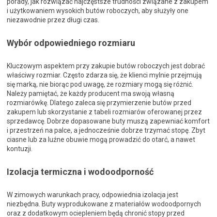
porady, jak rozwiązać najczęstsze trudności związane z zakupem
i użytkowaniem wysokich butów roboczych, aby służyły one
niezawodnie przez długi czas.
Wybór odpowiedniego rozmiaru
Kluczowym aspektem przy zakupie butów roboczych jest dobrać
właściwy rozmiar. Często zdarza się, że klienci mylnie przejmują
się marką, nie biorąc pod uwagę, że rozmiary mogą się różnić.
Należy pamiętać, że każdy producent ma swoją własną
rozmiarówkę. Dlatego zaleca się przymierzenie butów przed
zakupem lub skorzystanie z tabeli rozmiarów oferowanej przez
sprzedawcę. Dobrze dopasowane buty muszą zapewniać komfort
i przestrzeń na palce, a jednocześnie dobrze trzymać stopę. Zbyt
ciasne lub za luźne obuwie mogą prowadzić do otarć, a nawet
kontuzji.
Izolacja termiczna i wodoodporność
W zimowych warunkach pracy, odpowiednia izolacja jest
niezbędna. Buty wyprodukowane z materiałów wodoodpornych
oraz z dodatkowym ociepleniem będą chronić stopy przed