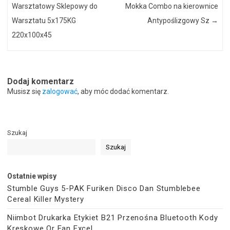
Warsztatowy Sklepowy do
Mokka Combo na kierownice
Warsztatu 5x175KG
Antypoślizgowy Sz
→
220x100x45
Dodaj komentarz
Musisz się
zalogować
, aby móc dodać komentarz.
Szukaj
Szukaj
Ostatnie wpisy
Stumble Guys 5-PAK Furiken Disco Dan Stumblebee
Cereal Killer Mystery
Niimbot Drukarka Etykiet B21 Przenośna Bluetooth Kody
Kreskowe Qr Ean Excel