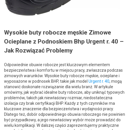
Wysokie buty robocze męskie Zimowe
Ocieplane z Podnoskiem Bhp Urgent r. 40 –
Jak Rozwiązać Problemy
Odpowiednie obuwie robocze jest kluczowym elementem
bezpieczeństwa i komfortu w miejscu pracy, zwłaszcza podczas
zimowych warunków. Wysokie buty robocze męskie, ocieplane i
wyposażone w podnosek BHP, takie jak model
Urgent r. 40
, mogą
stanowić doskonałe rozwiązanie dla wielu branż. W artykule
omówimy, jak wybrać idealne buty robocze, aby uniknąć typowych
problemów, takich jak niewłaściwy rozmiar, niedostateczna
izolacja czy brak certyfikacji BHP. Każdy z tych czynników ma
kluczowe znaczenie dla bezpieczeństwa i wydajności pracy.
Dlatego też, dobór odpowiedniego obuwia roboczego nie powinien
być przypadkowy, a jego niewłaściwy wybór może prowadzić do
wielu komplikacji. W dalszej części zaprezentujemy praktyczne