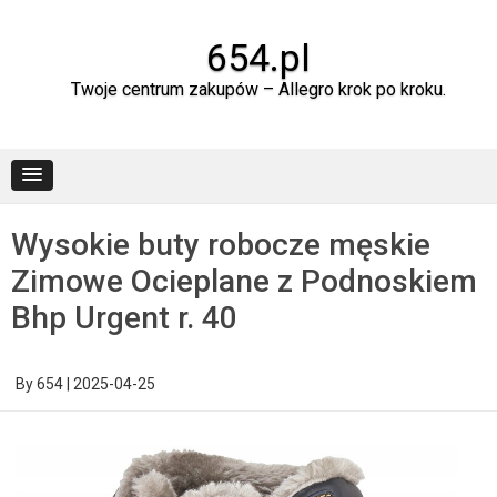
Skip
to
content
654.pl
Twoje centrum zakupów – Allegro krok po kroku.
Wysokie buty robocze męskie
Zimowe Ocieplane z Podnoskiem
Bhp Urgent r. 40
By
654
|
2025-04-25