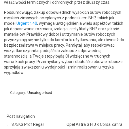
właściwości termicznych i ochronnych przez dłuższy czas.
Podsumowując, zakup odpowiednich wysokich butów roboczych
męskich zimowych ocieplanych z podnoskiem BHP, takich jak
model
Urgent r. 40
, wymaga uwzględnienia wielu aspektów, takich
jak dopasowanie rozmiaru, izolacja, certyfikaty BHP oraz jakość
materiałów. Prawidłowy dobór i utrzymanie butów roboczych
przyczyniają się nie tylko do komfortu użytkowania, ale również do
bezpieczeństwa w miejscu pracy. Pamiętaj, aby respektować
wszystkie czynniki i podejść do zakupu z odpowiednią
starannością, a Twoje stopy będą Ci wdzięczne w trudnych
warunkach pracy. Przemyślany wybór i dbałość o obuwie robocze
sprzyjają zwiększeniu wydajności i zminimalizowaniu ryzyka
wypadków.
Category:
Uncategorised
Post navigation
←
875KG Prof Regał
Opel Astra G H J K Corsa Zafira