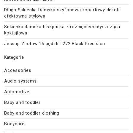
Długa Sukienka Damska szyfonowa kopertowy dekolt
efektowna stylowa
Sukienka damska hiszpanka z rozcięciem błyszcząca
koktajlowa
Jessup Zestaw 16 pędzli T272 Black Precision
Kategorie
Accessories
Audio systems
Automotive
Baby and toddler
Baby and toddler clothing
Bodycare