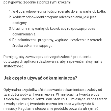
postępować zgodnie z poniższymi krokami:
Wyl udaj odpowiednią ilość preparatu do zmywarki lub kotła.
Wybierz odpowiedni program odkamieniania, jeśli jest
dostępny.
Uruchom zmywarkę lub kocioł, aby rozpocząć proces
odkamieniania.
Po zakończeniu programy, wypłucz urządzenie z resztek
środka odkamieniającego.
Pamiętaj, aby zawsze przestrzegać zaleceń producenta
dotyczących aplikacji i dawkowania, aby zapewnić maksymalną
skuteczność.
Jak często używać odkamieniacza?
Optymalna częstotliwość stosowania odkamieniacza zależy od
twardości wody w Twoim rejonie. W miejscach z twardą wodą
zaleca się używanie Tenzi Gran Ston co 1-3 miesiące. W obszarach
z wodą o niższej twardości można ten czas wydłużyć do 6
miesięcy. Regularne stosowanie produktu pozwala utrzymać