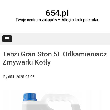
Skip
to
content
654.pl
Twoje centrum zakupów – Allegro krok po kroku.
Tenzi Gran Ston 5L Odkamieniacz
Zmywarki Kotły
By
654
|
2025-05-06