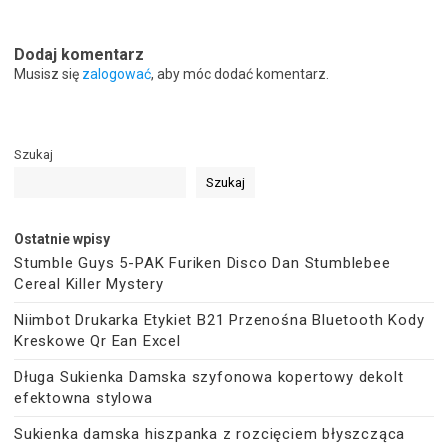
Dodaj komentarz
Musisz się
zalogować
, aby móc dodać komentarz.
Szukaj
Szukaj
Ostatnie wpisy
Stumble Guys 5-PAK Furiken Disco Dan Stumblebee
Cereal Killer Mystery
Niimbot Drukarka Etykiet B21 Przenośna Bluetooth Kody
Kreskowe Qr Ean Excel
Długa Sukienka Damska szyfonowa kopertowy dekolt
efektowna stylowa
Sukienka damska hiszpanka z rozcięciem błyszcząca