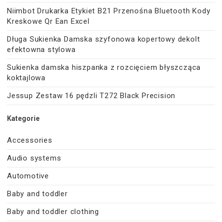
Niimbot Drukarka Etykiet B21 Przenośna Bluetooth Kody
Kreskowe Qr Ean Excel
Długa Sukienka Damska szyfonowa kopertowy dekolt
efektowna stylowa
Sukienka damska hiszpanka z rozcięciem błyszcząca
koktajlowa
Jessup Zestaw 16 pędzli T272 Black Precision
Kategorie
Accessories
Audio systems
Automotive
Baby and toddler
Baby and toddler clothing