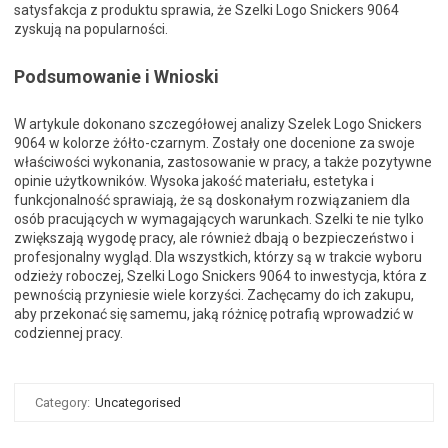
satysfakcja z produktu sprawia, że Szelki Logo Snickers 9064
zyskują na popularności.
Podsumowanie i Wnioski
W artykule dokonano szczegółowej analizy Szelek Logo Snickers
9064 w kolorze żółto-czarnym. Zostały one docenione za swoje
właściwości wykonania, zastosowanie w pracy, a także pozytywne
opinie użytkowników. Wysoka jakość materiału, estetyka i
funkcjonalność sprawiają, że są doskonałym rozwiązaniem dla
osób pracujących w wymagających warunkach. Szelki te nie tylko
zwiększają wygodę pracy, ale również dbają o bezpieczeństwo i
profesjonalny wygląd. Dla wszystkich, którzy są w trakcie wyboru
odzieży roboczej, Szelki Logo Snickers 9064 to inwestycja, która z
pewnością przyniesie wiele korzyści. Zachęcamy do ich zakupu,
aby przekonać się samemu, jaką różnicę potrafią wprowadzić w
codziennej pracy.
Category:
Uncategorised