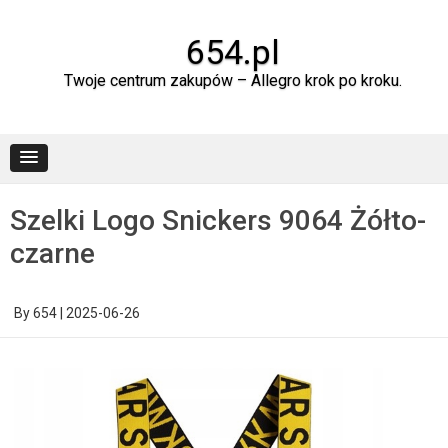
Skip
to
content
654.pl
Twoje centrum zakupów – Allegro krok po kroku.
Szelki Logo Snickers 9064 Żółto-
czarne
By
654
|
2025-06-26