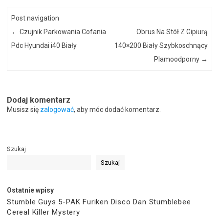
Post navigation
←
Czujnik Parkowania Cofania
Obrus Na Stół Z Gipiurą
Pdc Hyundai i40 Biały
140×200 Biały Szybkoschnący
Plamoodporny
→
Dodaj komentarz
Musisz się
zalogować
, aby móc dodać komentarz.
Szukaj
Szukaj
Ostatnie wpisy
Stumble Guys 5-PAK Furiken Disco Dan Stumblebee
Cereal Killer Mystery