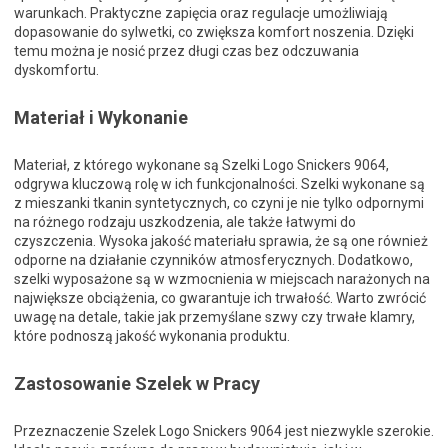
warunkach. Praktyczne zapięcia oraz regulacje umożliwiają
dopasowanie do sylwetki, co zwiększa komfort noszenia. Dzięki
temu można je nosić przez długi czas bez odczuwania
dyskomfortu.
Materiał i Wykonanie
Materiał, z którego wykonane są Szelki Logo Snickers 9064,
odgrywa kluczową rolę w ich funkcjonalności. Szelki wykonane są
z mieszanki tkanin syntetycznych, co czyni je nie tylko odpornymi
na różnego rodzaju uszkodzenia, ale także łatwymi do
czyszczenia. Wysoka jakość materiału sprawia, że są one również
odporne na działanie czynników atmosferycznych. Dodatkowo,
szelki wyposażone są w wzmocnienia w miejscach narażonych na
największe obciążenia, co gwarantuje ich trwałość. Warto zwrócić
uwagę na detale, takie jak przemyślane szwy czy trwałe klamry,
które podnoszą jakość wykonania produktu.
Zastosowanie Szelek w Pracy
Przeznaczenie Szelek Logo Snickers 9064 jest niezwykle szerokie.