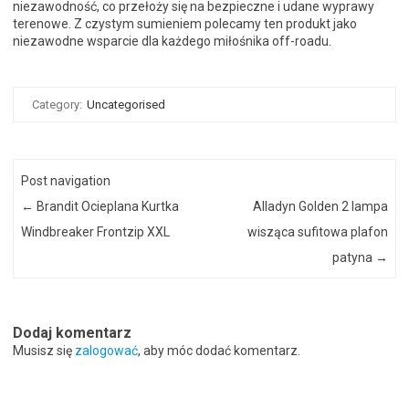
niezawodność, co przełoży się na bezpieczne i udane wyprawy
terenowe. Z czystym sumieniem polecamy ten produkt jako
niezawodne wsparcie dla każdego miłośnika off-roadu.
Category:
Uncategorised
Post navigation
←
Brandit Ocieplana Kurtka
Alladyn Golden 2 lampa
Windbreaker Frontzip XXL
wisząca sufitowa plafon
patyna
→
Dodaj komentarz
Musisz się
zalogować
, aby móc dodać komentarz.