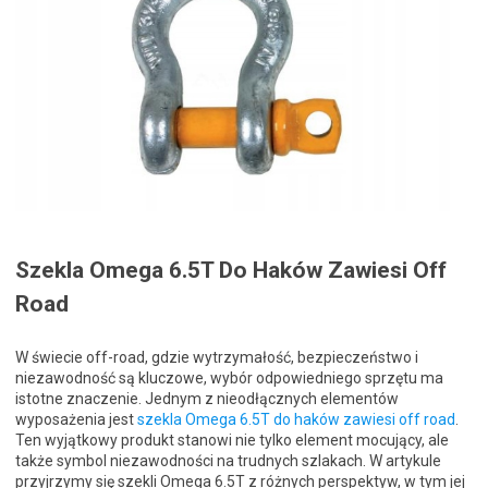
Szekla Omega 6.5T Do Haków Zawiesi Off
Road
W świecie off-road, gdzie wytrzymałość, bezpieczeństwo i
niezawodność są kluczowe, wybór odpowiedniego sprzętu ma
istotne znaczenie. Jednym z nieodłącznych elementów
wyposażenia jest
szekla Omega 6.5T do haków zawiesi off road
.
Ten wyjątkowy produkt stanowi nie tylko element mocujący, ale
także symbol niezawodności na trudnych szlakach. W artykule
przyjrzymy się szekli Omega 6.5T z różnych perspektyw, w tym jej