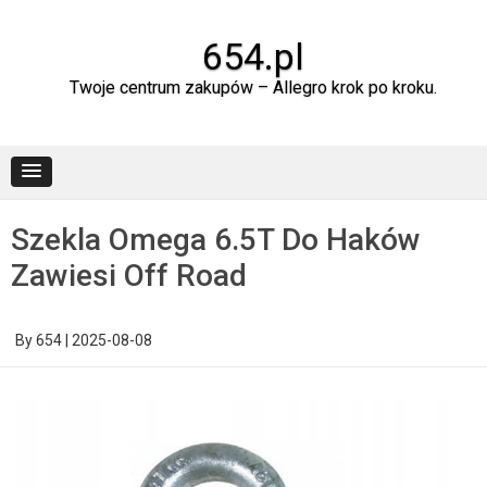
Skip
to
content
654.pl
Twoje centrum zakupów – Allegro krok po kroku.
Szekla Omega 6.5T Do Haków
Zawiesi Off Road
By
654
|
2025-08-08