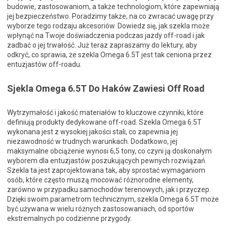
budowie, zastosowaniom, a także technologiom, które zapewniają
jej bezpieczeństwo. Poradzimy także, na co zwracać uwagę przy
wyborze tego rodzaju akcesoriów. Dowiedz się, jak szekla może
wpłynąć na Twoje doświadczenia podczas jazdy off-road i jak
zadbać o jej trwałość. Już teraz zapraszamy do lektury, aby
odkryć, co sprawia, że szekla Omega 6.5T jest tak ceniona przez
entuzjastów off-roadu.
Sjekla Omega 6.5T Do Haków Zawiesi Off Road
Wytrzymałość i jakość materiałów to kluczowe czynniki, które
definiują produkty dedykowane off-road. Szekla Omega 6.5T
wykonana jest z wysokiej jakości stali, co zapewnia jej
niezawodność w trudnych warunkach. Dodatkowo, jej
maksymalne obciążenie wynosi 6,5 tony, co czyni ją doskonałym
wyborem dla entuzjastów poszukujących pewnych rozwiązań.
Szekla ta jest zaprojektowana tak, aby sprostać wymaganiom
osób, które często muszą mocować różnorodne elementy,
zarówno w przypadku samochodów terenowych, jak i przyczep.
Dzięki swoim parametrom technicznym, szekla Omega 6.5T może
być używana w wielu różnych zastosowaniach, od sportów
ekstremalnych po codzienne przygody.