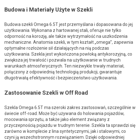
Budowa i Materiały Użyte w Szekli
Budowa szekli Omega 6.5T jest przemyślana i dopasowana do jej
użytkowania. Wykonana z hartowanej stali, oferuje nie tylko
odporność na korozję, ale także wytrzymałość na uszkodzenia
mechaniczne. Anatomia szekli, w tym kształt „omega”, zapewnia
optymalne rozłożenie sił działających na nią podczas
użytkowania. Szekla jest wykończona powłoką antykorozyjną, co
zwiększa jej trwałość i pozwala na użytkowanie w trudnych
warunkach atmosferycznych. Ten niezwykle trwały materiał,
połączony z odpowiednią technologią produkcji, gwarantuje
długotrwałą efektywność i bezpieczeństwo użytkowania.
Zastosowanie Szekli w Off Road
Szekla Omega 6.5T ma szeroki zakres zastosowań, szczególnie w
świecie off-road. Może być używana do holowania pojazdów,
mocowania sprzętu, a także jako element związany z
przyczepnością pojazdu w trudnym terenie. Szekla ta sprawdzi się
zarówno w komplecie z lina syntetycznymi, jak i stalowymi, co
czyni ją wszechstronnym rozwiązaniem. Dzięki odpowiedniej