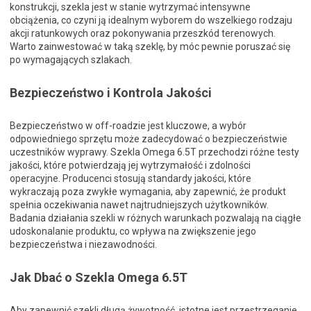
konstrukcji, szekla jest w stanie wytrzymać intensywne
obciążenia, co czyni ją idealnym wyborem do wszelkiego rodzaju
akcji ratunkowych oraz pokonywania przeszkód terenowych.
Warto zainwestować w taką szeklę, by móc pewnie poruszać się
po wymagających szlakach.
Bezpieczeństwo i Kontrola Jakości
Bezpieczeństwo w off-roadzie jest kluczowe, a wybór
odpowiedniego sprzętu może zadecydować o bezpieczeństwie
uczestników wyprawy. Szekla Omega 6.5T przechodzi różne testy
jakości, które potwierdzają jej wytrzymałość i zdolności
operacyjne. Producenci stosują standardy jakości, które
wykraczają poza zwykłe wymagania, aby zapewnić, że produkt
spełnia oczekiwania nawet najtrudniejszych użytkowników.
Badania działania szekli w różnych warunkach pozwalają na ciągłe
udoskonalanie produktu, co wpływa na zwiększenie jego
bezpieczeństwa i niezawodności.
Jak Dbać o Szekla Omega 6.5T
Aby zapewnić szekli długą żywotność, istotne jest przestrzeganie