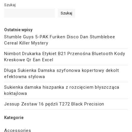
Szukaj
Szukaj
Ostatnie wpisy
Stumble Guys 5-PAK Furiken Disco Dan Stumblebee
Cereal Killer Mystery
Niimbot Drukarka Etykiet B21 Przenośna Bluetooth Kody
Kreskowe Qr Ean Excel
Długa Sukienka Damska szyfonowa kopertowy dekolt
efektowna stylowa
Sukienka damska hiszpanka z rozcięciem błyszcząca
koktajlowa
Jessup Zestaw 16 pędzli T272 Black Precision
Kategorie
Accessories