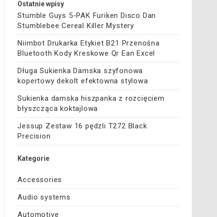
Ostatnie wpisy
Stumble Guys 5-PAK Furiken Disco Dan
Stumblebee Cereal Killer Mystery
Niimbot Drukarka Etykiet B21 Przenośna
Bluetooth Kody Kreskowe Qr Ean Excel
Długa Sukienka Damska szyfonowa
kopertowy dekolt efektowna stylowa
Sukienka damska hiszpanka z rozcięciem
błyszcząca koktajlowa
Jessup Zestaw 16 pędzli T272 Black
Precision
Kategorie
Accessories
Audio systems
Automotive