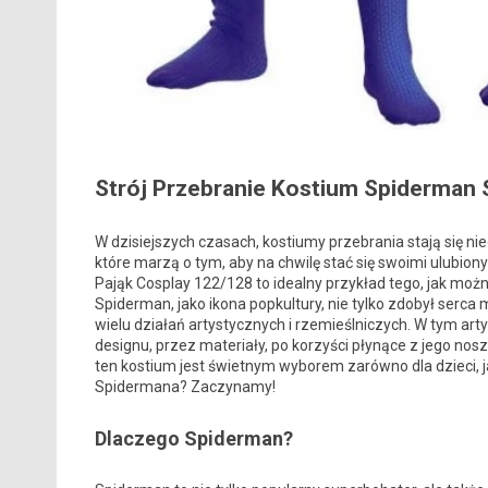
Strój Przebranie Kostium Spiderman 
W dzisiejszych czasach, kostiumy przebrania stają się n
które marzą o tym, aby na chwilę stać się swoimi ulubio
Pająk Cosplay 122/128 to idealny przykład tego, jak mo
Spiderman, jako ikona popkultury, nie tylko zdobył serca 
wielu działań artystycznych i rzemieślniczych. W tym ar
designu, przez materiały, po korzyści płynące z jego no
ten kostium jest świetnym wyborem zarówno dla dzieci, ja
Spidermana? Zaczynamy!
Dlaczego Spiderman?