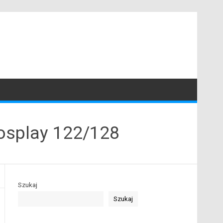
Cosplay 122/128
Szukaj
Szukaj