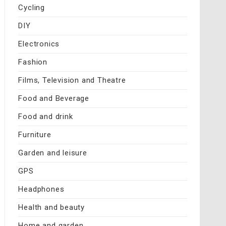
Cycling
DIY
Electronics
Fashion
Films, Television and Theatre
Food and Beverage
Food and drink
Furniture
Garden and leisure
GPS
Headphones
Health and beauty
Home and garden