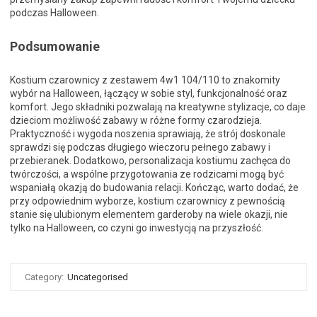
podczas Halloween.
Podsumowanie
Kostium czarownicy z zestawem 4w1 104/110 to znakomity
wybór na Halloween, łączący w sobie styl, funkcjonalność oraz
komfort. Jego składniki pozwalają na kreatywne stylizacje, co daje
dzieciom możliwość zabawy w różne formy czarodzieja.
Praktyczność i wygoda noszenia sprawiają, że strój doskonale
sprawdzi się podczas długiego wieczoru pełnego zabawy i
przebieranek. Dodatkowo, personalizacja kostiumu zachęca do
twórczości, a wspólne przygotowania ze rodzicami mogą być
wspaniałą okazją do budowania relacji. Kończąc, warto dodać, że
przy odpowiednim wyborze, kostium czarownicy z pewnością
stanie się ulubionym elementem garderoby na wiele okazji, nie
tylko na Halloween, co czyni go inwestycją na przyszłość.
Category:
Uncategorised