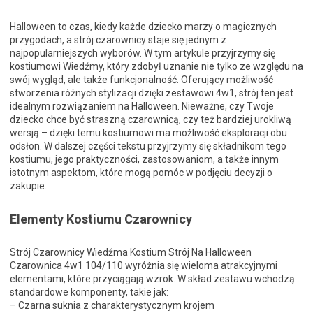
Halloween to czas, kiedy każde dziecko marzy o magicznych
przygodach, a strój czarownicy staje się jednym z
najpopularniejszych wyborów. W tym artykule przyjrzymy się
kostiumowi Wiedźmy, który zdobył uznanie nie tylko ze względu na
swój wygląd, ale także funkcjonalność. Oferujący możliwość
stworzenia różnych stylizacji dzięki zestawowi 4w1, strój ten jest
idealnym rozwiązaniem na Halloween. Nieważne, czy Twoje
dziecko chce być straszną czarownicą, czy też bardziej urokliwą
wersją – dzięki temu kostiumowi ma możliwość eksploracji obu
odsłon. W dalszej części tekstu przyjrzymy się składnikom tego
kostiumu, jego praktyczności, zastosowaniom, a także innym
istotnym aspektom, które mogą pomóc w podjęciu decyzji o
zakupie.
Elementy Kostiumu Czarownicy
Strój Czarownicy Wiedźma Kostium Strój Na Halloween
Czarownica 4w1 104/110 wyróżnia się wieloma atrakcyjnymi
elementami, które przyciągają wzrok. W skład zestawu wchodzą
standardowe komponenty, takie jak:
– Czarna suknia z charakterystycznym krojem