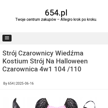
Skip
to
content
654.pl
Twoje centrum zakupów – Allegro krok po kroku.
Strój Czarownicy Wiedźma
Kostium Strój Na Halloween
Czarownica 4w1 104 /110
By
654
|
2025-06-16