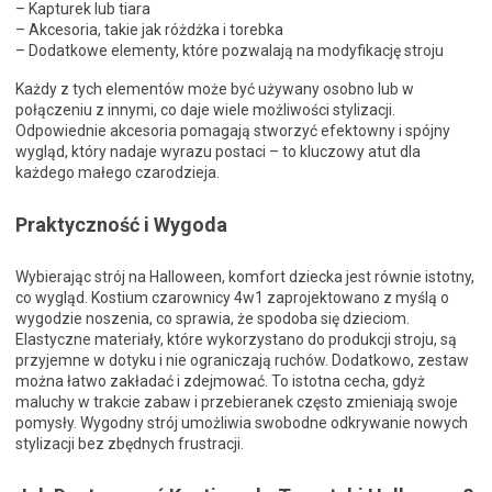
– Kapturek lub tiara
– Akcesoria, takie jak różdżka i torebka
– Dodatkowe elementy, które pozwalają na modyfikację stroju
Każdy z tych elementów może być używany osobno lub w
połączeniu z innymi, co daje wiele możliwości stylizacji.
Odpowiednie akcesoria pomagają stworzyć efektowny i spójny
wygląd, który nadaje wyrazu postaci – to kluczowy atut dla
każdego małego czarodzieja.
Praktyczność i Wygoda
Wybierając strój na Halloween, komfort dziecka jest równie istotny,
co wygląd. Kostium czarownicy 4w1 zaprojektowano z myślą o
wygodzie noszenia, co sprawia, że spodoba się dzieciom.
Elastyczne materiały, które wykorzystano do produkcji stroju, są
przyjemne w dotyku i nie ograniczają ruchów. Dodatkowo, zestaw
można łatwo zakładać i zdejmować. To istotna cecha, gdyż
maluchy w trakcie zabaw i przebieranek często zmieniają swoje
pomysły. Wygodny strój umożliwia swobodne odkrywanie nowych
stylizacji bez zbędnych frustracji.