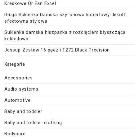
Kreskowe Qr Ean Excel
Długa Sukienka Damska szyfonowa kopertowy dekolt
efektowna stylowa
Sukienka damska hiszpanka z rozcięciem błyszcząca
koktajlowa
Jessup Zestaw 16 pędzli T272 Black Precision
Kategorie
Accessories
Audio systems
Automotive
Baby and toddler
Baby and toddler clothing
Bodycare