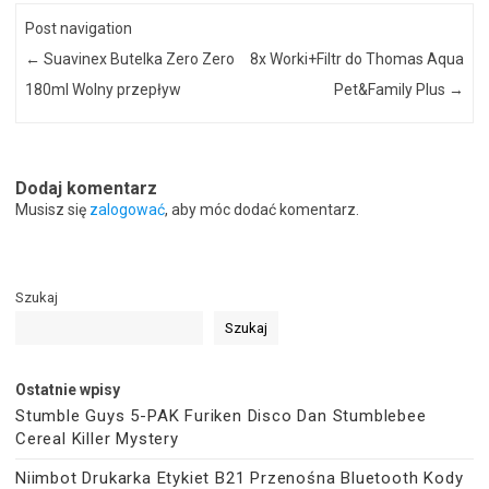
Post navigation
←
Suavinex Butelka Zero Zero
8x Worki+Filtr do Thomas Aqua
180ml Wolny przepływ
Pet&Family Plus
→
Dodaj komentarz
Musisz się
zalogować
, aby móc dodać komentarz.
Szukaj
Szukaj
Ostatnie wpisy
Stumble Guys 5-PAK Furiken Disco Dan Stumblebee
Cereal Killer Mystery
Niimbot Drukarka Etykiet B21 Przenośna Bluetooth Kody