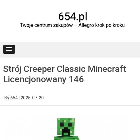
Skip
to
content
654.pl
Twoje centrum zakupów – Allegro krok po kroku.
Strój Creeper Classic Minecraft
Licencjonowany 146
By
654
|
2025-07-20