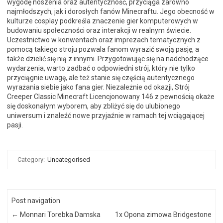
wygodę noszenia oraz autentyczność, przyciąga zarówno
najmłodszych, jak i dorosłych fanów Minecraftu. Jego obecność w
kulturze cosplay podkreśla znaczenie gier komputerowych w
budowaniu społeczności oraz interakcji w realnym świecie.
Uczestnictwo w konwentach oraz imprezach tematycznych z
pomocą takiego stroju pozwala fanom wyrazić swoją pasję, a
także dzielić się nią z innymi. Przygotowując się na nadchodzące
wydarzenia, warto zadbać o odpowiedni strój, który nie tylko
przyciągnie uwagę, ale też stanie się częścią autentycznego
wyrażania siebie jako fana gier. Niezależnie od okazji, Strój
Creeper Classic Minecraft Licencjonowany 146 z pewnością okaże
się doskonałym wyborem, aby zbliżyć się do ulubionego
uniwersum i znaleźć nowe przyjaźnie w ramach tej wciągającej
pasji.
Category:
Uncategorised
Post navigation
←
Monnari Torebka Damska
1x Opona zimowa Bridgestone