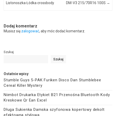
Listonoszka Łódka crossbody
DM-V3 215/70R16 100S
→
Dodaj komentarz
Musisz się
zalogować
, aby móc dodać komentarz.
Szukaj
Szukaj
Ostatnie wpisy
Stumble Guys 5-PAK Furiken Disco Dan Stumblebee
Cereal Killer Mystery
Niimbot Drukarka Etykiet B21 Przenośna Bluetooth Kody
Kreskowe Qr Ean Excel
Długa Sukienka Damska szyfonowa kopertowy dekolt
efektowna stylowa