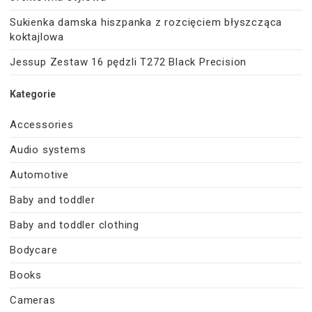
Sukienka damska hiszpanka z rozcięciem błyszcząca
koktajlowa
Jessup Zestaw 16 pędzli T272 Black Precision
Kategorie
Accessories
Audio systems
Automotive
Baby and toddler
Baby and toddler clothing
Bodycare
Books
Cameras