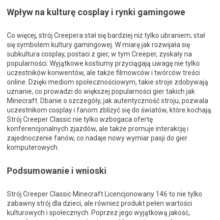
Wpływ na kulturę cosplay i rynki gamingowe
Co więcej, strój Creepera stał się bardziej niż tylko ubraniem; stał
się symbolem kultury gamingowej. W miarę jak rozwijała się
subkultura cosplay, postaci z gier, w tym Creeper, zyskały na
popularności. Wyjątkowe kostiumy przyciągają uwagę nie tylko
uczestników konwentów, ale także filmowców i twórców treści
online. Dzięki mediom społecznościowym, takie stroje zdobywają
uznanie, co prowadzi do większej popularności gier takich jak
Minecraft. Dbanie o szczegóły, jak autentyczność stroju, pozwala
uczestnikom cosplay i fanom zbliżyć się do światów, które kochają.
Strój Creeper Classic nie tylko wzbogaca ofertę
konferencjonalnych zjazdów, ale także promuje interakcję i
zajednoczenie fanów, co nadaje nowy wymiar pasji do gier
komputerowych.
Podsumowanie i wnioski
Strój Creeper Classic Minecraft Licencjonowany 146 to nie tylko
zabawny strój dla dzieci, ale również produkt pełen wartości
kulturowych i społecznych. Poprzez jego wyjątkową jakość,