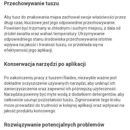
Przechowywanie tuszu
Aby tusz do znakowania mięsa zachował swoje właściwości przez
długi czas, kluczowe jest jego odpowiednie przechowywanie.
Powinien być trzymany w chłodnym i suchym miejscu, z dala od
źródeł światła oraz wahań temperatury. Utrzymywanie
odpowiedniego stanu środowiska przechowywania istotnie
wpływa na jakość i trwałość tuszu, co przekłada się na
efektywność jego aplikacji.
Konserwacja narzędzi po aplikacji
Po zakończeniu pracy z tuszem Raidex, niezwykle ważne jest
dokładne oczyszczenie używanych narzędzi, aby uniknąć ich
zanieczyszczenia oraz zapewnić ich późniejszą użyteczność.
Narzędzia powinny być myte wodą z dodatkiem detergentów, aby
całkowicie usunąć pozostałości tuszu. Zignorowanie tego kroku
może prowadzić do trudności w kolejnej aplikacji oraz wpływać na
jakość produktu końcowego.
Rozwiązywanie potencjalnych problemów