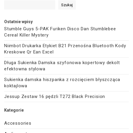
Szukaj
Ostatnie wpisy
Stumble Guys 5-PAK Furiken Disco Dan Stumblebee
Cereal Killer Mystery
Niimbot Drukarka Etykiet B21 Przenośna Bluetooth Kody
Kreskowe Qr Ean Excel
Długa Sukienka Damska szyfonowa kopertowy dekolt
efektowna stylowa
Sukienka damska hiszpanka z rozcięciem błyszcząca
koktajlowa
Jessup Zestaw 16 pędzli T272 Black Precision
Kategorie
Accessories