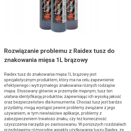
Rozwiązanie problemu z Raidex tusz do
znakowania mięsa 1L brązowy
Raidex tusz do znakowania mięsa 1L brązowy jest
specjalistycznym produktem, który ma na celu zapewnienie
efektywnego i wytrzymałego znakowania różnych rodzajów
mięsa. Stosowany głównie w przemyśle mięsnym, tusz ten
ułatwia identyfikację produktów, zapewniając ich wysoką jakość
oraz bezpieczeństwo dla konsumenta. Chociaż tusz jest bardzo
przydatny, mogą wystąpić pewne problemy związane z jego
używaniem, w tym niewłaściwe aplikacje, problemy z
zabezpieczeniem trwałości znaku, czy też konieczność
czyszczenia narzędzi po zastosowaniu. W poniższych rozdziałach
przedstawimy różnorodne aspekty użytkowania tuszu Raidex, ze