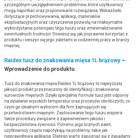
szczególnym uwzględnieniem problemów, które użytkownicy
mogą napotkać oraz proponowane rozwiązania. Wskazówki
dotyczące przechowywania, aplikacji, materiałów
eksploatacyjnych oraz czyszczenia pozwolą na maksymalne
wykorzystanie potencjału tego tuszu oraz zminimalizowanie
ewentualnych trudności. Dowiesz się, jak poprawnie korzystać z
produktu i cieszyć się jego zaletami w codziennej pracy w branży
mięsnej.
Raidex tusz do znakowania mięsa 1L brązowy
–
Wprowadzenie do produktu
Tusz do znakowania mięsa Raidex 1L brązowy to najwyższej
jakości produkt przeznaczony do identyfikacji i znakowania
surowców mięsnych. Dzięki specjalnej formule tusz jest odporny
na działanie wysokich temperatur oraz procesów obróbczych, co
czyni go idealnym wyborem dla firm zajmujących się
przetwórstwem mięsnym. Zastosowanie tego tuszu wspiera
także procedury związane z zapewnieniem jakości i
bezpieczeństwa żywności. Pomimo jego licznych zalet,
użytkownicy często napotykają na problemy, takie jak
nieprawidłowa aplikacja. Dlatego warto zapoznać się z zasadami