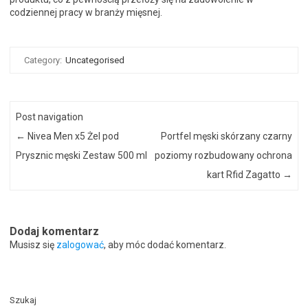
codziennej pracy w branży mięsnej.
Category:
Uncategorised
Post navigation
←
Nivea Men x5 Żel pod
Portfel męski skórzany czarny
Prysznic męski Zestaw 500 ml
poziomy rozbudowany ochrona
kart Rfid Zagatto
→
Dodaj komentarz
Musisz się
zalogować
, aby móc dodać komentarz.
Szukaj