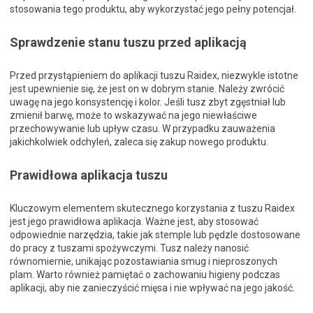
stosowania tego produktu, aby wykorzystać jego pełny potencjał.
Sprawdzenie stanu tuszu przed aplikacją
Przed przystąpieniem do aplikacji tuszu Raidex, niezwykle istotne
jest upewnienie się, że jest on w dobrym stanie. Należy zwrócić
uwagę na jego konsystencję i kolor. Jeśli tusz zbyt zgęstniał lub
zmienił barwę, może to wskazywać na jego niewłaściwe
przechowywanie lub upływ czasu. W przypadku zauważenia
jakichkolwiek odchyleń, zaleca się zakup nowego produktu.
Prawidłowa aplikacja tuszu
Kluczowym elementem skutecznego korzystania z tuszu Raidex
jest jego prawidłowa aplikacja. Ważne jest, aby stosować
odpowiednie narzędzia, takie jak stemple lub pędzle dostosowane
do pracy z tuszami spożywczymi. Tusz należy nanosić
równomiernie, unikając pozostawiania smug i nieproszonych
plam. Warto również pamiętać o zachowaniu higieny podczas
aplikacji, aby nie zanieczyścić mięsa i nie wpływać na jego jakość.