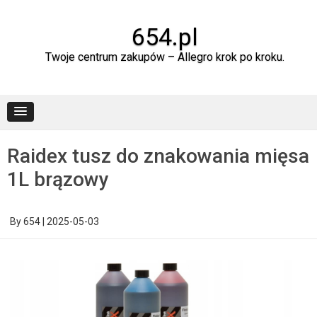
Skip
to
content
654.pl
Twoje centrum zakupów – Allegro krok po kroku.
Raidex tusz do znakowania mięsa
1L brązowy
By
654
|
2025-05-03