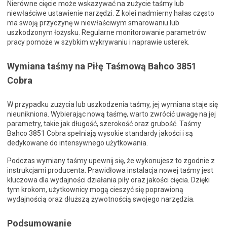
Nierówne cięcie może wskazywać na zużycie taśmy lub
niewłaściwe ustawienie narzędzi. Z kolei nadmierny hałas często
ma swoją przyczynę w niewłaściwym smarowaniu lub
uszkodzonym łożysku. Regularne monitorowanie parametrów
pracy pomoże w szybkim wykrywaniu i naprawie usterek.
Wymiana taśmy na Piłę Taśmową Bahco 3851
Cobra
W przypadku zużycia lub uszkodzenia taśmy, jej wymiana staje się
nieunikniona. Wybierając nową taśmę, warto zwrócić uwagę na jej
parametry, takie jak długość, szerokość oraz grubość. Taśmy
Bahco 3851 Cobra spełniają wysokie standardy jakości i są
dedykowane do intensywnego użytkowania.
Podczas wymiany taśmy upewnij się, że wykonujesz to zgodnie z
instrukcjami producenta. Prawidłowa instalacja nowej taśmy jest
kluczowa dla wydajności działania piły oraz jakości cięcia. Dzięki
tym krokom, użytkownicy mogą cieszyć się poprawioną
wydajnością oraz dłuższą żywotnością swojego narzędzia.
Podsumowanie