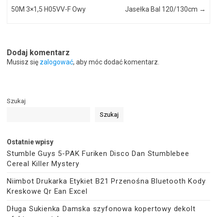
50M 3×1,5 H05VV-F Owy
Jasełka Bal 120/130cm
→
Dodaj komentarz
Musisz się
zalogować
, aby móc dodać komentarz.
Szukaj
Szukaj
Ostatnie wpisy
Stumble Guys 5-PAK Furiken Disco Dan Stumblebee
Cereal Killer Mystery
Niimbot Drukarka Etykiet B21 Przenośna Bluetooth Kody
Kreskowe Qr Ean Excel
Długa Sukienka Damska szyfonowa kopertowy dekolt