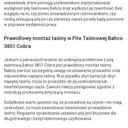
wskazówek, które pomogą użytkownikom zoptymalizować
wydajność piły taśmowej Bahco oraz wydłużyć jej żywotność. Bez
względu na to, czy jesteś doświadczonym rzemieślnikiem, czy
osobą stosującą piłę po raz pierwszy, nasze porady będą pomocne
w poprawie wydajności pracy.
Prawidłowy montaż taśmy w Piłe Taśmowej Bahco
3851 Cobra
Jednym z pierwszych kroków do uniknięcia problemów z piłą
taśmową Bahco 3851 Cobra jest prawidłowy montaż taśmy.
Należy zwrócić szczególną uwagę na ustawienie prowadnic oraz
odpowiednie napięcie taśmy. W przypadku zbyt luźnej lub zbyt
napiętej taśmy, może to prowadzić do jej uszkodzenia lub
nieefektywnego cięcia. Zawsze należy postępować zgodnie z
instrukcją producenta dotyczącą montażu.
Dodatkowo warto upewnić się, że prowadnice są czyste i nie mają
uszkodzeń, co może powodować niewłaściwe prowadzenie
taśmy. Regularne sprawdzanie ustawień piły jest kluczowe dla
długotrwałego i bezproblemowego użytkowania.