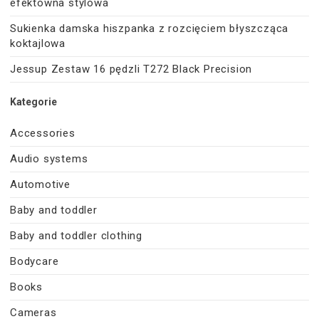
efektowna stylowa
Sukienka damska hiszpanka z rozcięciem błyszcząca
koktajlowa
Jessup Zestaw 16 pędzli T272 Black Precision
Kategorie
Accessories
Audio systems
Automotive
Baby and toddler
Baby and toddler clothing
Bodycare
Books
Cameras