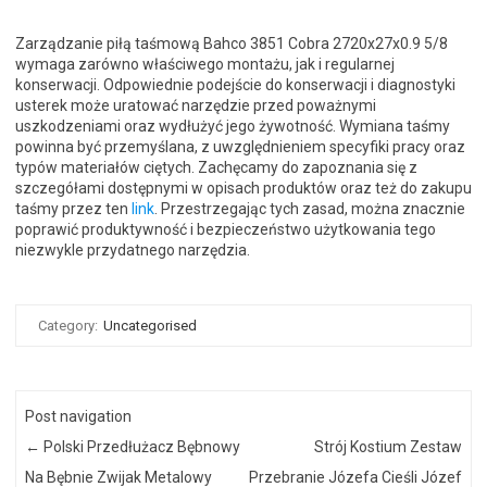
Zarządzanie piłą taśmową Bahco 3851 Cobra 2720x27x0.9 5/8
wymaga zarówno właściwego montażu, jak i regularnej
konserwacji. Odpowiednie podejście do konserwacji i diagnostyki
usterek może uratować narzędzie przed poważnymi
uszkodzeniami oraz wydłużyć jego żywotność. Wymiana taśmy
powinna być przemyślana, z uwzględnieniem specyfiki pracy oraz
typów materiałów ciętych. Zachęcamy do zapoznania się z
szczegółami dostępnymi w opisach produktów oraz też do zakupu
taśmy przez ten
link
. Przestrzegając tych zasad, można znacznie
poprawić produktywność i bezpieczeństwo użytkowania tego
niezwykle przydatnego narzędzia.
Category:
Uncategorised
Post navigation
←
Polski Przedłużacz Bębnowy
Strój Kostium Zestaw
Na Bębnie Zwijak Metalowy
Przebranie Józefa Cieśli Józef