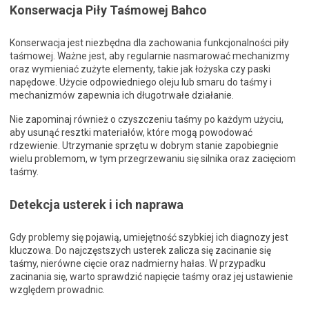
Konserwacja Piły Taśmowej Bahco
Konserwacja jest niezbędna dla zachowania funkcjonalności piły
taśmowej. Ważne jest, aby regularnie nasmarować mechanizmy
oraz wymieniać zużyte elementy, takie jak łożyska czy paski
napędowe. Użycie odpowiedniego oleju lub smaru do taśmy i
mechanizmów zapewnia ich długotrwałe działanie.
Nie zapominaj również o czyszczeniu taśmy po każdym użyciu,
aby usunąć resztki materiałów, które mogą powodować
rdzewienie. Utrzymanie sprzętu w dobrym stanie zapobiegnie
wielu problemom, w tym przegrzewaniu się silnika oraz zacięciom
taśmy.
Detekcja usterek i ich naprawa
Gdy problemy się pojawią, umiejętność szybkiej ich diagnozy jest
kluczowa. Do najczęstszych usterek zalicza się zacinanie się
taśmy, nierówne cięcie oraz nadmierny hałas. W przypadku
zacinania się, warto sprawdzić napięcie taśmy oraz jej ustawienie
względem prowadnic.