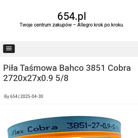
Skip
to
content
654.pl
Twoje centrum zakupów – Allegro krok po kroku.
Piła Taśmowa Bahco 3851 Cobra
2720x27x0.9 5/8
By
654
|
2025-04-30