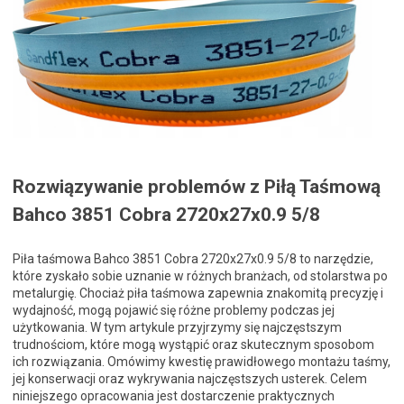
Rozwiązywanie problemów z Piłą Taśmową
Bahco 3851 Cobra 2720x27x0.9 5/8
Piła taśmowa Bahco 3851 Cobra 2720x27x0.9 5/8 to narzędzie,
które zyskało sobie uznanie w różnych branżach, od stolarstwa po
metalurgię. Chociaż piła taśmowa zapewnia znakomitą precyzję i
wydajność, mogą pojawić się różne problemy podczas jej
użytkowania. W tym artykule przyjrzymy się najczęstszym
trudnościom, które mogą wystąpić oraz skutecznym sposobom
ich rozwiązania. Omówimy kwestię prawidłowego montażu taśmy,
jej konserwacji oraz wykrywania najczęstszych usterek. Celem
niniejszego opracowania jest dostarczenie praktycznych