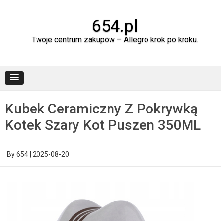
Skip
to
content
654.pl
Twoje centrum zakupów – Allegro krok po kroku.
Kubek Ceramiczny Z Pokrywką
Kotek Szary Kot Puszen 350ML
By
654
|
2025-08-20