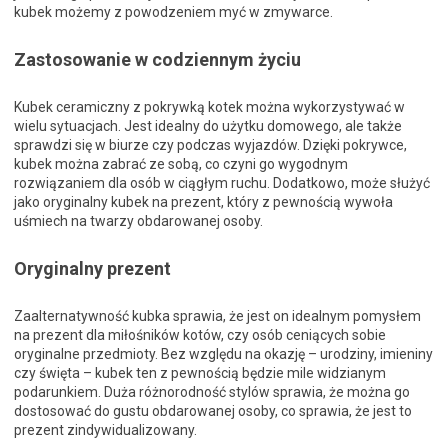
kubek możemy z powodzeniem myć w zmywarce.
Zastosowanie w codziennym życiu
Kubek ceramiczny z pokrywką kotek można wykorzystywać w
wielu sytuacjach. Jest idealny do użytku domowego, ale także
sprawdzi się w biurze czy podczas wyjazdów. Dzięki pokrywce,
kubek można zabrać ze sobą, co czyni go wygodnym
rozwiązaniem dla osób w ciągłym ruchu. Dodatkowo, może służyć
jako oryginalny kubek na prezent, który z pewnością wywoła
uśmiech na twarzy obdarowanej osoby.
Oryginalny prezent
Zaalternatywność kubka sprawia, że jest on idealnym pomysłem
na prezent dla miłośników kotów, czy osób ceniących sobie
oryginalne przedmioty. Bez względu na okazję – urodziny, imieniny
czy święta – kubek ten z pewnością będzie mile widzianym
podarunkiem. Duża różnorodność stylów sprawia, że można go
dostosować do gustu obdarowanej osoby, co sprawia, że jest to
prezent zindywidualizowany.