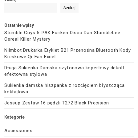
Szukaj
Ostatnie wpisy
Stumble Guys 5-PAK Furiken Disco Dan Stumblebee
Cereal Killer Mystery
Niimbot Drukarka Etykiet B21 Przenośna Bluetooth Kody
Kreskowe Qr Ean Excel
Długa Sukienka Damska szyfonowa kopertowy dekolt
efektowna stylowa
Sukienka damska hiszpanka z rozcięciem błyszcząca
koktajlowa
Jessup Zestaw 16 pędzli T272 Black Precision
Kategorie
Accessories