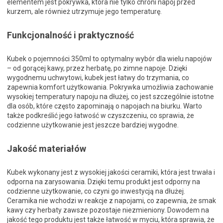
elementem jest pokrywka, która nie tylko chroni napój przed
kurzem, ale również utrzymuje jego temperaturę.
Funkcjonalność i praktyczność
Kubek o pojemności 350ml to optymalny wybór dla wielu napojów
– od gorącej kawy, przez herbatę, po zimne napoje. Dzięki
wygodnemu uchwytowi, kubek jest łatwy do trzymania, co
zapewnia komfort użytkowania. Pokrywka umożliwia zachowanie
wysokiej temperatury napoju na dłużej, co jest szczególnie istotne
dla osób, które często zapominają o napojach na biurku. Warto
także podkreślić jego łatwość w czyszczeniu, co sprawia, że
codzienne użytkowanie jest jeszcze bardziej wygodne.
Jakość materiałów
Kubek wykonany jest z wysokiej jakości ceramiki, która jest trwała i
odporna na zarysowania. Dzięki temu produkt jest odporny na
codzienne użytkowanie, co czyni go inwestycją na dłużej.
Ceramika nie wchodzi w reakcje z napojami, co zapewnia, że smak
kawy czy herbaty zawsze pozostaje niezmieniony. Dowodem na
jakość tego produktu jest także łatwość w myciu, która sprawia, że