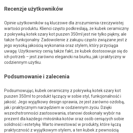
Recenzje użytkowników
Opinie użytkowników są kluczowe dla zrozumienia rzeczywistej
wartości produktu. Klienci często podkreślają, że kubek ceramiczny
z pokrywką kotek szary kot puszen 350ml jest nie tylko piękny, ale
także funkcjonalny. Zadowolenie z zakupu często związane jest z
jego wysoką jakością wykonania oraz stylem, który przyciąga
uwagę. Użytkownicy cenią także fakt, że kubek dostosowuje się do
ich potrzeb – jest zarówno elegancki na biurku, jak i praktyczny w
codziennym użytku.
Podsumowanie i zalecenia
Podsumowując, kubek ceramiczny z pokrywką kotek szary kot
puszen 350ml to produkt łączący w sobie styl, funkcjonalność i
jakość. Jego wyjątkowy design sprawia, że jest zarówno ozdobą,
jak i praktycznym narzędziem w codziennym życiu. Dzięki
wszechstronności zastosowania, stanowi doskonały wybór na
prezent dla każdego miłośnika kotów oraz osób ceniących sobie
solidność i estetykę. Warto inwestować w produkty, które łączą
praktyczność z wyjątkowym stylem, a ten kubek z pewnością