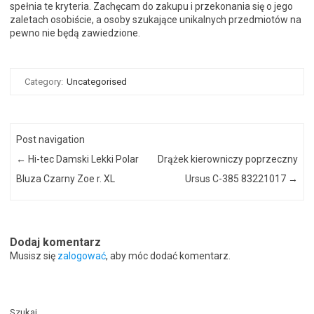
spełnia te kryteria. Zachęcam do zakupu i przekonania się o jego
zaletach osobiście, a osoby szukające unikalnych przedmiotów na
pewno nie będą zawiedzione.
Category:
Uncategorised
Post navigation
←
Hi-tec Damski Lekki Polar
Drążek kierowniczy poprzeczny
Bluza Czarny Zoe r. XL
Ursus C-385 83221017
→
Dodaj komentarz
Musisz się
zalogować
, aby móc dodać komentarz.
Szukaj