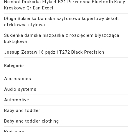
Niimbot Drukarka Etykiet B21 Przenośna Bluetooth Kody
Kreskowe Qr Ean Excel
Długa Sukienka Damska szyfonowa kopertowy dekolt
efektowna stylowa
Sukienka damska hiszpanka z rozcięciem błyszcząca
koktajlowa
Jessup Zestaw 16 pędzli T272 Black Precision
Kategorie
Accessories
Audio systems
Automotive
Baby and toddler
Baby and toddler clothing
Bodycare