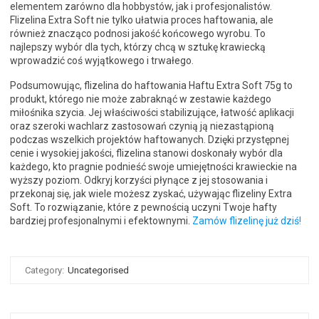
elementem zarówno dla hobbystów, jak i profesjonalistów.
Flizelina Extra Soft nie tylko ułatwia proces haftowania, ale
również znacząco podnosi jakość końcowego wyrobu. To
najlepszy wybór dla tych, którzy chcą w sztukę krawiecką
wprowadzić coś wyjątkowego i trwałego.
Podsumowując, flizelina do haftowania Haftu Extra Soft 75g to
produkt, którego nie może zabraknąć w zestawie każdego
miłośnika szycia. Jej właściwości stabilizujące, łatwość aplikacji
oraz szeroki wachlarz zastosowań czynią ją niezastąpioną
podczas wszelkich projektów haftowanych. Dzięki przystępnej
cenie i wysokiej jakości, flizelina stanowi doskonały wybór dla
każdego, kto pragnie podnieść swoje umiejętności krawieckie na
wyższy poziom. Odkryj korzyści płynące z jej stosowania i
przekonaj się, jak wiele możesz zyskać, używając flizeliny Extra
Soft. To rozwiązanie, które z pewnością uczyni Twoje hafty
bardziej profesjonalnymi i efektownymi.
Zamów flizelinę już dziś!
Category:
Uncategorised