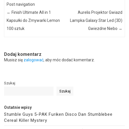
Post navigation
←
Finish Ultimate All in 1
Aurelis Projektor Gwiazd
Kapsułki do Zmywarki Lemon
Lampka Galaxy Star Led (3D)
100 sztuk
Gwiezdne Niebo
→
Dodaj komentarz
Musisz się
zalogować
, aby móc dodać komentarz.
Szukaj
Szukaj
Ostatnie wpisy
Stumble Guys 5-PAK Furiken Disco Dan Stumblebee
Cereal Killer Mystery