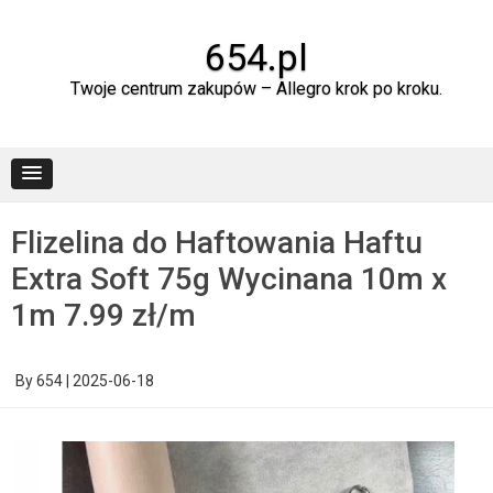
Skip
to
content
654.pl
Twoje centrum zakupów – Allegro krok po kroku.
Flizelina do Haftowania Haftu
Extra Soft 75g Wycinana 10m x
1m 7.99 zł/m
By
654
|
2025-06-18