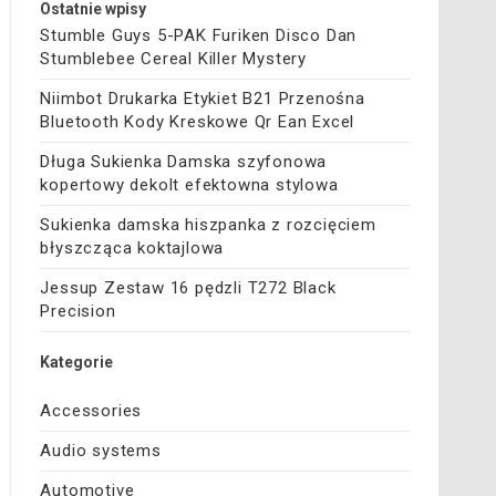
Ostatnie wpisy
Stumble Guys 5-PAK Furiken Disco Dan
Stumblebee Cereal Killer Mystery
Niimbot Drukarka Etykiet B21 Przenośna
Bluetooth Kody Kreskowe Qr Ean Excel
Długa Sukienka Damska szyfonowa
kopertowy dekolt efektowna stylowa
Sukienka damska hiszpanka z rozcięciem
błyszcząca koktajlowa
Jessup Zestaw 16 pędzli T272 Black
Precision
Kategorie
Accessories
Audio systems
Automotive