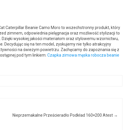
 Caterpillar Beanie Camo Moro to wszechstronny produkt, który
zed zimnem, odpowiednia pielęgnacja oraz możliwość stylizacji to
. Dzięki wysokiej jakości materiałom oraz stylowemu wzornictwu,
 Decydując się na ten model, zyskujemy nie tylko atrakcyjny
aktywności na świeżym powietrzu. Zachęcamy do zapoznania się z
 dostępnej pod tym linkiem:
Czapka zimowa męska robocza beanie
Nieprzemakalne Prześcieradło Podkład 160×200 Atest
→