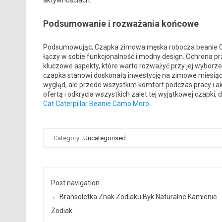
aktywnościach.
Podsumowanie i rozważania końcowe
Podsumowując, Czapka zimowa męska robocza beanie Cat
łączy w sobie funkcjonalność i modny design. Ochrona pr
kluczowe aspekty, które warto rozważyć przy jej wyborze
czapka stanowi doskonałą inwestycję na zimowe miesiące.
wygląd, ale przede wszystkim komfort podczas pracy i 
ofertą i odkrycia wszystkich zalet tej wyjątkowej czapki,
Cat Caterpillar Beanie Camo Moro
.
Category:
Uncategorised
Post navigation
←
Bransoletka Znak Zodiaku Byk Naturalne Kamienie
Zodiak