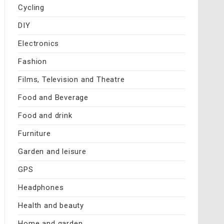
Cycling
DIY
Electronics
Fashion
Films, Television and Theatre
Food and Beverage
Food and drink
Furniture
Garden and leisure
GPS
Headphones
Health and beauty
Home and garden