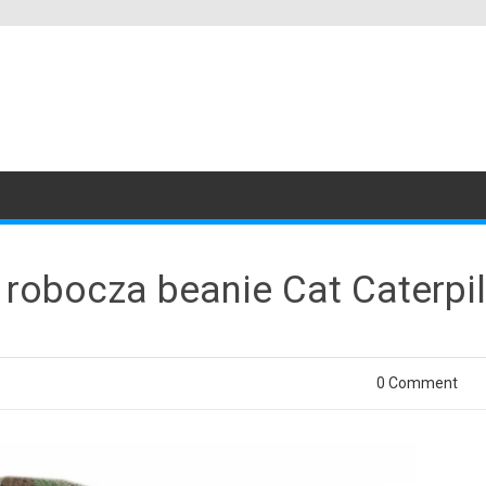
robocza beanie Cat Caterpi
0 Comment