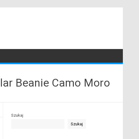
llar Beanie Camo Moro
Szukaj
Szukaj