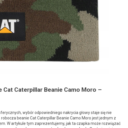
 Cat Caterpillar Beanie Camo Moro –
erycznych, wybór odpowiedniego nakrycia głowy staje się nie
a robocza beanie Cat Caterpillar Beanie Camo Moro jest jednym z
em. W artykule tym zaprezentujemy, jak ta czapka może rozwiązać