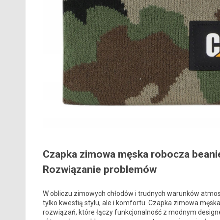
Czapka zimowa męska robocza beanie
Rozwiązanie problemów
W obliczu zimowych chłodów i trudnych warunków atmosf
tylko kwestią stylu, ale i komfortu. Czapka zimowa męsk
rozwiązań, które łączy funkcjonalność z modnym design