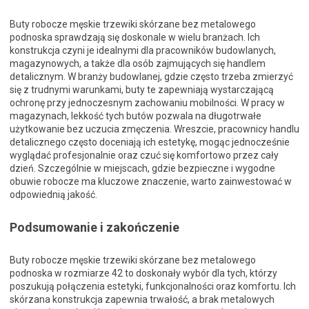
Buty robocze męskie trzewiki skórzane bez metalowego
podnoska sprawdzają się doskonale w wielu branżach. Ich
konstrukcja czyni je idealnymi dla pracowników budowlanych,
magazynowych, a także dla osób zajmujących się handlem
detalicznym. W branży budowlanej, gdzie często trzeba zmierzyć
się z trudnymi warunkami, buty te zapewniają wystarczającą
ochronę przy jednoczesnym zachowaniu mobilności. W pracy w
magazynach, lekkość tych butów pozwala na długotrwałe
użytkowanie bez uczucia zmęczenia. Wreszcie, pracownicy handlu
detalicznego często doceniają ich estetykę, mogąc jednocześnie
wyglądać profesjonalnie oraz czuć się komfortowo przez cały
dzień. Szczególnie w miejscach, gdzie bezpieczne i wygodne
obuwie robocze ma kluczowe znaczenie, warto zainwestować w
odpowiednią jakość.
Podsumowanie i zakończenie
Buty robocze męskie trzewiki skórzane bez metalowego
podnoska w rozmiarze 42 to doskonały wybór dla tych, którzy
poszukują połączenia estetyki, funkcjonalności oraz komfortu. Ich
skórzana konstrukcja zapewnia trwałość, a brak metalowych