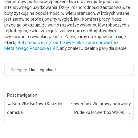
elementów podnosi bezpieczeństwo oraz wygodę podczas
intensywnego użytkowania. Dzięki różnorodności zastosowań, te
buty zyskują na popularności w wielu branżach, w których ważne
jest zarówno profesjonalny wygląd, jak i komfort pracy. Nasz
przegląd pokazuje, że warto rozważyć wybór butów roboczych z
tej kategorii, zwłaszcza jeśli zależy nam na długotrwałym
użytkowaniu i wysokiej jakości. Zachęcamy do zapoznania się z
ofertą
Buty robocze męskie Trzewiki Skórzane obuwie bez
Metalowego Podnoska r. 42
, aby znaleźć idealną parę dla siebie.
Category:
Uncategorised
Post navigation
←
Born2Be Beżowa Koszula
Flower box Welurowy na kwiaty
damska
Pudełko Flowerbox W2095
→