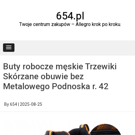
Skip
to
content
654.pl
Twoje centrum zakupów – Allegro krok po kroku.
Buty robocze męskie Trzewiki
Skórzane obuwie bez
Metalowego Podnoska r. 42
By
654
|
2025-08-25