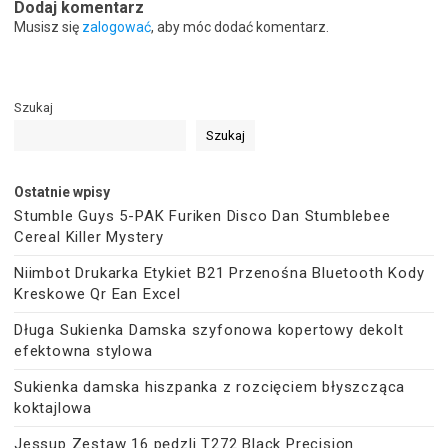
Dodaj komentarz
Musisz się
zalogować
, aby móc dodać komentarz.
Szukaj
Szukaj
Ostatnie wpisy
Stumble Guys 5-PAK Furiken Disco Dan Stumblebee
Cereal Killer Mystery
Niimbot Drukarka Etykiet B21 Przenośna Bluetooth Kody
Kreskowe Qr Ean Excel
Długa Sukienka Damska szyfonowa kopertowy dekolt
efektowna stylowa
Sukienka damska hiszpanka z rozcięciem błyszcząca
koktajlowa
Jessup Zestaw 16 pędzli T272 Black Precision