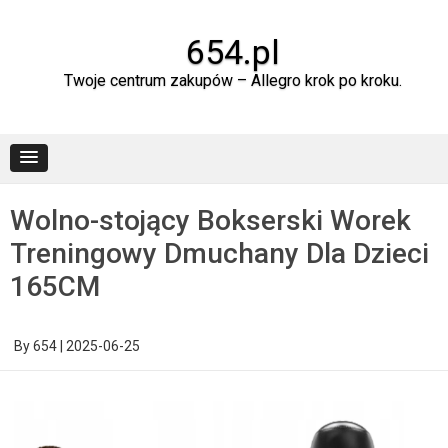
Skip
to
content
654.pl
Twoje centrum zakupów – Allegro krok po kroku.
Wolno-stojący Bokserski Worek
Treningowy Dmuchany Dla Dzieci
165CM
By
654
|
2025-06-25