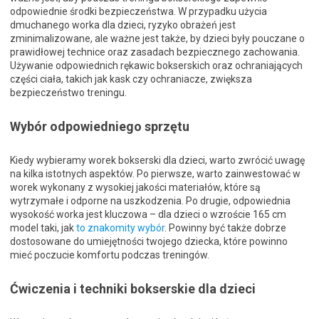
odpowiednie środki bezpieczeństwa. W przypadku użycia
dmuchanego worka dla dzieci, ryzyko obrażeń jest
zminimalizowane, ale ważne jest także, by dzieci były pouczane o
prawidłowej technice oraz zasadach bezpiecznego zachowania.
Używanie odpowiednich rękawic bokserskich oraz ochraniających
części ciała, takich jak kask czy ochraniacze, zwiększa
bezpieczeństwo treningu.
Wybór odpowiedniego sprzętu
Kiedy wybieramy worek bokserski dla dzieci, warto zwrócić uwagę
na kilka istotnych aspektów. Po pierwsze, warto zainwestować w
worek wykonany z wysokiej jakości materiałów, które są
wytrzymałe i odporne na uszkodzenia. Po drugie, odpowiednia
wysokość worka jest kluczowa – dla dzieci o wzroście 165 cm
model taki, jak
to znakomity wybór
. Powinny być także dobrze
dostosowane do umiejętności twojego dziecka, które powinno
mieć poczucie komfortu podczas treningów.
Ćwiczenia i techniki bokserskie dla dzieci