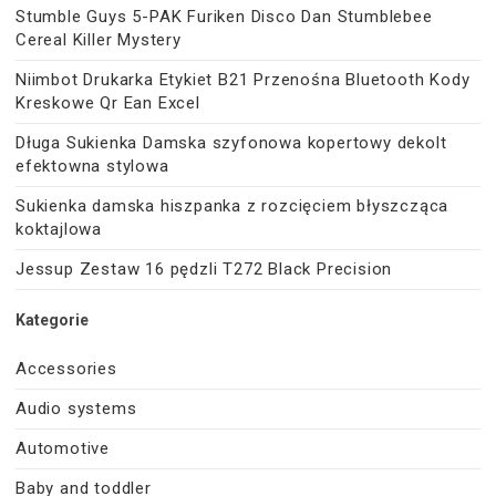
Stumble Guys 5-PAK Furiken Disco Dan Stumblebee
Cereal Killer Mystery
Niimbot Drukarka Etykiet B21 Przenośna Bluetooth Kody
Kreskowe Qr Ean Excel
Długa Sukienka Damska szyfonowa kopertowy dekolt
efektowna stylowa
Sukienka damska hiszpanka z rozcięciem błyszcząca
koktajlowa
Jessup Zestaw 16 pędzli T272 Black Precision
Kategorie
Accessories
Audio systems
Automotive
Baby and toddler