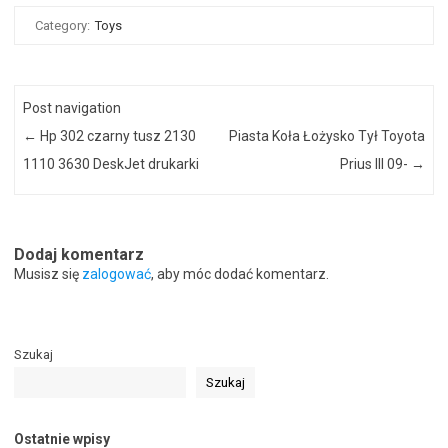
Category:
Toys
Post navigation
←
Hp 302 czarny tusz 2130
Piasta Koła Łożysko Tył Toyota
1110 3630 DeskJet drukarki
Prius III 09-
→
Dodaj komentarz
Musisz się
zalogować
, aby móc dodać komentarz.
Szukaj
Szukaj
Ostatnie wpisy