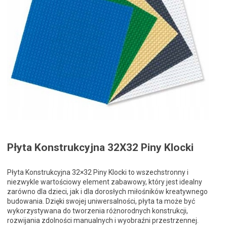
Płyta Konstrukcyjna 32X32 Piny Klocki
Płyta Konstrukcyjna 32×32 Piny Klocki to wszechstronny i
niezwykle wartościowy element zabawowy, który jest idealny
zarówno dla dzieci, jak i dla dorosłych miłośników kreatywnego
budowania. Dzięki swojej uniwersalności, płyta ta może być
wykorzystywana do tworzenia różnorodnych konstrukcji,
rozwijania zdolności manualnych i wyobraźni przestrzennej.