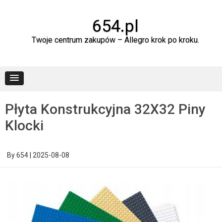
Skip
to
content
654.pl
Twoje centrum zakupów – Allegro krok po kroku.
Płyta Konstrukcyjna 32X32 Piny
Klocki
By
654
|
2025-08-08