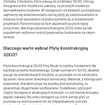
Zestawy z klockami, które pasują do podstawy 32×32, oferują
nieograniczone możliwości zabawy, od prostych modeli po
skomplikowane budowle. W następnych rozdziałach szczegółowo
zajmiemy się właściwościami samej płyty, jej zastosowaniami w
edukacji oraz sposobami na wykorzystanie jej w kreatywnych
projektach. Koncentracja na tych aspektach pozwoli lepiej
zrozumieć, dlaczego płyta konstrukcyjna 32×32 stała się tak
popularnym wyborem wśród pasjonatów budowania na całym
świecie.
Dlaczego warto wybrać Płytę Konstrukcyjną
32X32?
Płyta Konstrukcyjna 32×32 Piny Klocki to solidny fundament dla
każdego projektu budowlanego. Dzięki wymiarom 32×32, idealnie
pasuje do standardowych klocków, co pozwala na ich swobodne
łączenie i tworzenie dowolnych konstrukcji. Materiał, z którego jest
wykonana, charakteryzuje się wysoką wytrzymałością, co
gwarantuje długotrwałe użytkowanie. Dodatkowo, płyta jest
często dostępna w atrakcyjnych kolorach, co wzmacnia wizualny
aspekt zabawy. Na rynku dostępne są różne wersje płyt, co
pozwala na dostosowanie ich do indywidualnych potrzeb