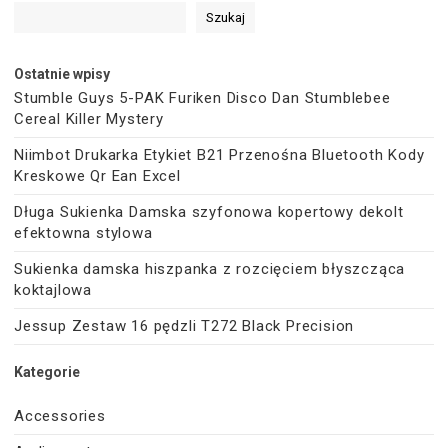
Szukaj
Ostatnie wpisy
Stumble Guys 5-PAK Furiken Disco Dan Stumblebee
Cereal Killer Mystery
Niimbot Drukarka Etykiet B21 Przenośna Bluetooth Kody
Kreskowe Qr Ean Excel
Długa Sukienka Damska szyfonowa kopertowy dekolt
efektowna stylowa
Sukienka damska hiszpanka z rozcięciem błyszcząca
koktajlowa
Jessup Zestaw 16 pędzli T272 Black Precision
Kategorie
Accessories