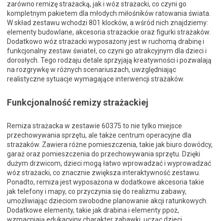
zarówno remizę strażacką, jak i wóz strażacki, co czyni go
kompletnym pakietem dla młodych miłośników ratowania świata.
W skład zestawu wchodzi 801 klocków, a wśród nich znajdziemy:
elementy budowlane, akcesoria strażackie oraz figurki strażaków.
Dodatkowo wóz strażacki wyposażony jest w ruchomą drabinę i
funkcjonalny zestaw świateł, co czyni go atrakcyjnym dla dzieci i
dorosłych. Tego rodzaju detale sprzyjają kreatywności i pozwalają
na rozgrywkę w różnych scenariuszach, uwzględniając
realistyczne sytuacje wymagające interwencji strażaków.
Funkcjonalność remizy strażackiej
Remiza strażacka w zestawie 60375 to nie tylko miejsce
przechowywania sprzętu, ale także centrum operacyjne dla
strażaków. Zawiera różne pomieszczenia, takie jak biuro dowódcy,
garaż oraz pomieszczenia do przechowywania sprzętu. Dzięki
dużym drzwicom, dzieci mogą łatwo wprowadzać i wyprowadzać
wóz strażacki, co znacznie zwiększa interaktywność zestawu.
Ponadto, remiza jest wyposażona w dodatkowe akcesoria takie
jak telefony i mapy, co przyczynia się do realizmu zabawy,
umożliwiając dzieciom swobodne planowanie akcji ratunkowych.
Dodatkowe elementy, takie jak drabina i elementy ppoż,
wzmacniają edukacyjny charakter zabawki, ucząc dzieci