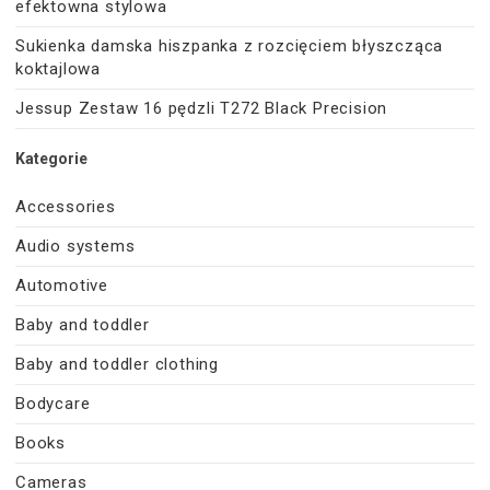
efektowna stylowa
Sukienka damska hiszpanka z rozcięciem błyszcząca
koktajlowa
Jessup Zestaw 16 pędzli T272 Black Precision
Kategorie
Accessories
Audio systems
Automotive
Baby and toddler
Baby and toddler clothing
Bodycare
Books
Cameras