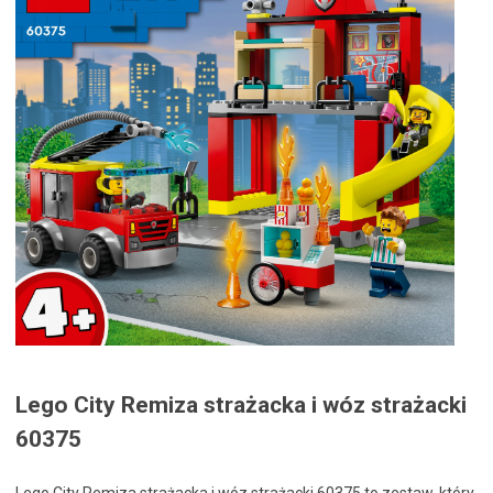
Lego City Remiza strażacka i wóz strażacki
60375