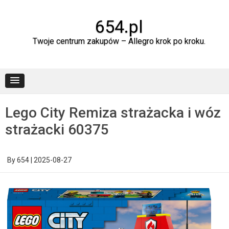
Skip
to
content
654.pl
Twoje centrum zakupów – Allegro krok po kroku.
Lego City Remiza strażacka i wóz
strażacki 60375
By
654
|
2025-08-27