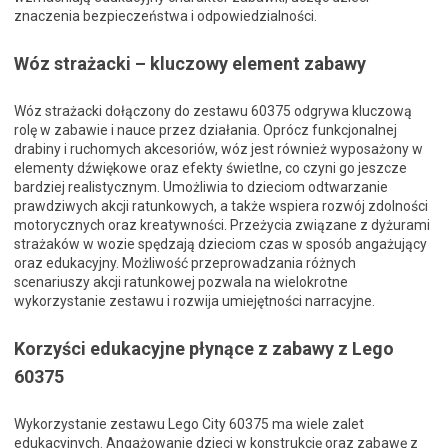
znaczenia bezpieczeństwa i odpowiedzialności.
Wóz strażacki – kluczowy element zabawy
Wóz strażacki dołączony do zestawu 60375 odgrywa kluczową
rolę w zabawie i nauce przez działania. Oprócz funkcjonalnej
drabiny i ruchomych akcesoriów, wóz jest również wyposażony w
elementy dźwiękowe oraz efekty świetlne, co czyni go jeszcze
bardziej realistycznym. Umożliwia to dzieciom odtwarzanie
prawdziwych akcji ratunkowych, a także wspiera rozwój zdolności
motorycznych oraz kreatywności. Przeżycia związane z dyżurami
strażaków w wozie spędzają dzieciom czas w sposób angażujący
oraz edukacyjny. Możliwość przeprowadzania różnych
scenariuszy akcji ratunkowej pozwala na wielokrotne
wykorzystanie zestawu i rozwija umiejętności narracyjne.
Korzyści edukacyjne płynące z zabawy z Lego
60375
Wykorzystanie zestawu Lego City 60375 ma wiele zalet
edukacyjnych. Angażowanie dzieci w konstrukcję oraz zabawę z