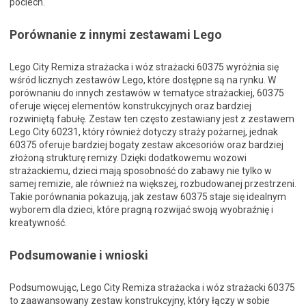
pociech.
Porównanie z innymi zestawami Lego
Lego City Remiza strażacka i wóz strażacki 60375 wyróżnia się
wśród licznych zestawów Lego, które dostępne są na rynku. W
porównaniu do innych zestawów w tematyce strażackiej, 60375
oferuje więcej elementów konstrukcyjnych oraz bardziej
rozwiniętą fabułę. Zestaw ten często zestawiany jest z zestawem
Lego City 60231, który również dotyczy straży pożarnej, jednak
60375 oferuje bardziej bogaty zestaw akcesoriów oraz bardziej
złożoną strukturę remizy. Dzięki dodatkowemu wozowi
strażackiemu, dzieci mają sposobność do zabawy nie tylko w
samej remizie, ale również na większej, rozbudowanej przestrzeni.
Takie porównania pokazują, jak zestaw 60375 staje się idealnym
wyborem dla dzieci, które pragną rozwijać swoją wyobraźnię i
kreatywność.
Podsumowanie i wnioski
Podsumowując, Lego City Remiza strażacka i wóz strażacki 60375
to zaawansowany zestaw konstrukcyjny, który łączy w sobie