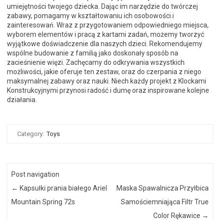
umiejętności twojego dziecka. Dając im narzędzie do twórczej
zabawy, pomagamy w kształtowaniu ich osobowości i
zainteresowań. Wraz z przygotowaniem odpowiedniego miejsca,
wyborem elementów i pracą z kartami zadań, możemy tworzyć
wyjątkowe doświadczenie dla naszych dzieci. Rekomendujemy
wspólne budowanie z familią jako doskonały sposób na
zacieśnienie więzi. Zachęcamy do odkrywania wszystkich
możliwości, jakie oferuje ten zestaw, oraz do czerpania z niego
maksymalnej zabawy oraz nauki. Niech każdy projekt z Klockami
Konstrukcyjnymi przynosi radość i dumę oraz inspirowane kolejne
działania.
Category:
Toys
Post navigation
←
Kapsułki prania białego Ariel
Maska Spawalnicza Przyłbica
Mountain Spring 72s
Samościemniająca Filtr True
Color Rękawice
→