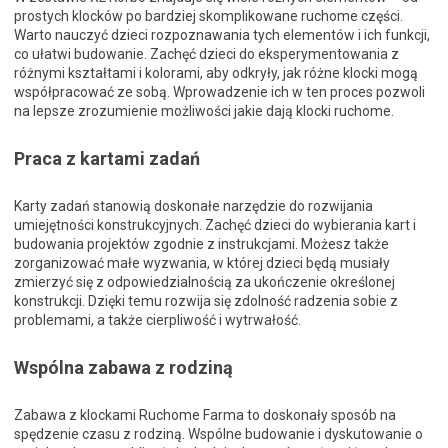
prostych klocków po bardziej skomplikowane ruchome części.
Warto nauczyć dzieci rozpoznawania tych elementów i ich funkcji,
co ułatwi budowanie. Zachęć dzieci do eksperymentowania z
różnymi kształtami i kolorami, aby odkryły, jak różne klocki mogą
współpracować ze sobą. Wprowadzenie ich w ten proces pozwoli
na lepsze zrozumienie możliwości jakie dają klocki ruchome.
Praca z kartami zadań
Karty zadań stanowią doskonałe narzędzie do rozwijania
umiejętności konstrukcyjnych. Zachęć dzieci do wybierania kart i
budowania projektów zgodnie z instrukcjami. Możesz także
zorganizować małe wyzwania, w której dzieci będą musiały
zmierzyć się z odpowiedzialnością za ukończenie określonej
konstrukcji. Dzięki temu rozwija się zdolność radzenia sobie z
problemami, a także cierpliwość i wytrwałość.
Wspólna zabawa z rodziną
Zabawa z klockami Ruchome Farma to doskonały sposób na
spędzenie czasu z rodziną. Wspólne budowanie i dyskutowanie o