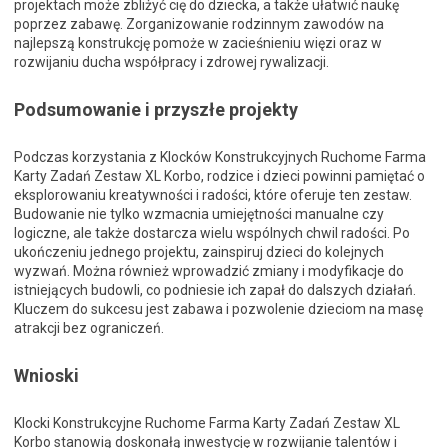
projektach może zbliżyć cię do dziecka, a także ułatwić naukę
poprzez zabawę. Zorganizowanie rodzinnym zawodów na
najlepszą konstrukcję pomoże w zacieśnieniu więzi oraz w
rozwijaniu ducha współpracy i zdrowej rywalizacji.
Podsumowanie i przyszłe projekty
Podczas korzystania z Klocków Konstrukcyjnych Ruchome Farma
Karty Zadań Zestaw XL Korbo, rodzice i dzieci powinni pamiętać o
eksplorowaniu kreatywności i radości, które oferuje ten zestaw.
Budowanie nie tylko wzmacnia umiejętności manualne czy
logiczne, ale także dostarcza wielu wspólnych chwil radości. Po
ukończeniu jednego projektu, zainspiruj dzieci do kolejnych
wyzwań. Można również wprowadzić zmiany i modyfikacje do
istniejących budowli, co podniesie ich zapał do dalszych działań.
Kluczem do sukcesu jest zabawa i pozwolenie dzieciom na masę
atrakcji bez ograniczeń.
Wnioski
Klocki Konstrukcyjne Ruchome Farma Karty Zadań Zestaw XL
Korbo stanowią doskonałą inwestycję w rozwijanie talentów i