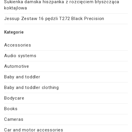
Sukienka damska hiszpanka z rozcięciem błyszcząca
koktajlowa
Jessup Zestaw 16 pędzli T272 Black Precision
Kategorie
Accessories
Audio systems
Automotive
Baby and toddler
Baby and toddler clothing
Bodycare
Books
Cameras
Car and motor accessories