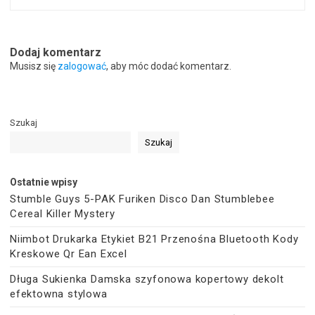
Dodaj komentarz
Musisz się
zalogować
, aby móc dodać komentarz.
Szukaj
Szukaj
Ostatnie wpisy
Stumble Guys 5-PAK Furiken Disco Dan Stumblebee
Cereal Killer Mystery
Niimbot Drukarka Etykiet B21 Przenośna Bluetooth Kody
Kreskowe Qr Ean Excel
Długa Sukienka Damska szyfonowa kopertowy dekolt
efektowna stylowa