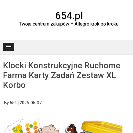
Skip
to
content
654.pl
Twoje centrum zakupów – Allegro krok po kroku.
Klocki Konstrukcyjne Ruchome
Farma Karty Zadań Zestaw XL
Korbo
By
654
|
2025-05-07