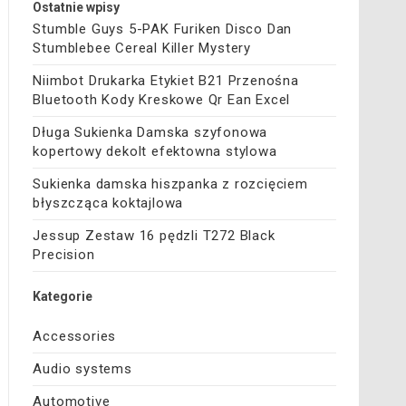
Ostatnie wpisy
Stumble Guys 5-PAK Furiken Disco Dan
Stumblebee Cereal Killer Mystery
Niimbot Drukarka Etykiet B21 Przenośna
Bluetooth Kody Kreskowe Qr Ean Excel
Długa Sukienka Damska szyfonowa
kopertowy dekolt efektowna stylowa
Sukienka damska hiszpanka z rozcięciem
błyszcząca koktajlowa
Jessup Zestaw 16 pędzli T272 Black
Precision
Kategorie
Accessories
Audio systems
Automotive