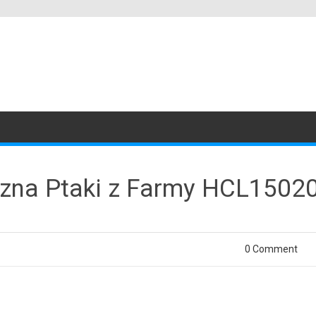
zna Ptaki z Farmy HCL1502
0 Comment