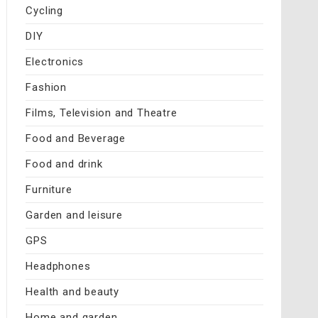
Cycling
DIY
Electronics
Fashion
Films, Television and Theatre
Food and Beverage
Food and drink
Furniture
Garden and leisure
GPS
Headphones
Health and beauty
Home and garden