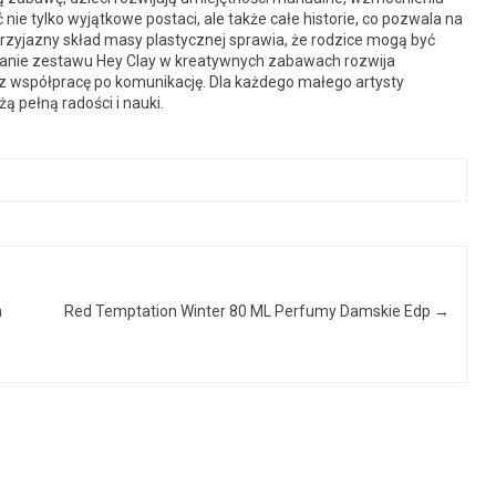
e tylko wyjątkowe postaci, ale także całe historie, co pozwala na
rzyjazny skład masy plastycznej sprawia, że rodzice mogą być
wanie zestawu Hey Clay w kreatywnych zabawach rozwija
ez współpracę po komunikację. Dla każdego małego artysty
 pełną radości i nauki.
a
Red Temptation Winter 80 ML Perfumy Damskie Edp
→