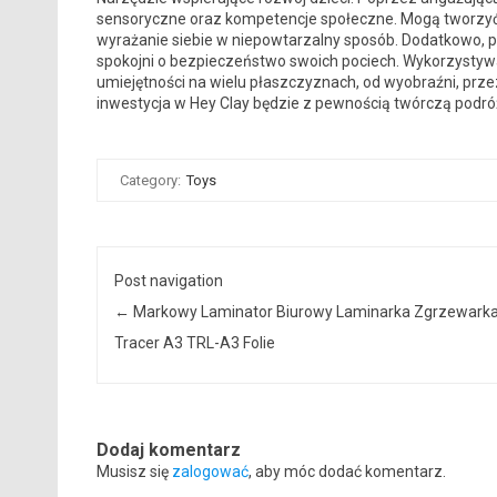
sensoryczne oraz kompetencje społeczne. Mogą tworzyć ni
wyrażanie siebie w niepowtarzalny sposób. Dodatkowo, p
spokojni o bezpieczeństwo swoich pociech. Wykorzysty
umiejętności na wielu płaszczyznach, od wyobraźni, prz
inwestycja w Hey Clay będzie z pewnością twórczą podróżą
Category:
Toys
Post navigation
←
Markowy Laminator Biurowy Laminarka Zgrzewark
Tracer A3 TRL-A3 Folie
Dodaj komentarz
Musisz się
zalogować
, aby móc dodać komentarz.