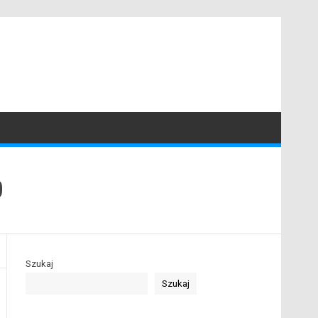
0
Szukaj
Szukaj