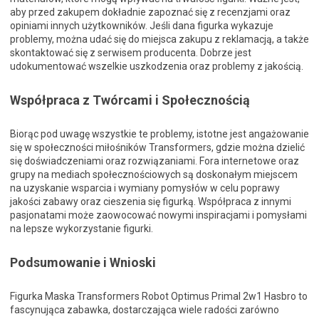
aby przed zakupem dokładnie zapoznać się z recenzjami oraz
opiniami innych użytkowników. Jeśli dana figurka wykazuje
problemy, można udać się do miejsca zakupu z reklamacją, a także
skontaktować się z serwisem producenta. Dobrze jest
udokumentować wszelkie uszkodzenia oraz problemy z jakością.
Współpraca z Twórcami i Społecznością
Biorąc pod uwagę wszystkie te problemy, istotne jest angażowanie
się w społeczności miłośników Transformers, gdzie można dzielić
się doświadczeniami oraz rozwiązaniami. Fora internetowe oraz
grupy na mediach społecznościowych są doskonałym miejscem
na uzyskanie wsparcia i wymiany pomysłów w celu poprawy
jakości zabawy oraz cieszenia się figurką. Współpraca z innymi
pasjonatami może zaowocować nowymi inspiracjami i pomysłami
na lepsze wykorzystanie figurki.
Podsumowanie i Wnioski
Figurka Maska Transformers Robot Optimus Primal 2w1 Hasbro to
fascynująca zabawka, dostarczająca wiele radości zarówno