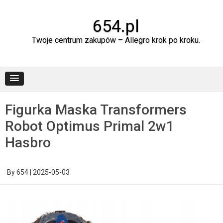
Skip
to
content
654.pl
Twoje centrum zakupów – Allegro krok po kroku.
Figurka Maska Transformers
Robot Optimus Primal 2w1
Hasbro
By
654
|
2025-05-03