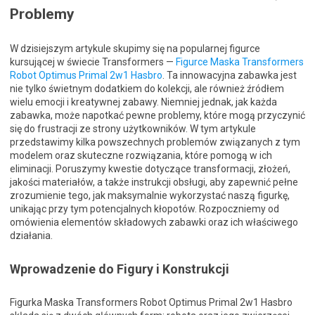
Problemy
W dzisiejszym artykule skupimy się na popularnej figurce
kursującej w świecie Transformers —
Figurce Maska Transformers
Robot Optimus Primal 2w1 Hasbro
. Ta innowacyjna zabawka jest
nie tylko świetnym dodatkiem do kolekcji, ale również źródłem
wielu emocji i kreatywnej zabawy. Niemniej jednak, jak każda
zabawka, może napotkać pewne problemy, które mogą przyczynić
się do frustracji ze strony użytkowników. W tym artykule
przedstawimy kilka powszechnych problemów związanych z tym
modelem oraz skuteczne rozwiązania, które pomogą w ich
eliminacji. Poruszymy kwestie dotyczące transformacji, złożeń,
jakości materiałów, a także instrukcji obsługi, aby zapewnić pełne
zrozumienie tego, jak maksymalnie wykorzystać naszą figurkę,
unikając przy tym potencjalnych kłopotów. Rozpoczniemy od
omówienia elementów składowych zabawki oraz ich właściwego
działania.
Wprowadzenie do Figury i Konstrukcji
Figurka Maska Transformers Robot Optimus Primal 2w1 Hasbro