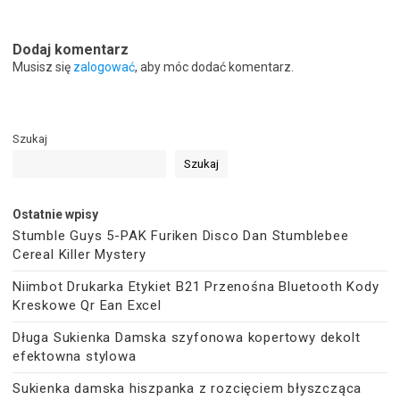
Dodaj komentarz
Musisz się
zalogować
, aby móc dodać komentarz.
Szukaj
Szukaj
Ostatnie wpisy
Stumble Guys 5-PAK Furiken Disco Dan Stumblebee
Cereal Killer Mystery
Niimbot Drukarka Etykiet B21 Przenośna Bluetooth Kody
Kreskowe Qr Ean Excel
Długa Sukienka Damska szyfonowa kopertowy dekolt
efektowna stylowa
Sukienka damska hiszpanka z rozcięciem błyszcząca