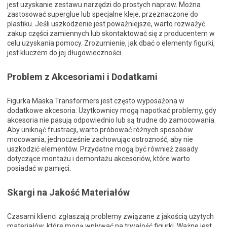
jest uzyskanie zestawu narzędzi do prostych napraw. Można
zastosować superglue lub specjalne kleje, przeznaczone do
plastiku. Jeśli uszkodzenie jest poważniejsze, warto rozważyć
zakup części zamiennych lub skontaktować się z producentem w
celu uzyskania pomocy. Zrozumienie, jak dbać o elementy figurki,
jest kluczem do jej długowieczności.
Problem z Akcesoriami i Dodatkami
Figurka Maska Transformers jest często wyposażona w
dodatkowe akcesoria. Użytkownicy mogą napotkać problemy, gdy
akcesoria nie pasują odpowiednio lub są trudne do zamocowania.
Aby uniknąć frustracji, warto próbować różnych sposobów
mocowania, jednocześnie zachowując ostrożność, aby nie
uszkodzić elementów. Przydatne mogą być również zasady
dotyczące montażu i demontażu akcesoriów, które warto
posiadać w pamięci.
Skargi na Jakość Materiałów
Czasami klienci zgłaszają problemy związane z jakością użytych
materiałów, które mogą wpływać na trwałość figurki. Ważne jest,