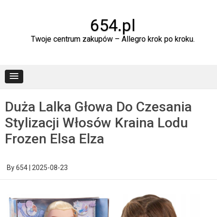
Skip
to
content
654.pl
Twoje centrum zakupów – Allegro krok po kroku.
Duża Lalka Głowa Do Czesania
Stylizacji Włosów Kraina Lodu
Frozen Elsa Elza
By
654
|
2025-08-23