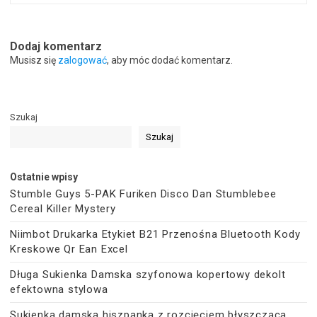
Dodaj komentarz
Musisz się
zalogować
, aby móc dodać komentarz.
Szukaj
Szukaj
Ostatnie wpisy
Stumble Guys 5-PAK Furiken Disco Dan Stumblebee
Cereal Killer Mystery
Niimbot Drukarka Etykiet B21 Przenośna Bluetooth Kody
Kreskowe Qr Ean Excel
Długa Sukienka Damska szyfonowa kopertowy dekolt
efektowna stylowa
Sukienka damska hiszpanka z rozcięciem błyszcząca