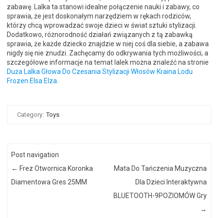
zabawę. Lalka ta stanowi idealne połączenie nauki i zabawy, co
sprawia, że jest doskonałym narzędziem w rękach rodziców,
którzy chcą wprowadzać swoje dzieci w świat sztuki stylizacji.
Dodatkowo, różnorodność działań związanych z tą zabawką
sprawia, że każde dziecko znajdzie w niej coś dla siebie, a zabawa
nigdy się nie znudzi. Zachęcamy do odkrywania tych możliwości, a
szczegółowe informacje na temat lalek można znaleźć na stronie
Duża Lalka Głowa Do Czesania Stylizacji Włosów Kraina Lodu
Frozen Elsa Elza
.
Category:
Toys
Post navigation
←
Frez Otwornica Koronka
Mata Do Tańczenia Muzyczna
Diamentowa Gres 25MM
Dla Dzieci Interaktywna
BLUETOOTH-9POZIOMÓW Gry
→