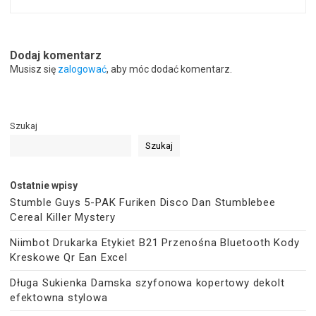
Dodaj komentarz
Musisz się
zalogować
, aby móc dodać komentarz.
Szukaj
Szukaj
Ostatnie wpisy
Stumble Guys 5-PAK Furiken Disco Dan Stumblebee
Cereal Killer Mystery
Niimbot Drukarka Etykiet B21 Przenośna Bluetooth Kody
Kreskowe Qr Ean Excel
Długa Sukienka Damska szyfonowa kopertowy dekolt
efektowna stylowa