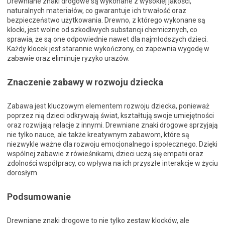
Drewniane znaki drogowe są wykonane z wysokiej jakości,
naturalnych materiałów, co gwarantuje ich trwałość oraz
bezpieczeństwo użytkowania. Drewno, z którego wykonane są
klocki, jest wolne od szkodliwych substancji chemicznych, co
sprawia, że są one odpowiednie nawet dla najmłodszych dzieci.
Każdy klocek jest starannie wykończony, co zapewnia wygodę w
zabawie oraz eliminuje ryzyko urazów.
Znaczenie zabawy w rozwoju dziecka
Zabawa jest kluczowym elementem rozwoju dziecka, ponieważ
poprzez nią dzieci odkrywają świat, kształtują swoje umiejętności
oraz rozwijają relacje z innymi. Drewniane znaki drogowe sprzyjają
nie tylko nauce, ale także kreatywnym zabawom, które są
niezwykle ważne dla rozwoju emocjonalnego i społecznego. Dzięki
wspólnej zabawie z rówieśnikami, dzieci uczą się empatii oraz
zdolności współpracy, co wpływa na ich przyszłe interakcje w życiu
dorosłym.
Podsumowanie
Drewniane znaki drogowe to nie tylko zestaw klocków, ale