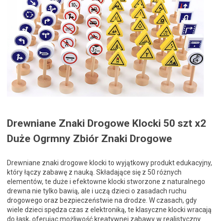
Drewniane Znaki Drogowe Klocki 50 szt x2
Duże Ogrmny Zbiór Znaki Drogowe
Drewniane znaki drogowe klocki to wyjątkowy produkt edukacyjny,
który łączy zabawę z nauką. Składające się z 50 różnych
elementów, te duże i efektowne klocki stworzone z naturalnego
drewna nie tylko bawią, ale i uczą dzieci o zasadach ruchu
drogowego oraz bezpieczeństwie na drodze. W czasach, gdy
wiele dzieci spędza czas z elektroniką, te klasyczne klocki wracają
do łask, oferując możliwość kreatywnej zabawy w realistyczny