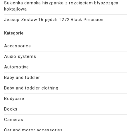
Sukienka damska hiszpanka z rozcięciem błyszcząca
koktajlowa
Jessup Zestaw 16 pędzli T272 Black Precision
Kategorie
Accessories
Audio systems
Automotive
Baby and toddler
Baby and toddler clothing
Bodycare
Books
Cameras
Car and motor accessories