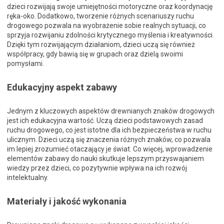
dzieci rozwijają swoje umiejętności motoryczne oraz koordynację
ręka-oko. Dodatkowo, tworzenie różnych scenariuszy ruchu
drogowego pozwala na wyobrażenie sobie realnych sytuacji, co
sprzyja rozwijaniu zdolności krytycznego myślenia i kreatywności.
Dzięki tym rozwijającym działaniom, dzieci uczą się również
współpracy, gdy bawią się w grupach oraz dzielą swoimi
pomysłami.
Edukacyjny aspekt zabawy
Jednym z kluczowych aspektów drewnianych znaków drogowych
jest ich edukacyjna wartość. Uczą dzieci podstawowych zasad
ruchu drogowego, co jest istotne dla ich bezpieczeństwa w ruchu
ulicznym. Dzieci uczą się znaczenia różnych znaków, co pozwala
im lepiej zrozumieć otaczający je świat. Co więcej, wprowadzenie
elementów zabawy do nauki skutkuje lepszym przyswajaniem
wiedzy przez dzieci, co pozytywnie wpływa na ich rozwój
intelektualny.
Materiały i jakość wykonania