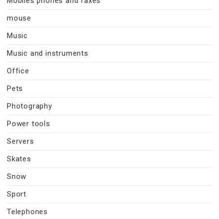
Mobiles phones and faxes
mouse
Music
Music and instruments
Office
Pets
Photography
Power tools
Servers
Skates
Snow
Sport
Telephones