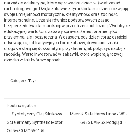
narzędzie edukacyjne, które wprowadza dzieci w świat zasad
ruchu drogowego. Dzięki zabawie z tymi klockami, dzieci rozwijają
swoje umiejętności motoryczne, kreatywność oraz zdolności
interpersonalne. Uczą się również podstawowych zasad
bezpieczeństwa i komunikacji w przestrzeni publicznej. Wydobycie
edukacyjnej wartości z zabawy sprawia, że jest ona nie tylko
przyjemna, ale i pożyteczna. W czasach, gdy dzieci coraz częściej
odsuwają się od tradycyjnych form zabawy, drewniane znaki
drogowe stają się doskonałym przykładem, jak połączyć naukę z
radością. Warto inwestować w zabawki, które wspierają rozwój
dziecka w tak twórczy sposób.
Category:
Toys
Post navigation
←
Syntetyczny Olej Silnikowy
Miernik Satelitarny Linbox WS-
Sct Germany Synthetic Motor
6935 DVB-S2 Podgląd
→
Oil 5w30 MO5501 5L