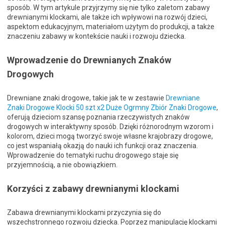
sposób. W tym artykule przyjrzymy się nie tylko zaletom zabawy
drewnianymi klockami, ale także ich wpływowi na rozwój dzieci,
aspektom edukacyjnym, materiałom użytym do produkcji, a także
znaczeniu zabawy w kontekście nauki i rozwoju dziecka.
Wprowadzenie do Drewnianych Znaków
Drogowych
Drewniane znaki drogowe, takie jak te w zestawie
Drewniane
Znaki Drogowe Klocki 50 szt x2 Duże Ogrmny Zbiór Znaki Drogowe
,
oferują dzieciom szansę poznania rzeczywistych znaków
drogowych w interaktywny sposób. Dzięki różnorodnym wzorom i
kolorom, dzieci mogą tworzyć swoje własne krajobrazy drogowe,
co jest wspaniałą okazją do nauki ich funkcji oraz znaczenia.
Wprowadzenie do tematyki ruchu drogowego staje się
przyjemnością, a nie obowiązkiem.
Korzyści z zabawy drewnianymi klockami
Zabawa drewnianymi klockami przyczynia się do
wszechstronnego rozwoju dziecka. Poprzez manipulację klockami