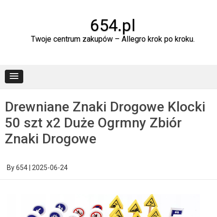
Skip
to
content
654.pl
Twoje centrum zakupów – Allegro krok po kroku.
Drewniane Znaki Drogowe Klocki
50 szt x2 Duże Ogrmny Zbiór
Znaki Drogowe
By
654
|
2025-06-24