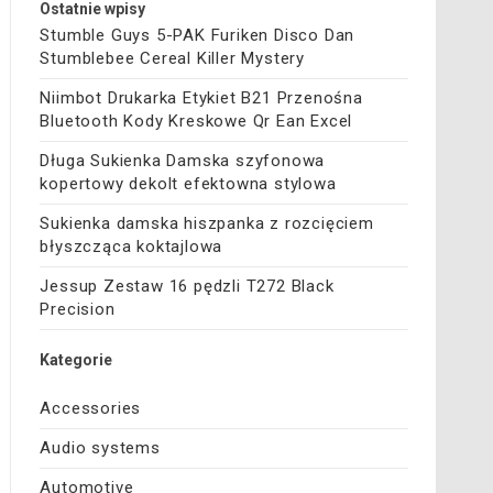
Ostatnie wpisy
Stumble Guys 5-PAK Furiken Disco Dan
Stumblebee Cereal Killer Mystery
Niimbot Drukarka Etykiet B21 Przenośna
Bluetooth Kody Kreskowe Qr Ean Excel
Długa Sukienka Damska szyfonowa
kopertowy dekolt efektowna stylowa
Sukienka damska hiszpanka z rozcięciem
błyszcząca koktajlowa
Jessup Zestaw 16 pędzli T272 Black
Precision
Kategorie
Accessories
Audio systems
Automotive