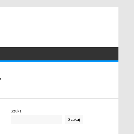
w
Szukaj
Szukaj