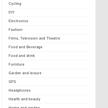
Cycling
DIY
Electronics
Fashion
Films, Television and Theatre
Food and Beverage
Food and drink
Furniture
Garden and leisure
GPS
Headphones
Health and beauty
Home and garden