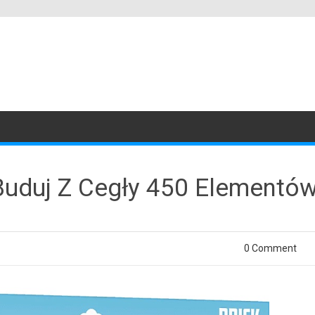
 Buduj Z Cegły 450 Elementó
0 Comment