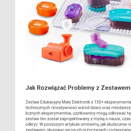
Jak Rozwiązać Problemy z Zestawem 
Zestaw Edukacyjny Mały Elektronik z 150+ eksperymentami
technicznych i kreatywności wśród dzieci oraz młodzie
licznych eksperymentów, użytkownicy mogą odkrywać tajni
zestaw ten został zaprojektowany z myślą o nauce, czas
odkryć. W poniższym artykule omówimy, jak skutecznie 
zestawem, skupiając się na ich przyczynach i rozwiązani