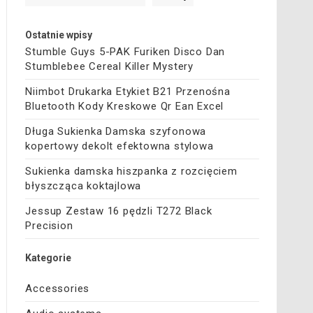
Ostatnie wpisy
Stumble Guys 5-PAK Furiken Disco Dan
Stumblebee Cereal Killer Mystery
Niimbot Drukarka Etykiet B21 Przenośna
Bluetooth Kody Kreskowe Qr Ean Excel
Długa Sukienka Damska szyfonowa
kopertowy dekolt efektowna stylowa
Sukienka damska hiszpanka z rozcięciem
błyszcząca koktajlowa
Jessup Zestaw 16 pędzli T272 Black
Precision
Kategorie
Accessories