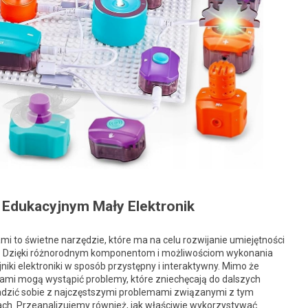
Edukacyjnym Mały Elektronik
 to świetne narzędzie, które ma na celu rozwijanie umiejętności
ży. Dzięki różnorodnym komponentom i możliwościom wykonania
ki elektroniki w sposób przystępny i interaktywny. Mimo że
ami mogą wystąpić problemy, które zniechęcają do dalszych
radzić sobie z najczęstszymi problemami związanymi z tym
ach. Przeanalizujemy również, jak właściwie wykorzystywać