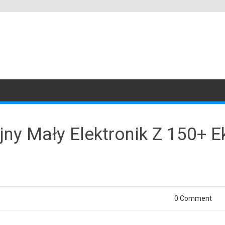
ny Mały Elektronik Z 150+ E
0 Comment