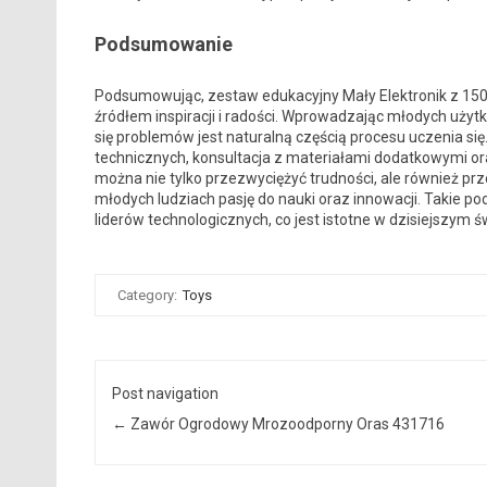
Podsumowanie
Podsumowując, zestaw edukacyjny Mały Elektronik z 150+
źródłem inspiracji i radości. Wprowadzając młodych użyt
się problemów jest naturalną częścią procesu uczenia s
technicznych, konsultacja z materiałami dodatkowymi or
można nie tylko przezwyciężyć trudności, ale również p
młodych ludziach pasję do nauki oraz innowacji. Takie po
liderów technologicznych, co jest istotne w dzisiejszym
Category:
Toys
Post navigation
←
Zawór Ogrodowy Mrozoodporny Oras 431716