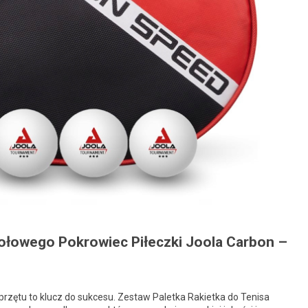
tołowego Pokrowiec Piłeczki Joola Carbon –
rzętu to klucz do sukcesu. Zestaw Paletka Rakietka do Tenisa