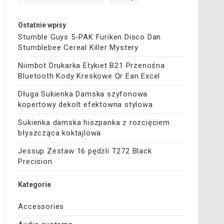
Ostatnie wpisy
Stumble Guys 5-PAK Furiken Disco Dan
Stumblebee Cereal Killer Mystery
Niimbot Drukarka Etykiet B21 Przenośna
Bluetooth Kody Kreskowe Qr Ean Excel
Długa Sukienka Damska szyfonowa
kopertowy dekolt efektowna stylowa
Sukienka damska hiszpanka z rozcięciem
błyszcząca koktajlowa
Jessup Zestaw 16 pędzli T272 Black
Precision
Kategorie
Accessories