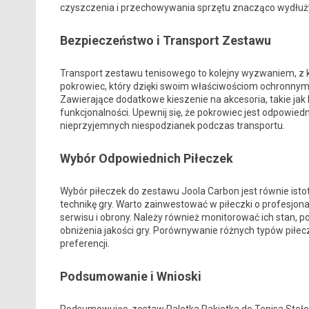
czyszczenia i przechowywania sprzętu znacząco wydłuż
Bezpieczeństwo i Transport Zestawu
Transport zestawu tenisowego to kolejny wyzwaniem, z 
pokrowiec, który dzięki swoim właściwościom ochronnym,
Zawierające dodatkowe kieszenie na akcesoria, takie jak 
funkcjonalności. Upewnij się, że pokrowiec jest odpowi
nieprzyjemnych niespodzianek podczas transportu.
Wybór Odpowiednich Piłeczek
Wybór piłeczek do zestawu Joola Carbon jest równie isto
technikę gry. Warto zainwestować w piłeczki o profesjo
serwisu i obrony. Należy również monitorować ich stan
obniżenia jakości gry. Porównywanie różnych typów pił
preferencji.
Podsumowanie i Wnioski