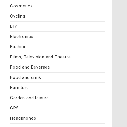
Cosmetics
Cycling
DIY
Electronics
Fashion
Films, Television and Theatre
Food and Beverage
Food and drink
Furniture
Garden and leisure
GPS
Headphones