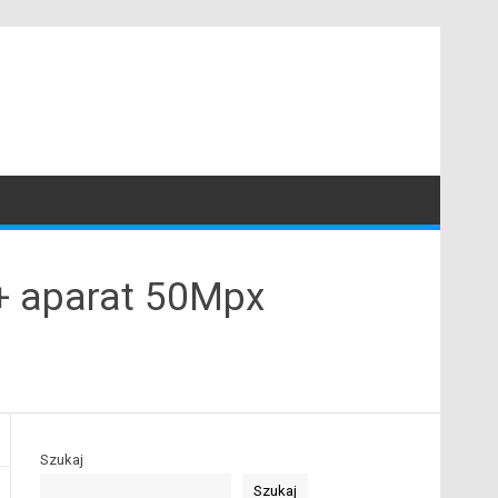
d+ aparat 50Mpx
Szukaj
Szukaj