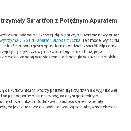
ytrzymały Smartfon z Potężnym Aparatem
wytrzymałość coraz częściej idą w parze, pojawia się nowy gracz
 wytrzymały 6’5 Hd+ aparat 50Mpx smyczka
. Ten model wyróżnia
, ale także imponującym aparatem o rozdzielczości 50 Mpx oraz
rzyjrzymy się kluczowym cechom tego smartfona, jego
kie niesie za sobą współczesna technologia w zakresie mobilnej
ą o użytkownikach, którzy potrzebują urządzenia o wyjątkowej
on jest odporny na kurz i wodę, co czyni go idealnym
rudnych warunkach. Dodatkowo, zastosowane materiały
dki, co jest kluczowe dla osób prowadzących aktywny tryb życia.