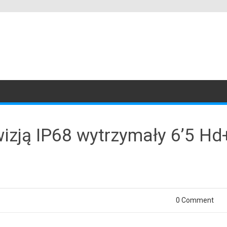
izją IP68 wytrzymały 6’5 H
0 Comment