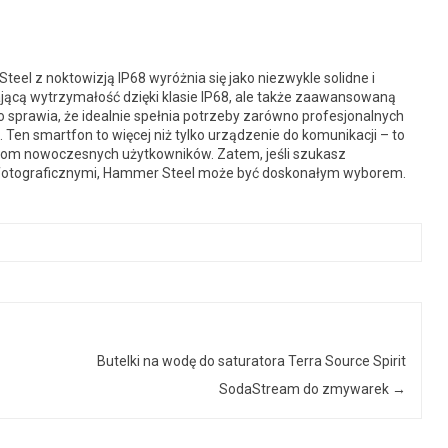
eel z noktowizją IP68 wyróżnia się jako niezwykle solidne i
jącą wytrzymałość dzięki klasie IP68, ale także zaawansowaną
co sprawia, że idealnie spełnia potrzeby zarówno profesjonalnych
 Ten smartfon to więcej niż tylko urządzenie do komunikacji – to
iom nowoczesnych użytkowników. Zatem, jeśli szukasz
fotograficznymi, Hammer Steel może być doskonałym wyborem.
Butelki na wodę do saturatora Terra Source Spirit
SodaStream do zmywarek
→