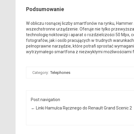
Podsumowanie
W obliczu rosnącej liczby smartfonów na rynku, Hammer St
wszechstronne urządzenie. Oferuje nie tylko przewyższa
technologię noktowizji i aparat o rozdzielczości 50 Mpx, 
fotografów, jak i osób pracujących w trudnych warunkach.
pełnoprawne narzędzie, które potrafi sprostać wymagan
wytrzymałego smartfona z niezwykłymi możliwościami 
Category:
Telephones
Post navigation
←
Linki Hamulca Ręcznego do Renault Grand Scenic 2