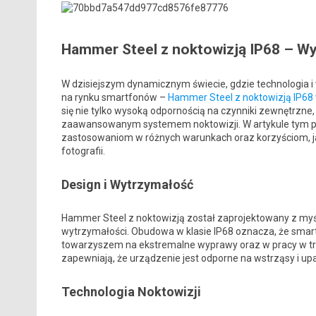
Hammer Steel z noktowizją IP68 – W
W dzisiejszym dynamicznym świecie, gdzie technologia i 
na rynku smartfonów –
Hammer Steel z noktowizją IP68
się nie tylko wysoką odpornością na czynniki zewnętrzne
zaawansowanym systemem noktowizji. W artykule tym p
zastosowaniom w różnych warunkach oraz korzyściom, ja
fotografii.
Design i Wytrzymałość
Hammer Steel z noktowizją został zaprojektowany z myśl
wytrzymałości. Obudowa w klasie IP68 oznacza, że smartf
towarzyszem na ekstremalne wyprawy oraz w pracy w t
zapewniają, że urządzenie jest odporne na wstrząsy i upa
Technologia Noktowizji