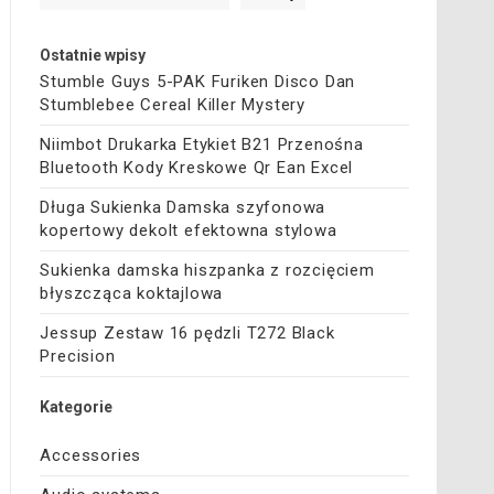
Ostatnie wpisy
Stumble Guys 5-PAK Furiken Disco Dan
Stumblebee Cereal Killer Mystery
Niimbot Drukarka Etykiet B21 Przenośna
Bluetooth Kody Kreskowe Qr Ean Excel
Długa Sukienka Damska szyfonowa
kopertowy dekolt efektowna stylowa
Sukienka damska hiszpanka z rozcięciem
błyszcząca koktajlowa
Jessup Zestaw 16 pędzli T272 Black
Precision
Kategorie
Accessories