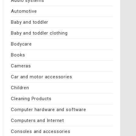
Audio systems
Automotive
Baby and toddler
Baby and toddler clothing
Bodycare
Books
Cameras
Car and motor accessories
Children
Cleaning Products
Computer hardware and software
Computers and Internet
Consoles and accessories