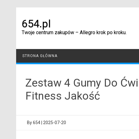
Skip
to
content
654.pl
Twoje centrum zakupów – Allegro krok po kroku.
STRONA GŁÓWNA
Zestaw 4 Gumy Do Ćw
Fitness Jakość
By
654
|
2025-07-20