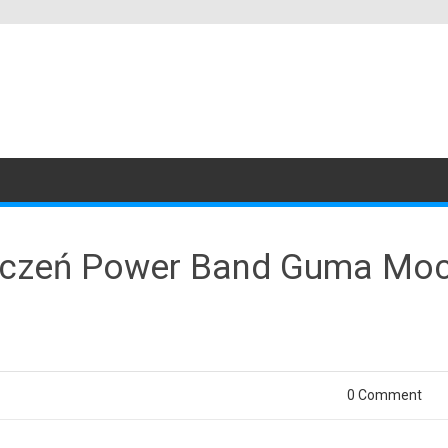
iczeń Power Band Guma Mo
0 Comment