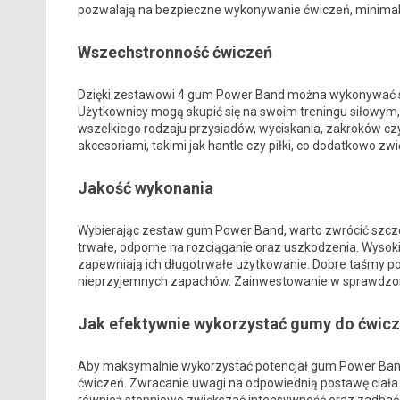
pozwalają na bezpieczne wykonywanie ćwiczeń, minimaliz
Wszechstronność ćwiczeń
Dzięki zestawowi 4 gum Power Band można wykonywać s
Użytkownicy mogą skupić się na swoim treningu siłowym, 
wszelkiego rodzaju przysiadów, wyciskania, zakroków czy
akcesoriami, takimi jak hantle czy piłki, co dodatkowo z
Jakość wykonania
Wybierając zestaw gum Power Band, warto zwrócić szcze
trwałe, odporne na rozciąganie oraz uszkodzenia. Wysok
zapewniają ich długotrwałe użytkowanie. Dobre taśmy po
nieprzyjemnych zapachów. Zainwestowanie w sprawdzon
Jak efektywnie wykorzystać gumy do ćwic
Aby maksymalnie wykorzystać potencjał gum Power Band
ćwiczeń. Zwracanie uwagi na odpowiednią postawę ciała 