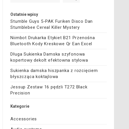
Ostatnie wpisy
Stumble Guys 5-PAK Furiken Disco Dan
Stumblebee Cereal Killer Mystery
Niimbot Drukarka Etykiet B21 Przenośna
Bluetooth Kody Kreskowe Qr Ean Excel
Długa Sukienka Damska szyfonowa
kopertowy dekolt efektowna stylowa
Sukienka damska hiszpanka z rozcięciem
błyszcząca koktajlowa
Jessup Zestaw 16 pędzli T272 Black
Precision
Kategorie
Accessories