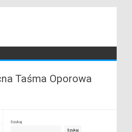
cna Taśma Oporowa
Szukaj
Szukaj