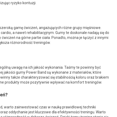
ując ryzyko kontuzji.
zeroką gamę ćwiczeń, angażujących różne grupy mięśniowe.
cardio, a nawet rehabilitacyjnym. Gumy te doskonale nadają się do
 ćwiczeń na górne partie ciała. Ponadto, można je łączyć z innymi
większa różnorodność treningów.
gólną uwagę na ich jakość wykonania. Taśmy te powinny być
iej jakości gumy Power Band są wykonane z materiałów, które
winny także charakteryzować się stabilnością koloru oraz brakiem
e produkty może pozytywnie wpływać na komfort treningów.
zeń?
, warto zainwestować czas w naukę prawidłowej techniki
oraz oddychanie jest kluczowe dla efektywności treningu. Warto