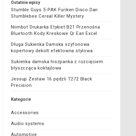
Ostatnie wpisy
Stumble Guys 5-PAK Furiken Disco Dan
Stumblebee Cereal Killer Mystery
Niimbot Drukarka Etykiet B21 Przenośna
Bluetooth Kody Kreskowe Qr Ean Excel
Długa Sukienka Damska szyfonowa
kopertowy dekolt efektowna stylowa
Sukienka damska hiszpanka z rozcięciem
błyszcząca koktajlowa
Jessup Zestaw 16 pędzli T272 Black
Precision
Kategorie
Accessories
Audio systems
Automotive