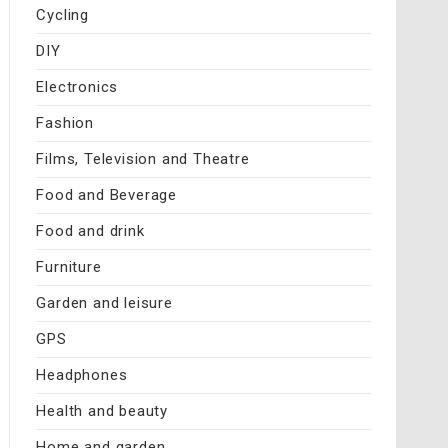
Cycling
DIY
Electronics
Fashion
Films, Television and Theatre
Food and Beverage
Food and drink
Furniture
Garden and leisure
GPS
Headphones
Health and beauty
Home and garden