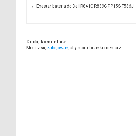
←
Enestar bateria do Dell R841C R839C PP15S F586J
Dodaj komentarz
Musisz się
zalogować
, aby móc dodać komentarz.