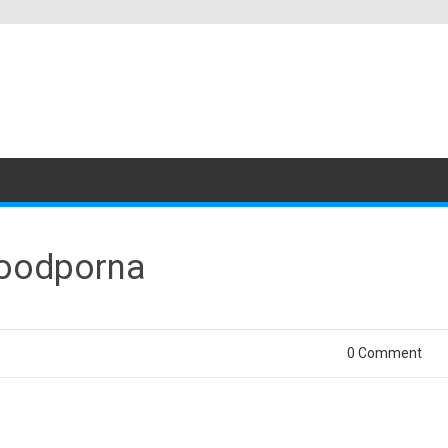
doodporna
0 Comment