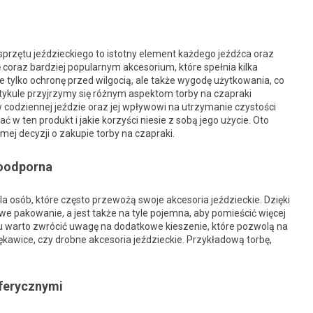
sprzętu jeździeckiego to istotny element każdego jeźdźca oraz
ę coraz bardziej popularnym akcesorium, które spełnia kilka
 tylko ochronę przed wilgocią, ale także wygodę użytkowania, co
rtykule przyjrzymy się różnym aspektom torby na czapraki
 codziennej jeździe oraz jej wpływowi na utrzymanie czystości
w ten produkt i jakie korzyści niesie z sobą jego użycie. Oto
mej decyzji o zakupie torby na czapraki.
doodporna
a osób, które często przewożą swoje akcesoria jeździeckie. Dzięki
e pakowanie, a jest także na tyle pojemna, aby pomieścić więcej
u warto zwrócić uwagę na dodatkowe kieszenie, które pozwolą na
ękawice, czy drobne akcesoria jeździeckie. Przykładową torbę,
ferycznymi