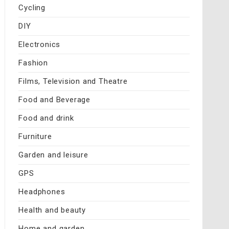
Cycling
DIY
Electronics
Fashion
Films, Television and Theatre
Food and Beverage
Food and drink
Furniture
Garden and leisure
GPS
Headphones
Health and beauty
Home and garden