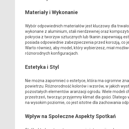
Materiały i Wykonanie
Wybór odpowiednich materiałów jest kluczowy dla trwałośc
wykonane z aluminium, stali nierdzewnej oraz kompozyt
pokrycia z tworzyw sztucznych lub tkanin zapewniają este
posiada odpowiednie zabezpieczenia przed korozją, co jes
Warto również, aby model, który wybierzesz, miał możliw
różnorodnych konfiguracjach.
Estetyka i Styl
Nie można zapomnieć o estetyce, która ma ogromne zna
powietrzu. Różnorodność kolorów i wzorów, w jakich wyst
pozostałych elementów aranżacji ogrodu. Wiele modeli 
przestrzeń, tworząc przyjemny klimat dla gości. Dlatego 
na wysokim poziomie, co jest istotne dla zachowania odp
Wpływ na Społeczne Aspekty Spotkań