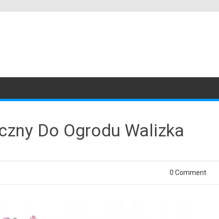
yczny Do Ogrodu Walizka
0 Comment