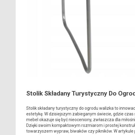
Stolik Składany Turystyczny Do Ogro
Stolik składany turystyczny do ogrodu walizka to innowac
estetykę. W dzisiejszym zabieganym świecie, gdzie czas 
mebel okazuje się być nieoceniony, zwłaszcza dla miło
Dzięki swoim kompaktowym rozmiarom i prostej konstrukcji
towarzyszem wypraw, biwaków czy pikników. W artykule p