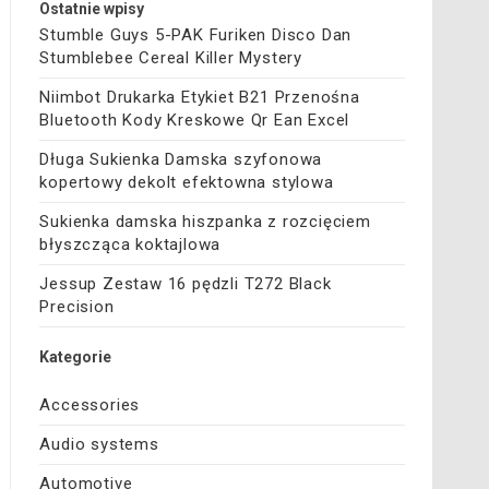
Ostatnie wpisy
Stumble Guys 5-PAK Furiken Disco Dan
Stumblebee Cereal Killer Mystery
Niimbot Drukarka Etykiet B21 Przenośna
Bluetooth Kody Kreskowe Qr Ean Excel
Długa Sukienka Damska szyfonowa
kopertowy dekolt efektowna stylowa
Sukienka damska hiszpanka z rozcięciem
błyszcząca koktajlowa
Jessup Zestaw 16 pędzli T272 Black
Precision
Kategorie
Accessories
Audio systems
Automotive