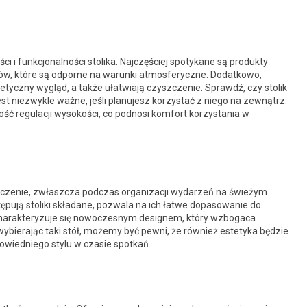
i i funkcjonalności stolika. Najczęściej spotykane są produkty
ów, które są odporne na warunki atmosferyczne. Dodatkowo,
tyczny wygląd, a także ułatwiają czyszczenie. Sprawdź, czy stolik
t niezwykle ważne, jeśli planujesz korzystać z niego na zewnątrz.
ość regulacji wysokości, co podnosi komfort korzystania w
czenie, zwłaszcza podczas organizacji wydarzeń na świeżym
ępują stoliki składane, pozwala na ich łatwe dopasowanie do
charakteryzuje się nowoczesnym designem, który wzbogaca
wybierając taki stół, możemy być pewni, że również estetyka będzie
owiedniego stylu w czasie spotkań.