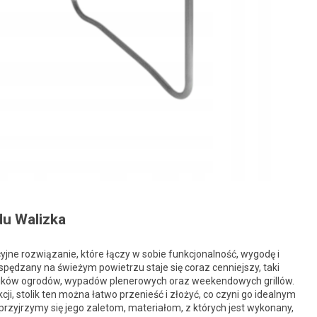
du Walizka
yjne rozwiązanie, które łączy w sobie funkcjonalność, wygodę i
spędzany na świeżym powietrzu staje się coraz cenniejszy, taki
śników ogrodów, wypadów plenerowych oraz weekendowych grillów.
, stolik ten można łatwo przenieść i złożyć, co czyni go idealnym
rzyjrzymy się jego zaletom, materiałom, z których jest wykonany,