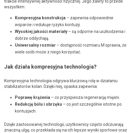
trakcie intensywnej aktywności fizycznej. Jego zalety to przede
wszystkim:
Kompresyjna konstrukcja
– zapewnia odpowiednie
wsparcie i redukuje ryzyko kontuzji.
Wysokiej jakości materiały
– są odporne na uszkodzenia i
dobrze oddychają.
Uniwersalny rozmiar
– dostępność rozmiaru M sprawia, że
wiele osób może z niego korzystać.
Jak działa kompresyjna technologia?
Kompresyjna technologia odgrywa kluczową rolę w działaniu
stabilizatorów kolan. Dzięki niej, opaska zapewnia:
Poprawę krążenia
– co przyspiesza regenerację mięśni.
Redukcję bólu i obrzęku
– co jest szczególnie istotne po
kontuzjach.
Dzięki zastosowanej technologii, użytkownicy często odczuwają
znaczną ulgę, co przekłada się na ich lepsze wyniki sportowe oraz