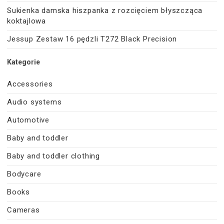
Sukienka damska hiszpanka z rozcięciem błyszcząca
koktajlowa
Jessup Zestaw 16 pędzli T272 Black Precision
Kategorie
Accessories
Audio systems
Automotive
Baby and toddler
Baby and toddler clothing
Bodycare
Books
Cameras