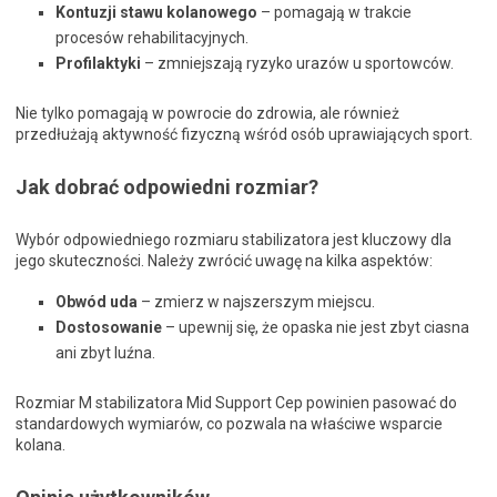
Kontuzji stawu kolanowego
– pomagają w trakcie
procesów rehabilitacyjnych.
Profilaktyki
– zmniejszają ryzyko urazów u sportowców.
Nie tylko pomagają w powrocie do zdrowia, ale również
przedłużają aktywność fizyczną wśród osób uprawiających sport.
Jak dobrać odpowiedni rozmiar?
Wybór odpowiedniego rozmiaru stabilizatora jest kluczowy dla
jego skuteczności. Należy zwrócić uwagę na kilka aspektów:
Obwód uda
– zmierz w najszerszym miejscu.
Dostosowanie
– upewnij się, że opaska nie jest zbyt ciasna
ani zbyt luźna.
Rozmiar M stabilizatora Mid Support Cep powinien pasować do
standardowych wymiarów, co pozwala na właściwe wsparcie
kolana.