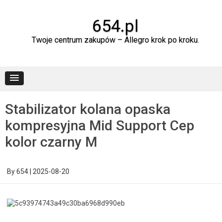
Skip
to
content
654.pl
Twoje centrum zakupów – Allegro krok po kroku.
Stabilizator kolana opaska
kompresyjna Mid Support Cep
kolor czarny M
By
654
|
2025-08-20