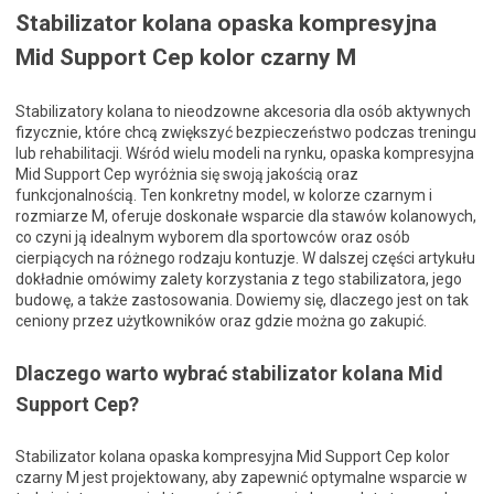
Stabilizator kolana opaska kompresyjna
Mid Support Cep kolor czarny M
Stabilizatory kolana to nieodzowne akcesoria dla osób aktywnych
fizycznie, które chcą zwiększyć bezpieczeństwo podczas treningu
lub rehabilitacji. Wśród wielu modeli na rynku, opaska kompresyjna
Mid Support Cep wyróżnia się swoją jakością oraz
funkcjonalnością. Ten konkretny model, w kolorze czarnym i
rozmiarze M, oferuje doskonałe wsparcie dla stawów kolanowych,
co czyni ją idealnym wyborem dla sportowców oraz osób
cierpiących na różnego rodzaju kontuzje. W dalszej części artykułu
dokładnie omówimy zalety korzystania z tego stabilizatora, jego
budowę, a także zastosowania. Dowiemy się, dlaczego jest on tak
ceniony przez użytkowników oraz gdzie można go zakupić.
Dlaczego warto wybrać stabilizator kolana Mid
Support Cep?
Stabilizator kolana opaska kompresyjna Mid Support Cep kolor
czarny M jest projektowany, aby zapewnić optymalne wsparcie w