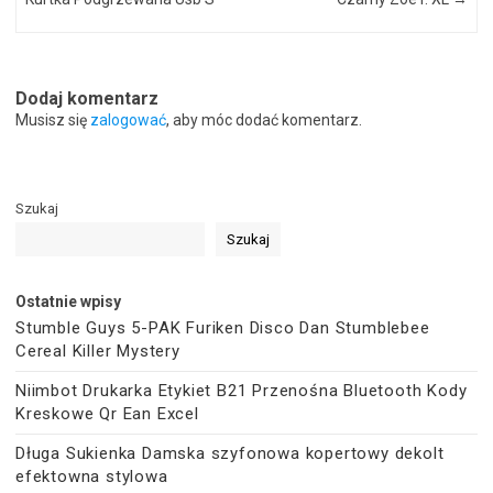
Dodaj komentarz
Musisz się
zalogować
, aby móc dodać komentarz.
Szukaj
Szukaj
Ostatnie wpisy
Stumble Guys 5-PAK Furiken Disco Dan Stumblebee
Cereal Killer Mystery
Niimbot Drukarka Etykiet B21 Przenośna Bluetooth Kody
Kreskowe Qr Ean Excel
Długa Sukienka Damska szyfonowa kopertowy dekolt
efektowna stylowa