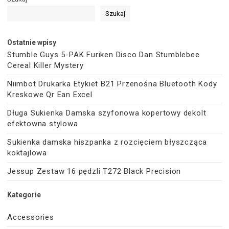
Szukaj
Ostatnie wpisy
Stumble Guys 5-PAK Furiken Disco Dan Stumblebee
Cereal Killer Mystery
Niimbot Drukarka Etykiet B21 Przenośna Bluetooth Kody
Kreskowe Qr Ean Excel
Długa Sukienka Damska szyfonowa kopertowy dekolt
efektowna stylowa
Sukienka damska hiszpanka z rozcięciem błyszcząca
koktajlowa
Jessup Zestaw 16 pędzli T272 Black Precision
Kategorie
Accessories