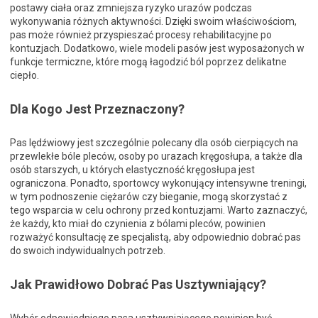
postawy ciała oraz zmniejsza ryzyko urazów podczas
wykonywania różnych aktywności. Dzięki swoim właściwościom,
pas może również przyspieszać procesy rehabilitacyjne po
kontuzjach. Dodatkowo, wiele modeli pasów jest wyposażonych w
funkcje termiczne, które mogą łagodzić ból poprzez delikatne
ciepło.
Dla Kogo Jest Przeznaczony?
Pas lędźwiowy jest szczególnie polecany dla osób cierpiących na
przewlekłe bóle pleców, osoby po urazach kręgosłupa, a także dla
osób starszych, u których elastyczność kręgosłupa jest
ograniczona. Ponadto, sportowcy wykonujący intensywne treningi,
w tym podnoszenie ciężarów czy bieganie, mogą skorzystać z
tego wsparcia w celu ochrony przed kontuzjami. Warto zaznaczyć,
że każdy, kto miał do czynienia z bólami pleców, powinien
rozważyć konsultację ze specjalistą, aby odpowiednio dobrać pas
do swoich indywidualnych potrzeb.
Jak Prawidłowo Dobrać Pas Usztywniający?