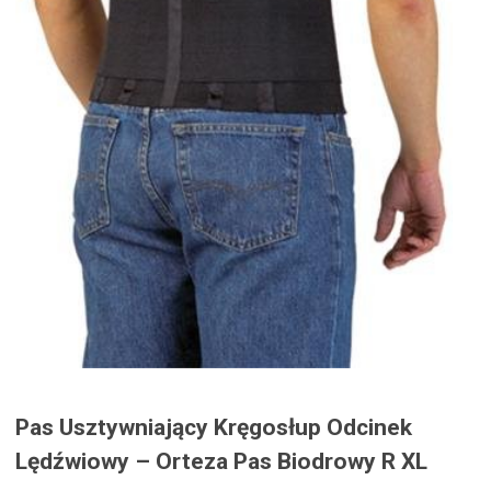
Pas Usztywniający Kręgosłup Odcinek
Lędźwiowy – Orteza Pas Biodrowy R XL