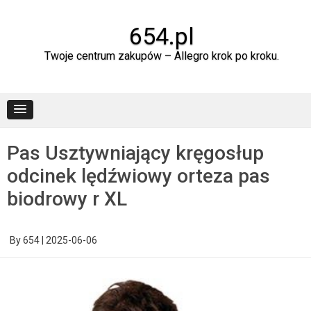
Skip
to
content
654.pl
Twoje centrum zakupów – Allegro krok po kroku.
Pas Usztywniający kręgosłup
odcinek lędźwiowy orteza pas
biodrowy r XL
By
654
|
2025-06-06