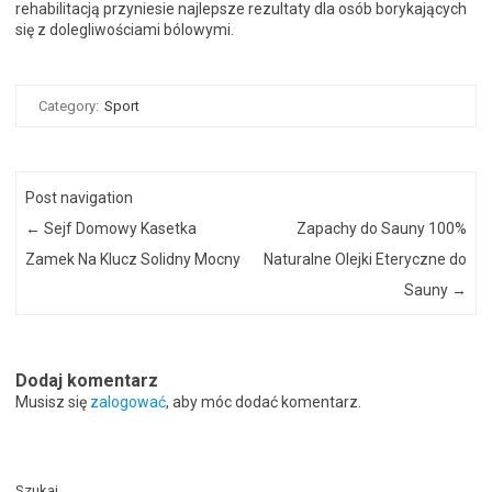
rehabilitacją przyniesie najlepsze rezultaty dla osób borykających
się z dolegliwościami bólowymi.
Category:
Sport
Post navigation
←
Sejf Domowy Kasetka
Zapachy do Sauny 100%
Zamek Na Klucz Solidny Mocny
Naturalne Olejki Eteryczne do
Sauny
→
Dodaj komentarz
Musisz się
zalogować
, aby móc dodać komentarz.
Szukaj