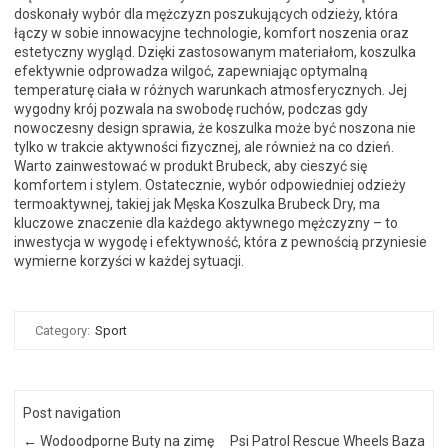
doskonały wybór dla mężczyzn poszukujących odzieży, która
łączy w sobie innowacyjne technologie, komfort noszenia oraz
estetyczny wygląd. Dzięki zastosowanym materiałom, koszulka
efektywnie odprowadza wilgoć, zapewniając optymalną
temperaturę ciała w różnych warunkach atmosferycznych. Jej
wygodny krój pozwala na swobodę ruchów, podczas gdy
nowoczesny design sprawia, że koszulka może być noszona nie
tylko w trakcie aktywności fizycznej, ale również na co dzień.
Warto zainwestować w produkt Brubeck, aby cieszyć się
komfortem i stylem. Ostatecznie, wybór odpowiedniej odzieży
termoaktywnej, takiej jak Męska Koszulka Brubeck Dry, ma
kluczowe znaczenie dla każdego aktywnego mężczyzny – to
inwestycja w wygodę i efektywność, która z pewnością przyniesie
wymierne korzyści w każdej sytuacji.
Category:
Sport
Post navigation
←
Wodoodporne Buty na zimę
Psi Patrol Rescue Wheels Baza