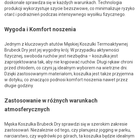
doskonale sprawdza się w każdych warunkach. Technologia
produkcji wykorzystuje szycie bezszwowe, co minimalizuje ryzyko
otarć i podrażnień podczas intensywnego wysiłku fizycznego.
Wygoda i Komfort noszenia
Jednym z kluczowych atutów Męskiej Koszulki Termoaktywnej
Brubeck Dry jest jej wygodny krój. W przypadku aktywności
fizycznej, swoboda ruchów jest niezbędna – koszulka jest
zaprojektowana tak, aby nie krępować ruchów. Długi rękaw chroni
przed chłodem, co czyni ją idealnym wyborem na wietrzne dni.
Dzięki zastosowanym materiałom, koszulka jest także przyjemna
w dotyku, co znacząco podnosi komfort noszenia nawet przez
długie godziny.
Zastosowanie w różnych warunkach
atmosferycznych
Męska Koszulka Brubeck Dry sprawdzi się w szerokim zakresie
zastosowań. Niezależnie od tego, czy planujesz jogging w parku,
narciarstwo, czy wędrówki po górach, ta koszulka będzie idealnym