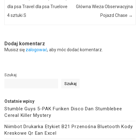
dla psa Travel dla psa Truelove
Główna Wieża Obserwacyjna
4 sztuki S
Pojazd Chase
→
Dodaj komentarz
Musisz się
zalogować
, aby móc dodać komentarz.
Szukaj
Szukaj
Ostatnie wpisy
Stumble Guys 5-PAK Furiken Disco Dan Stumblebee
Cereal Killer Mystery
Niimbot Drukarka Etykiet B21 Przenośna Bluetooth Kody
Kreskowe Qr Ean Excel