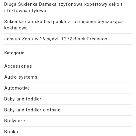
Długa Sukienka Damska szyfonowa kopertowy dekolt
efektowna stylowa
Sukienka damska hiszpanka z rozcięciem błyszcząca
koktajlowa
Jessup Zestaw 16 pędzli T272 Black Precision
Kategorie
Accessories
Audio systems
Automotive
Baby and toddler
Baby and toddler clothing
Bodycare
Books