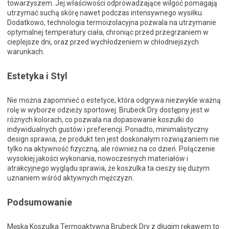
towarzyszem. Jej właściwości odprowadzające wilgoć pomagają
utrzymać suchą skórę nawet podczas intensywnego wysiłku.
Dodatkowo, technologia termoizolacyjna pozwala na utrzymanie
optymalnej temperatury ciała, chroniąc przed przegrzaniem w
cieplejsze dni, oraz przed wychłodzeniem w chłodniejszych
warunkach.
Estetyka i Styl
Nie można zapomnieć o estetyce, która odgrywa niezwykle ważną
rolę w wyborze odzieży sportowej. Brubeck Dry dostępny jest w
różnych kolorach, co pozwala na dopasowanie koszulki do
indywidualnych gustów i preferencji. Ponadto, minimalistyczny
design sprawia, że produkt ten jest doskonałym rozwiązaniem nie
tylko na aktywność fizyczną, ale również na co dzień. Połączenie
wysokiej jakości wykonania, nowoczesnych materiałów i
atrakcyjnego wyglądu sprawia, że koszulka ta cieszy się dużym
uznaniem wśród aktywnych mężczyzn.
Podsumowanie
Męska Koszulka Termoaktywna Brubeck Dry z długim rękawem to