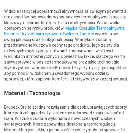
W dobie rosnącej popularności aktywności na świeżym powietrzu
oraz sportów, odpowiedni wybór odzieży termoaktywnej staje się
kluczowym elementem komfortu i efektywności. Wśród wielu
dostępnych na rynku produktów,
Męska Koszulka Termoaktywna
Brubeck Dry z długim rękawem Bielizna Thermo
wyróżnia się
swoją jakością oraz funkcjonalnością. W artykule zostaną
przedstawione kluczowe cechy tego produktu, jego zalety dla
aktywnych mężczyzn, jak również zastosowanie w różnych
warunkach atmosferycznych. Dowiesz się także, dlaczego warto
zainwestować w odzież termoaktywną oraz jakie technologie
wykorzystano w produkcie Brubeck. Przyjrzymy się tym aspektom,
aby pomóc Ci w dokonaniu świadomego wyboru odzieży
sportowej, która zapewni komfort i efektywność w każdej sytuacji.
Materiał i Technologia
Brubeck Dry to solidne rozwiązanie dla osób uprawiających sporty,
które potrzebują odzieży skutecznie odprowadzającej wilgoć od
ciała. Koszulka została wykonana z nowoczesnych włókien
syntetycznych, które zapewniają doskonałą termoregulację.
Materiał ten jest lekki, a jednocześnie wytrzymały, co sprawia, że