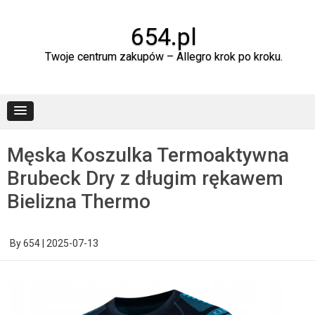
Skip
to
content
654.pl
Twoje centrum zakupów – Allegro krok po kroku.
Męska Koszulka Termoaktywna
Brubeck Dry z długim rękawem
Bielizna Thermo
By
654
|
2025-07-13