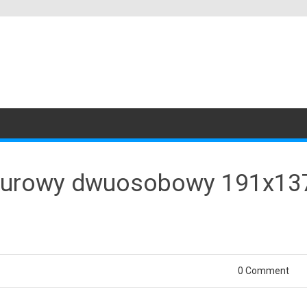
lurowy dwuosobowy 191x13
0 Comment