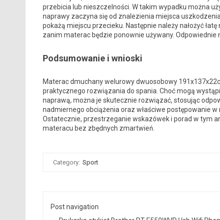
przebicia lub nieszczelności. W takim wypadku można uży
naprawy zaczyna się od znalezienia miejsca uszkodzenia
pokażą miejscu przecieku. Następnie należy nałożyć łatę 
zanim materac będzie ponownie używany. Odpowiednie na
Podsumowanie i wnioski
Materac dmuchany welurowy dwuosobowy 191x137x22cm 
praktycznego rozwiązania do spania. Choć mogą wystąp
naprawą, można je skutecznie rozwiązać, stosując odpow
nadmiernego obciążenia oraz właściwe postępowanie w 
Ostatecznie, przestrzeganie wskazówek i porad w tym a
materacu bez zbędnych zmartwień.
Category:
Sport
Post navigation