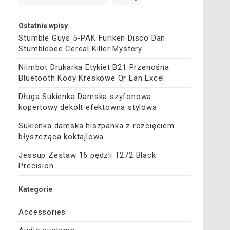
Ostatnie wpisy
Stumble Guys 5-PAK Furiken Disco Dan
Stumblebee Cereal Killer Mystery
Niimbot Drukarka Etykiet B21 Przenośna
Bluetooth Kody Kreskowe Qr Ean Excel
Długa Sukienka Damska szyfonowa
kopertowy dekolt efektowna stylowa
Sukienka damska hiszpanka z rozcięciem
błyszcząca koktajlowa
Jessup Zestaw 16 pędzli T272 Black
Precision
Kategorie
Accessories