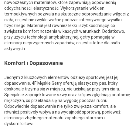
nowoczesnych materiałów, które zapewniają odpowiednią
oddychalność i elastyczność. Wykorzystanie włókien
termoaktywnych pozwala na skuteczne odprowadzanie wilgoci z
ciała, co jest niezwykle ważne podczas intensywnego wysiłku
fizycznego. Materiał jest również lekki i szybkoschnący, co
zwiększa komfort noszenia w każdych warunkach. Dodatkowo,
przy użyciu technologii antybakteryjnej, getry pomagają w
eliminacji nieprzyjemnych zapachów, co jest istotne dla osób
aktywnych.
Komfort i Dopasowanie
Jednym z kluczowych elementów odzieży sportowej jest jej
dopasowanie. 4F Męskie Getry oferują elastyczny pas, który
doskonale trzyma się w miejscu, nie uciskając przy tym ciała.
Specjalnie zaprojektowane szwy oraz krój uwzględniają anatomię
mężczyzn, co przekłada się na wygodę podczas ruchu.
Odpowiednie dopasowanie nie tylko zwiększa komfort, ale
również positively wpływa na wydajność sportową, ponieważ
eliminacja zbędnego materiału zapobiega otarciom i
dyskomfortowi.