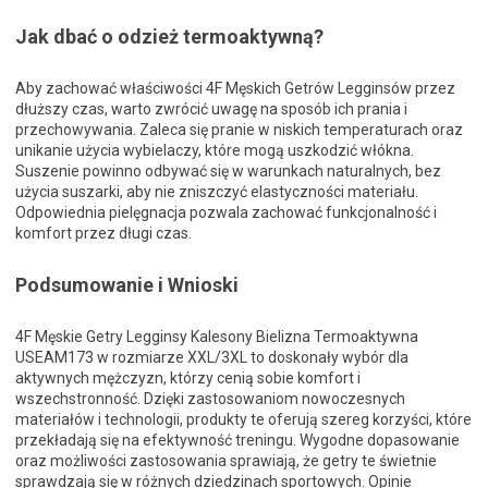
Jak dbać o odzież termoaktywną?
Aby zachować właściwości 4F Męskich Getrów Legginsów przez
dłuższy czas, warto zwrócić uwagę na sposób ich prania i
przechowywania. Zaleca się pranie w niskich temperaturach oraz
unikanie użycia wybielaczy, które mogą uszkodzić włókna.
Suszenie powinno odbywać się w warunkach naturalnych, bez
użycia suszarki, aby nie zniszczyć elastyczności materiału.
Odpowiednia pielęgnacja pozwala zachować funkcjonalność i
komfort przez długi czas.
Podsumowanie i Wnioski
4F Męskie Getry Legginsy Kalesony Bielizna Termoaktywna
USEAM173 w rozmiarze XXL/3XL to doskonały wybór dla
aktywnych mężczyzn, którzy cenią sobie komfort i
wszechstronność. Dzięki zastosowaniom nowoczesnych
materiałów i technologii, produkty te oferują szereg korzyści, które
przekładają się na efektywność treningu. Wygodne dopasowanie
oraz możliwości zastosowania sprawiają, że getry te świetnie
sprawdzają się w różnych dziedzinach sportowych. Opinie