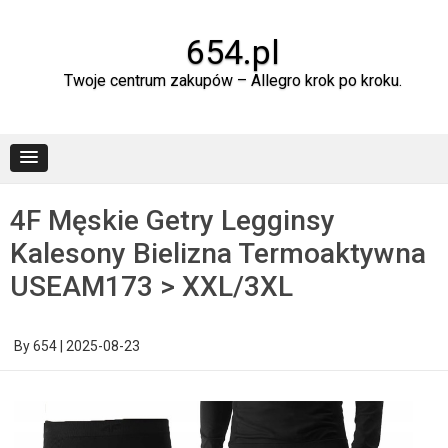
Skip
to
content
654.pl
Twoje centrum zakupów – Allegro krok po kroku.
4F Męskie Getry Legginsy
Kalesony Bielizna Termoaktywna
USEAM173 > XXL/3XL
By
654
|
2025-08-23