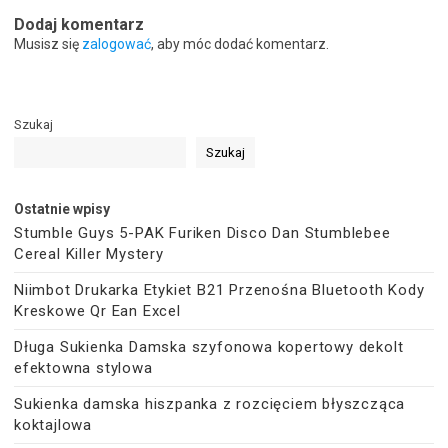
Dodaj komentarz
Musisz się
zalogować
, aby móc dodać komentarz.
Szukaj
Szukaj
Ostatnie wpisy
Stumble Guys 5-PAK Furiken Disco Dan Stumblebee
Cereal Killer Mystery
Niimbot Drukarka Etykiet B21 Przenośna Bluetooth Kody
Kreskowe Qr Ean Excel
Długa Sukienka Damska szyfonowa kopertowy dekolt
efektowna stylowa
Sukienka damska hiszpanka z rozcięciem błyszcząca
koktajlowa